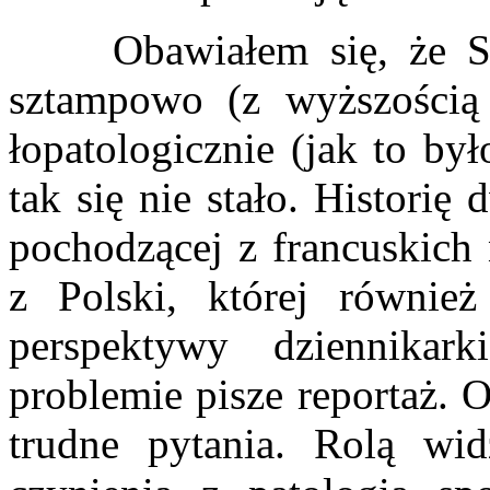
Obawiałem się, że Szu
sztampowo (z wyższością 
łopatologicznie (jak to by
tak się nie stało. Historię
pochodzącej z francuskich 
z Polski, której równie
perspektywy dziennika
problemie pisze reportaż. O
trudne pytania. Rolą wi