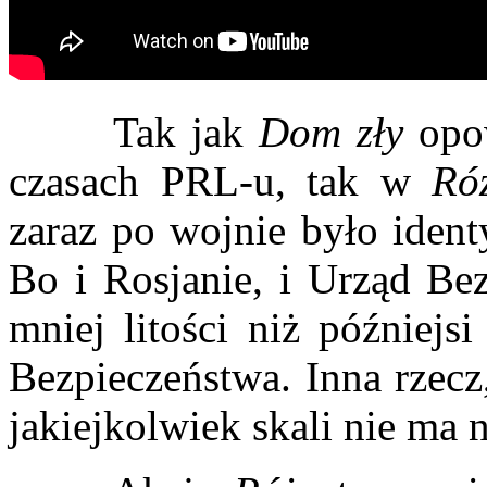
Tak jak
Dom zły
opo
czasach PRL-u, tak w
Ró
zaraz po wojnie było identy
Bo i Rosjanie, i Urząd Bez
mniej litości niż późniejsi
Bezpieczeństwa. Inna rzecz
jakiejkolwiek skali nie ma 