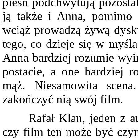
pieśń podchwytują pozosta
ją także i Anna, pomimo 
wciąż prowadzą żywą dysku
tego, co dzieje się w myś
Anna bardziej rozumie wy
postacie, a one bardziej r
mąż. Niesamowita scena
zakończyć nią swój film.
Rafał Klan, jeden z auto
czy film ten może być czym