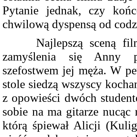
Pytanie jednak, czy końc
chwilową dyspensą od codz
Najlepszą sceną filmu
zamyślenia się Anny p
szefostwem jej męża. W pe
stole siedzą wszyscy kochan
z opowieści dwóch student
sobie na ma gitarze nucąc 
którą śpiewał Alicji (Kuli