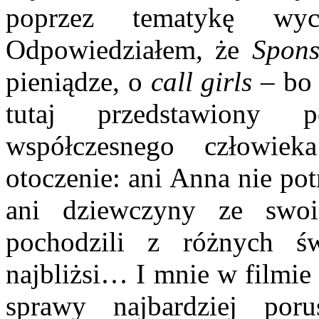
poprzez tematykę wy
Odpowiedziałem, że
Spons
pieniądze, o
call girls
– bo 
tutaj przedstawiony 
współczesnego człowie
otoczenie: ani Anna nie po
ani dziewczyny ze swoi
pochodzili z różnych ś
najbliżsi… I mnie w filmie
sprawy najbardziej po