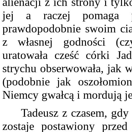
alienacji z ich strony i ty
jej a raczej pomaga p
prawdopodobnie swoim cia
z własnej godności (c
uratowała cześć córki Ja
strychu obserwowała, jak w
(podobnie jak oszołomion
Niemcy gwałcą i mordują je
Tadeusz z czasem, gdy j
zostaje postawiony prze