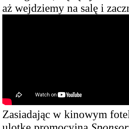
aż wejdziemy na salę i zaczn
Zasiadając w kinowym fotel
ulotkę promocyjną
Sponsor