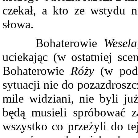
czekał, a kto ze wstydu n
słowa.
Bohaterowie
Wesela
uciekając (w ostatniej sce
Bohaterowie
Róży
(w pod
sytuacji nie do pozazdroszc
mile widziani, nie byli ju
będą musieli spróbować 
wszystko co przeżyli do te