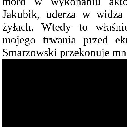
mord w wykonaniu aktors
Jakubik, uderza w widz
żyłach. Wtedy to właśnie
mojego trwania przed ek
Smarzowski przekonuje mn