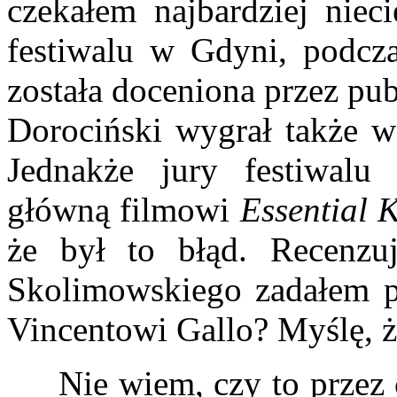
czekałem najbardziej nieci
festiwalu w Gdyni, podcz
została doceniona przez pub
Dorociński wygrał także w 
Jednakże jury festiwalu
główną filmowi
Essential K
że był to błąd. Recenzuj
Skolimowskiego zadałem p
Vincentowi Gallo? Myślę, ż
Nie wiem, czy to przez c