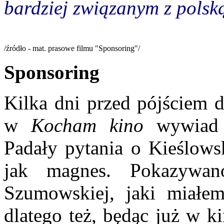
bardziej związanym z polsk
/źródło - mat. prasowe filmu "Sponsoring"/
Sponsoring
Kilka dni przed pójściem 
w
Kocham kino
wywiad T
Padały pytania o Kieślows
jak magnes. Pokazywa
Szumowskiej, jaki miałem
dlatego też, będąc już w ki