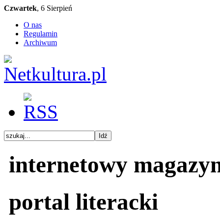
Czwartek
, 6 Sierpień
O nas
Regulamin
Archiwum
internetowy magazy
portal literacki