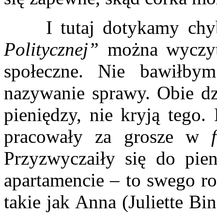
I tutaj dotykamy chyba
Politycznej”
można wyczyt
społeczne. Nie bawiłby
nazywanie sprawy. Obie dzi
pieniędzy, nie kryją tego.
pracowały za grosze w
Przyzwyczaiły się do pie
apartamencie – to swego ro
takie jak Anna (Juliette Bin