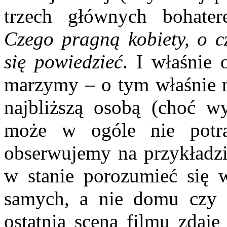
trzech głównych bohate
Czego pragną kobiety, o c
się powiedzieć
. I właśnie
marzymy – o tym właśnie n
najbliższą osobą (choć w
może w ogóle nie potr
obserwujemy na przykładzie
w stanie porozumieć się w
samych, a nie domu czy d
ostatnia scena filmu zdaje