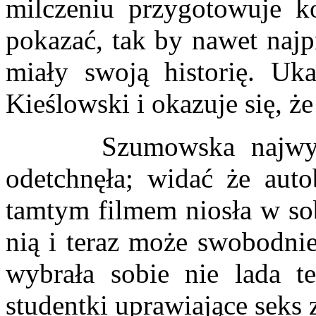
milczeniu przygotowuje ko
pokazać, tak by nawet najp
miały swoją historię. Uka
Kieślowski i okazuje się, ż
Szumowska najwyra
odetchnęła; widać że autob
tamtym filmem niosła w sob
nią i teraz może swobodnie
wybrała sobie nie lada t
studentki uprawiające seks 