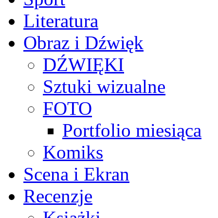
Literatura
Obraz i Dźwięk
DŹWIĘKI
Sztuki wizualne
FOTO
Portfolio miesiąca
Komiks
Scena i Ekran
Recenzje
Książki