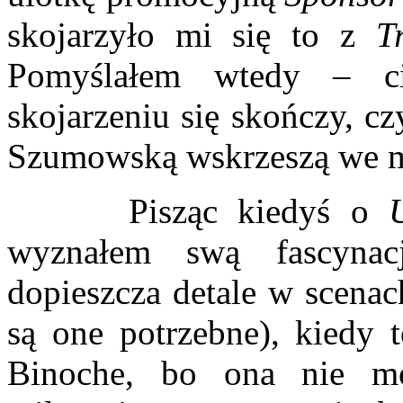
skojarzyło mi się to z
T
Pomyślałem wtedy – c
skojarzeniu się skończy, cz
Szumowską wskrzeszą we m
Pisząc kiedyś o
wyznałem swą fascynac
dopieszcza detale w scenac
są one potrzebne), kiedy t
Binoche, bo ona nie 