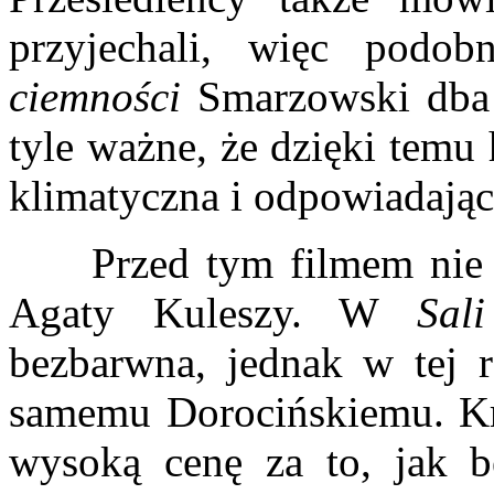
przyjechali, więc podo
ciemności
Smarzowski dba o
tyle ważne, że dzięki temu 
klimatyczna i odpowiadają
Przed tym filmem nie b
Agaty Kuleszy. W
Sal
bezbarwna, jednak w tej r
samemu Dorocińskiemu. Kre
wysoką cenę za to, jak be