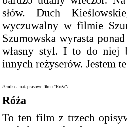
słów. Duch Kieślowsk
wyczuwalny w filmie Szum
Szumowska wyrasta ponad 
własny styl. I to do nie
innych reżyserów. Jestem t
/źródło - mat. prasowe filmu "Róża"/
Róża
To ten film z trzech opisy