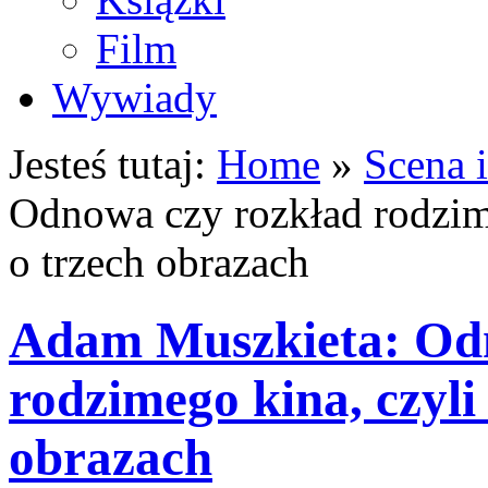
Film
Wywiady
Jesteś tutaj:
Home
»
Scena 
Odnowa czy rozkład rodzime
o trzech obrazach
Adam Muszkieta: Odn
rodzimego kina, czyli
obrazach