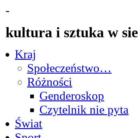
-
kultura i sztuka w sie
Kraj
Społeczeństwo…
Różności
Genderoskop
Czytelnik nie pyta
Świat
Sport