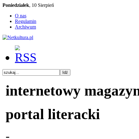
Poniedziałek
, 10 Sierpień
O nas
Regulamin
Archiwum
internetowy magazy
portal literacki
-