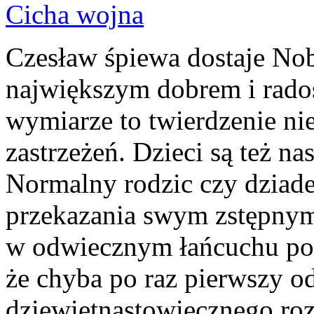
Czesław śpiewa dostaje Nob
największym dobrem i rado
wymiarze to twierdzenie ni
zastrzeżeń. Dzieci są też nas
Normalny rodzic czy dziade
przekazania swym zstępnym
w odwiecznym łańcuchu poko
że chyba po raz pierwszy o
dziewiętnastowiecznego r