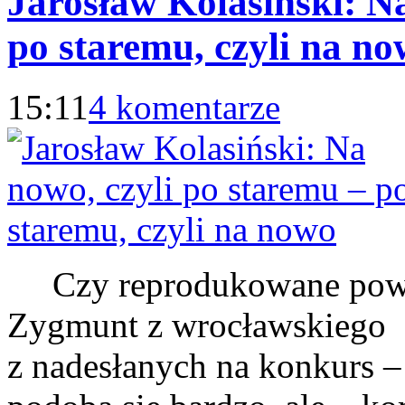
Jarosław Kolasiński: Na
po staremu, czyli na n
15:11
4 komentarze
Czy reprodukowane powyże
Zygmunt z wrocławskiego g
z nadesłanych na konkurs –