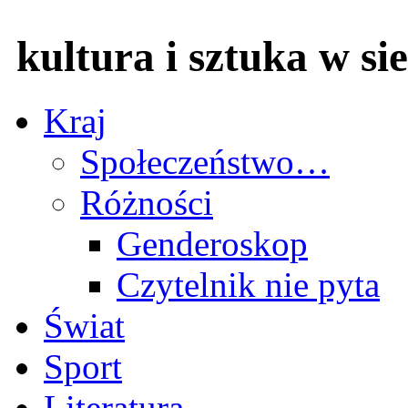
kultura i sztuka w sie
Kraj
Społeczeństwo…
Różności
Genderoskop
Czytelnik nie pyta
Świat
Sport
Literatura