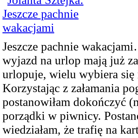
Jeszcze pachnie wakacjami
wyjazd na urlop mają już za
urlopuje, wielu wybiera się
Korzystając z załamania po
postanowiłam dokończyć (m
porządki w piwnicy. Postan
wiedziałam, że trafię na ka