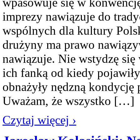
wpasowuje się w konwencję
imprezy nawiązuje do trad
wspólnych dla kultury Polski
drużyny ma prawo nawiązyw
nawiązuje. Nie wstydzę się 
ich fanką od kiedy pojawiły
obnażyły nędzną kondycję 
Uważam, że wszystko […]
Czytaj więcej ›