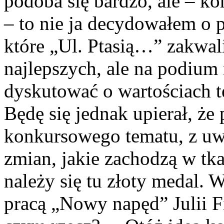
podoba się bardzo, ale – k
– to nie ja decydowałem o p
które „Ul. Ptasią…” zakwal
najlepszych, ale na podium
dyskutować o wartościach t
Będę się jednak upierał, że
konkursowego tematu, z uwa
zmian, jakie zachodzą w tk
należy się tu złoty medal. 
pracą „Nowy napęd” Julii Fi