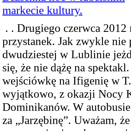
. . Drugiego czerwca 2012 
przystanek. Jak zwykle nie
dwudziestej w Lublinie jeżd
się, że nie dążę na spektak
wejściówkę na Ifigenię w T.
wyjątkowo, z okazji Nocy K
Dominikanów. W autobusie m
za „Jarzębinę”. Uważam, że