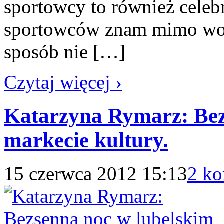
sportowcy to również celeb
sportowców znam mimo woli
sposób nie […]
Czytaj więcej ›
Katarzyna Rymarz: Bez
markecie kultury.
15 czerwca 2012 15:13
2 ko