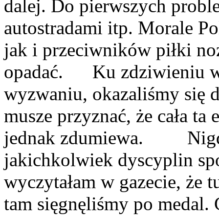
dalej. Do pierwszych prob
autostradami itp. Morale 
jak i przeciwników piłki no
opadać. Ku zdziwieniu wi
wyzwaniu, okazaliśmy się 
musze przyznać, że cała ta
jednak zdumiewa. Nigdy
jakichkolwiek dyscyplin sp
wyczytałam w gazecie, że tu
tam sięgnęliśmy po medal. C