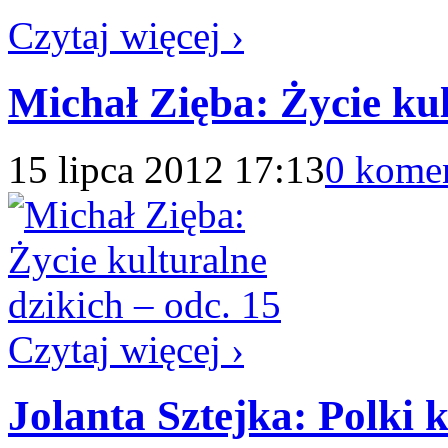
Czytaj więcej ›
Michał Zięba: Życie kul
15 lipca 2012 17:13
0 kome
Czytaj więcej ›
Jolanta Sztejka: Polki 