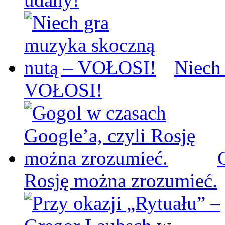
Niech
VOŁOSI!
Rosję można zrozumieć.