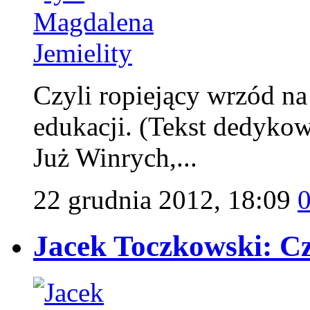
Czyli ropiejący wrzód na
edukacji. (Tekst dedyko
Już Winrych,...
22 grudnia 2012, 18:09
Jacek Toczkowski: C