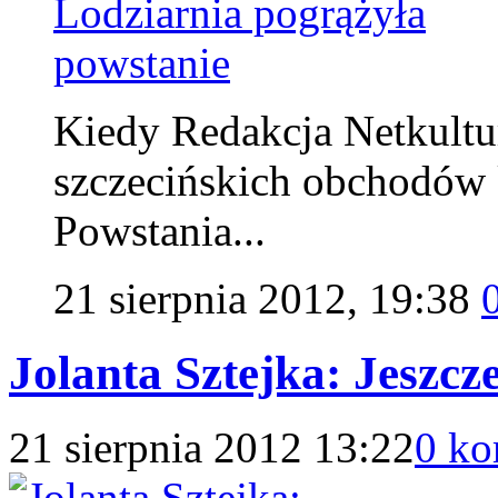
Kiedy Redakcja Netkultur
szczecińskich obchodów 
Powstania...
21 sierpnia 2012, 19:38
Jolanta Sztejka: Jeszc
21 sierpnia 2012 13:22
0 ko