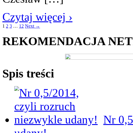
Czytaj więcej ›
1
2
3
…
12
Next →
REKOMENDACJA NE
Spis treści
Nr 0,5
udany!