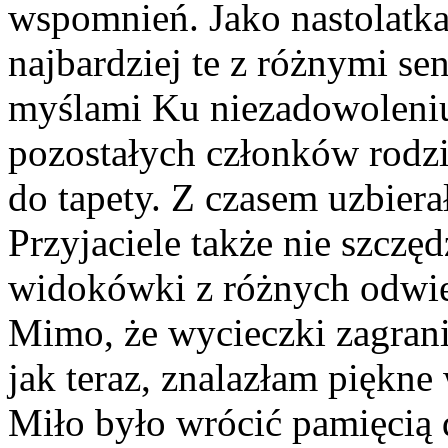
wspomnień. Jako nastolatka
najbardziej te z różnymi se
myślami Ku niezadowoleni
pozostałych członków rodzi
do tapety. Z czasem uzbierał
Przyjaciele także nie szczęd
widokówki z różnych odwied
Mimo, że wycieczki zagrani
jak teraz, znalazłam piękne
Miło było wrócić pamięcią 