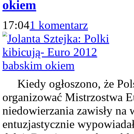
okiem
17:04
1 komentarz
Kiedy ogłoszono, że Pols
organizować Mistrzostwa E
niedowierzania zawisły na 
entuzjastycznie wypowiadała 