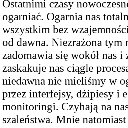
Ostatnimi czasy nowoczesno
ogarniać. Ogarnia nas total
wszystkim bez wzajemności,
od dawna. Niezrażona tym 
zadomawia się wokół nas i 
zaskakuje nas ciągle proces
niedawna nie mieliśmy w og
przez interfejsy, dżipiesy i 
monitoringi. Czyhają na na
szaleństwa. Mnie natomiast