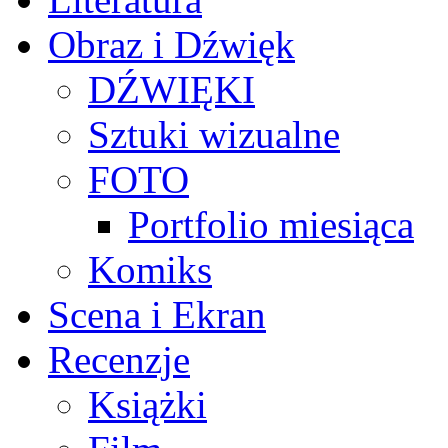
Obraz i Dźwięk
DŹWIĘKI
Sztuki wizualne
FOTO
Portfolio miesiąca
Komiks
Scena i Ekran
Recenzje
Książki