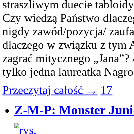
straszliwym duecie tabloidy
Czy wiedzą Państwo dlaczeg
nigdy zawód/pozycja/ zaufa
dlaczego w związku z tym 
zagrać mitycznego „Jana”? 
tylko jedna laureatka Nag
Przeczytaj całość →
17
Z-M-P: Monster Juni