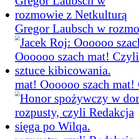
Gregor Laubsch w rozmo
mat! Oooooo szach mat! C