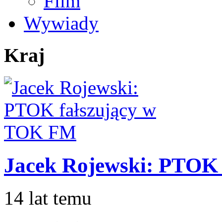
Film
Wywiady
Kraj
Jacek Rojewski: PTOK
14 lat temu