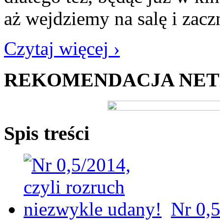
aż wejdziemy na salę i zacz
Czytaj więcej ›
REKOMENDACJA NE
Spis treści
Nr 0,5