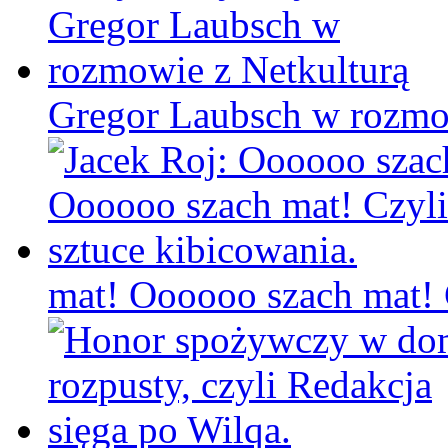
Gregor Laubsch w rozmo
mat! Oooooo szach mat! C