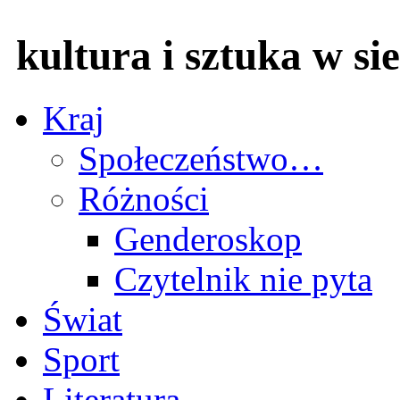
kultura i sztuka w sie
Kraj
Społeczeństwo…
Różności
Genderoskop
Czytelnik nie pyta
Świat
Sport
Literatura