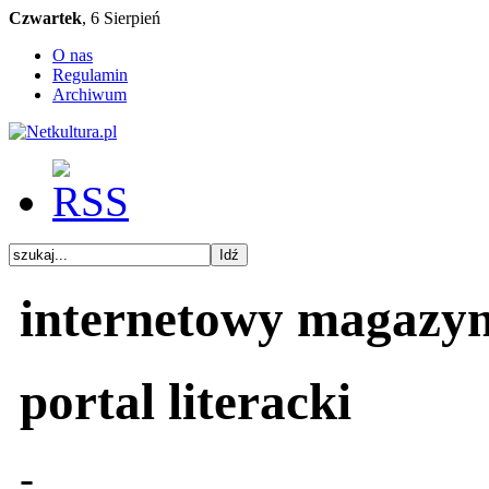
Czwartek
, 6 Sierpień
O nas
Regulamin
Archiwum
internetowy magazy
portal literacki
-