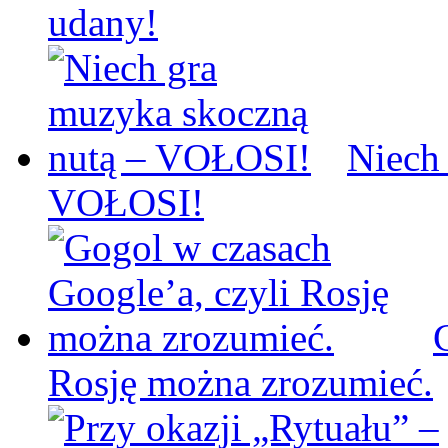
udany!
Niech
VOŁOSI!
Rosję można zrozumieć.