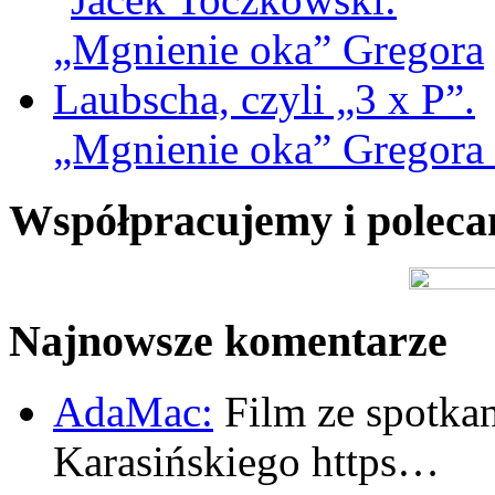
„Mgnienie oka” Gregora L
Współpracujemy i polec
Najnowsze komentarze
AdaMac:
Film ze spotkan
Karasińskiego https…