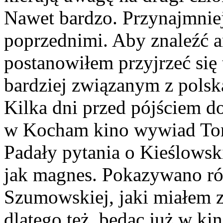
Nawet bardzo. Przynajmnie
poprzednimi. Aby znaleźć a
postanowiłem przyjrzeć się
bardziej związanym z polsk
Kilka dni przed pójściem d
w Kocham kino wywiad Torbi
Padały pytania o Kieślowsk
jak magnes. Pokazywano ró
Szumowskiej, jaki miałem z
dlatego też, będąc już w kin