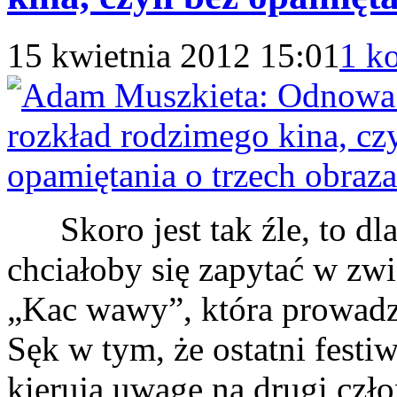
15 kwietnia 2012 15:01
1 k
Skoro jest tak źle, to dla
chciałoby się zapytać w zwi
„Kac wawy”, która prowadz
Sęk w tym, że ostatni festi
kierują uwagę na drugi czło