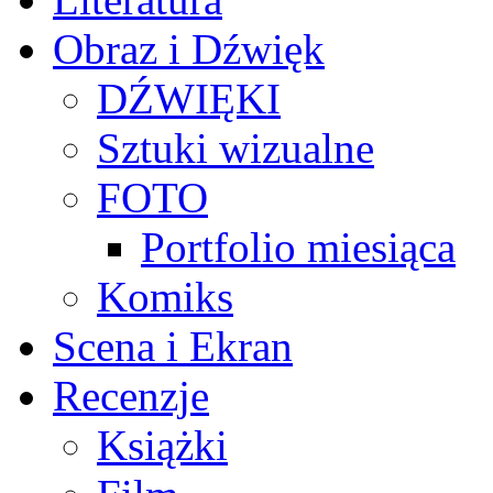
Obraz i Dźwięk
DŹWIĘKI
Sztuki wizualne
FOTO
Portfolio miesiąca
Komiks
Scena i Ekran
Recenzje
Książki