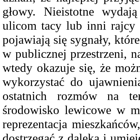
głowy. Nieistotne wydaj
ulicom tacy lub inni rajcy
pojawiają się sygnały, któr
w publicznej przestrzeni, n
wtedy okazuje się, że możn
wykorzystać do ujawnieni
ostatnich rozmów na ten
środowisko lewicowe w mie
reprezentacja mieszkańców
dostrzegać z daleka i umiej