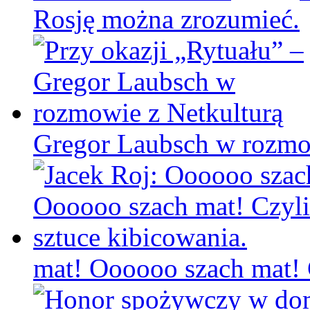
Rosję można zrozumieć.
Gregor Laubsch w rozmo
mat! Oooooo szach mat! C