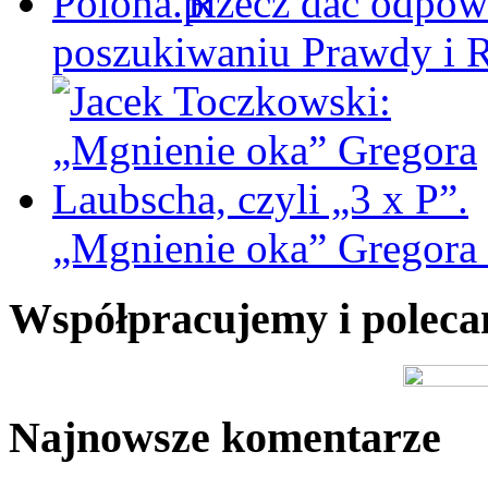
Rzecz dać odpowi
poszukiwaniu Prawdy i 
„Mgnienie oka” Gregora L
Współpracujemy i polec
Najnowsze komentarze