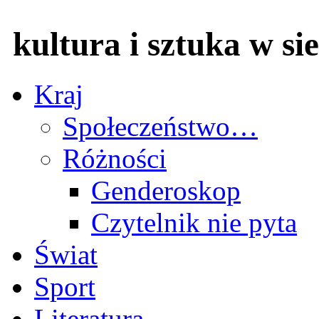
kultura i sztuka w sie
Kraj
Społeczeństwo…
Różności
Genderoskop
Czytelnik nie pyta
Świat
Sport
Literatura