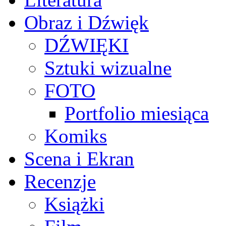
Obraz i Dźwięk
DŹWIĘKI
Sztuki wizualne
FOTO
Portfolio miesiąca
Komiks
Scena i Ekran
Recenzje
Książki