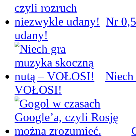
Nr 0,5
udany!
Niech
VOŁOSI!