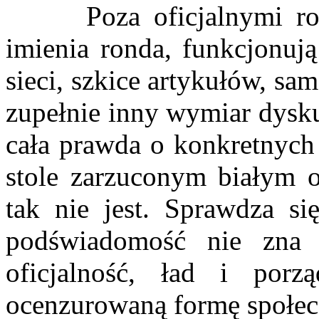
Poza oficjalnymi rozw
imienia ronda, funkcjonuj
sieci, szkice artykułów, sa
zupełnie inny wymiar dysku
cała prawda o konkretnych
stole zarzuconym białym o
tak nie jest. Sprawdza się
podświadomość nie zna 
oficjalność, ład i por
ocenzurowaną formę społec