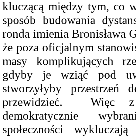
kluczącą między tym, co w
sposób budowania dysta
ronda imienia Bronisława G
że poza oficjalnym stanowi
masy komplikujących rze
gdyby je wziąć pod u
stworzyłyby przestrzeń d
przewidzieć. Więc z 
demokratycznie wybran
społeczności wykluczają