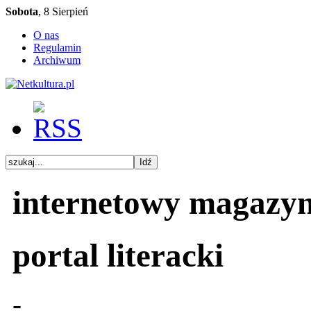
Sobota
, 8 Sierpień
O nas
Regulamin
Archiwum
internetowy magazy
portal literacki
-