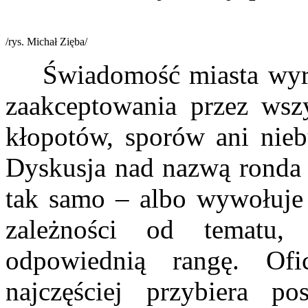
/rys. Michał Zięba/
Świadomość miasta wyraża
zaakceptowania przez wszy
kłopotów, sporów ani niebu
Dyskusja nad nazwą ronda 
tak samo – albo wywołuje 
zależności od tematu,
odpowiednią rangę. Ofi
najczęściej przybiera po