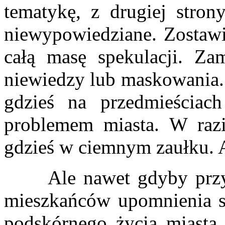
tematykę, z drugiej stron
niewypowiedziane. Zostawi
całą masę spekulacji. Zam
niewiedzy lub maskowania. 
gdzieś na przedmieściach
problemem miasta. W razi
gdzieś w ciemnym zaułku. A
Ale nawet gdyby przyjąć
mieszkańców upomnienia s
podskórnego życia miasta,