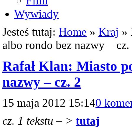
Film
Wywiady
Jesteś tutaj:
Home
»
Kraj
»
albo rondo bez nazwy – cz.
Rafał Klan: Miasto p
nazwy – cz. 2
15 maja 2012 15:14
0 kome
cz. 1 tekstu – >
tutaj