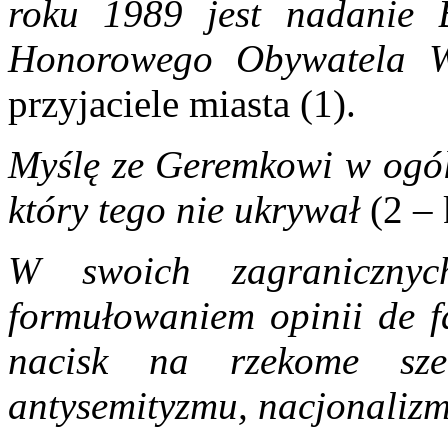
roku 1989 jest nadanie 
Honorowego Obywatela
przyjaciele miasta (1).
Myślę ze Geremkowi w ogóle
który tego nie ukrywał
(2 – 
W swoich zagranicznyc
formułowaniem opinii de fa
nacisk na rzekome sz
antysemityzmu, nacjonaliz