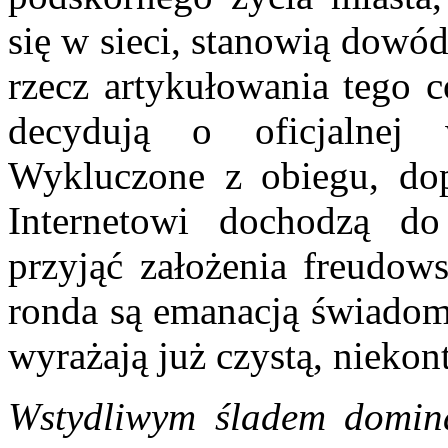
się w sieci, stanowią dowód
rzecz artykułowania tego c
decydują o oficjalnej 
Wykluczone z obiegu, dop
Internetowi dochodzą d
przyjąć założenia freudows
ronda są emanacją świadom
wyrażają już czystą, nieko
Wstydliwym śladem domina