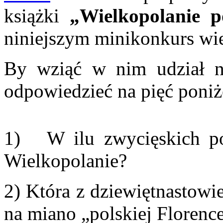
książki
„Wielkopolanie 
niniejszym minikonkurs wie
By wziąć w nim udział n
odpowiedzieć na pięć poniż
1) W ilu zwycięskich pol
Wielkopolanie?
2) Która z dziewiętnastowi
na miano „polskiej Florenc