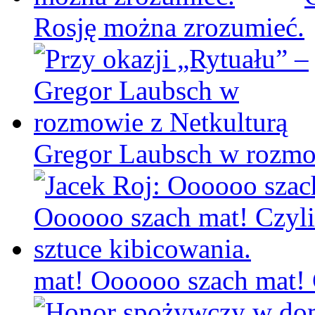
Rosję można zrozumieć.
Gregor Laubsch w rozmo
mat! Oooooo szach mat! C