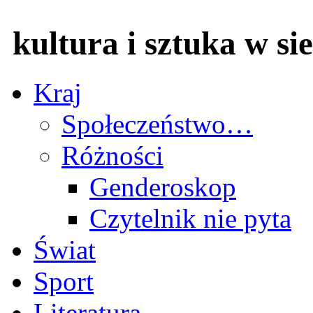
kultura i sztuka w sie
Kraj
Społeczeństwo…
Różności
Genderoskop
Czytelnik nie pyta
Świat
Sport
Literatura