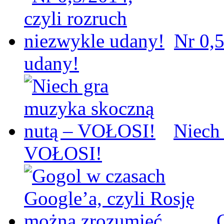
Nr 0,5
udany!
Niech
VOŁOSI!