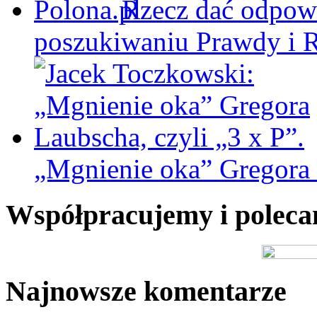
Rzecz dać odpowi
poszukiwaniu Prawdy i 
„Mgnienie oka” Gregora L
Współpracujemy i polec
Najnowsze komentarze