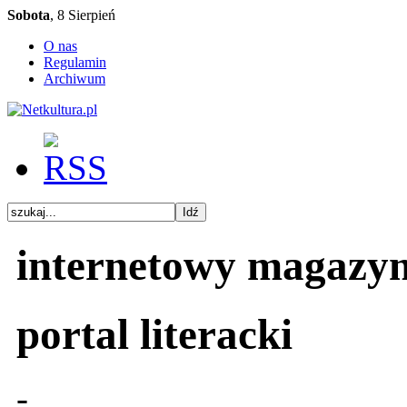
Sobota
, 8 Sierpień
O nas
Regulamin
Archiwum
internetowy magazy
portal literacki
-