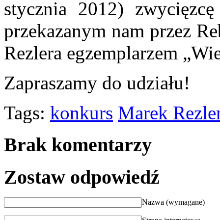
stycznia 2012) zwycięzcę
przekazanym nam przez Reb
Rezlera egzemplarzem „Wie
Zapraszamy do udziału!
Tags:
konkurs
Marek Rezle
Brak komentarzy
Zostaw odpowiedź
Nazwa (wymagane)