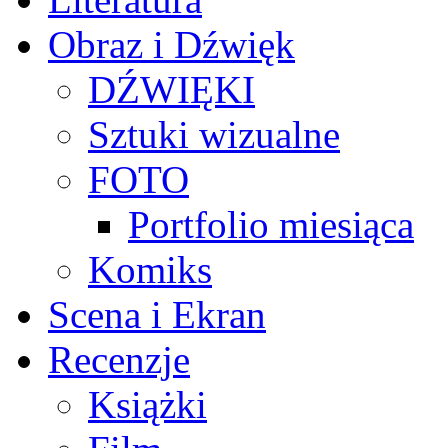
Obraz i Dźwięk
DŹWIĘKI
Sztuki wizualne
FOTO
Portfolio miesiąca
Komiks
Scena i Ekran
Recenzje
Książki