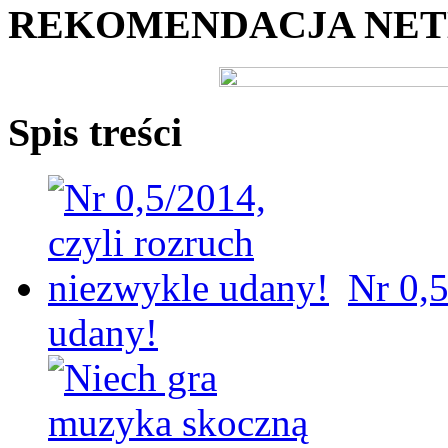
REKOMENDACJA NE
Spis treści
Nr 0,5
udany!