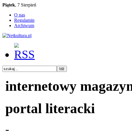
Piątek
, 7 Sierpień
O nas
Regulamin
Archiwum
internetowy magazy
portal literacki
-