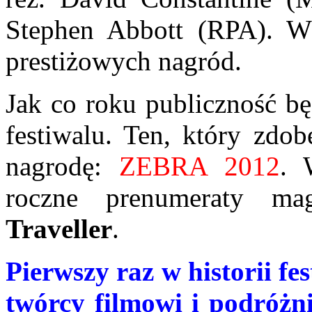
Stephen Abbott (RPA). W
prestiżowych nagród.
Jak co roku publiczność bę
festiwalu. Ten, który zdob
nagrodę:
ZEBRA 2012
. 
roczne prenumeraty m
Traveller
.
Pierwszy raz w historii fe
twórcy filmowi i podróżn