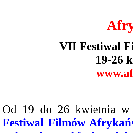
Afr
VII Festiwal 
19-26 k
www.af
Od 19 do 26 kwietnia w
Festiwal Filmów Afrykańs