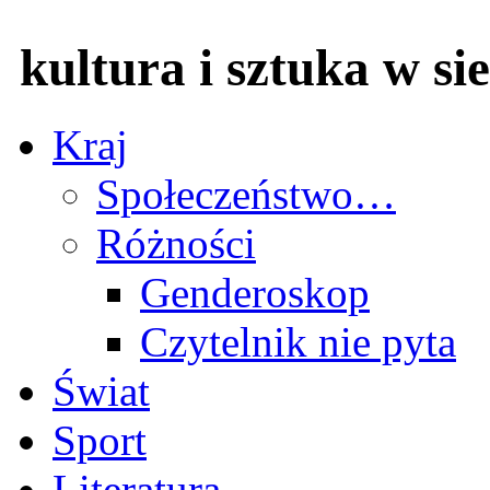
kultura i sztuka w sie
Kraj
Społeczeństwo…
Różności
Genderoskop
Czytelnik nie pyta
Świat
Sport
Literatura