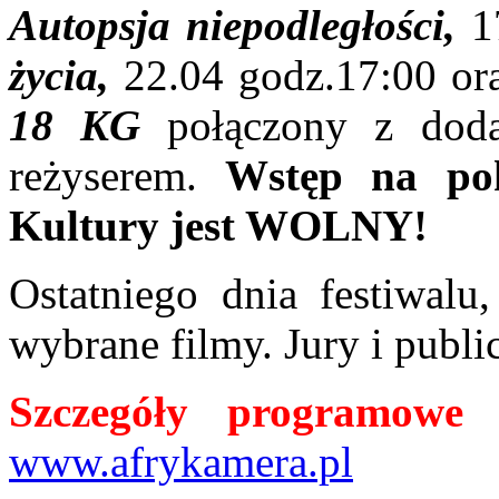
Autopsja niepodległości,
1
życia,
22.04 godz.17:00
or
18 KG
połączony z do
reżyserem.
Wstęp na pok
Kultury jest WOLNY!
Ostatniego dnia festiwalu
wybrane filmy. Jury i publ
Szczegóły programowe 
www.afrykamera.pl