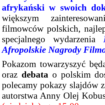
afrykański w swoich do
większym zainteresow
filmowców polskich, najle
specjalnego wydarzenia
Afropolskie Nagrody Film
Pokazom towarzyszyć bę
oraz
debata
o polskim doś
polecamy pokazy slajdów z
autorstwa Anny Olej Kobu