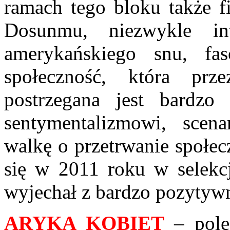
ramach tego bloku także 
Dosunmu, niezwykle in
amerykańskiego snu, fa
społeczność, która prz
postrzegana jest bardzo
sentymentalizmowi, scen
walkę o przetrwanie społec
się w 2011 roku w selekc
wyjechał z bardzo pozytyw
ARYKA KOBIET
– pole