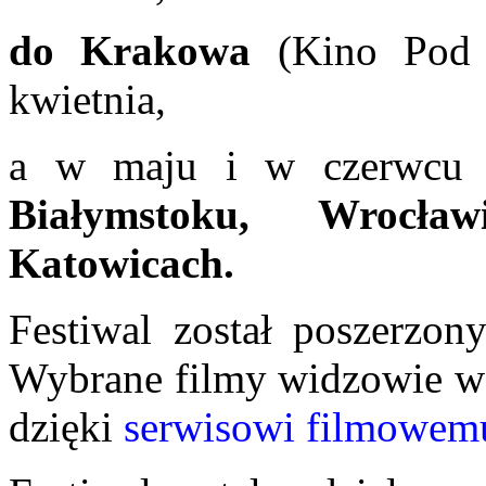
do Krakowa
(Kino Pod
kwietnia,
a w maju i w czerwcu
Białymstoku, Wrocła
Katowicach.
Festiwal został poszerzon
Wybrane filmy widzowie w c
dzięki
serwisowi filmowemu