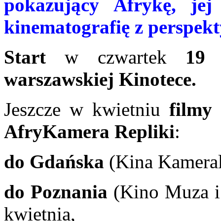
pokazujący Afrykę, jej
kinematografię z perspe
Start
w czwartek
19 
warszawskiej Kinotece.
Jeszcze w kwietniu
filmy
AfryKamera Repliki
:
do
Gdańska
(Kina Kameral
do Poznania
(Kino Muza i
kwietnia,