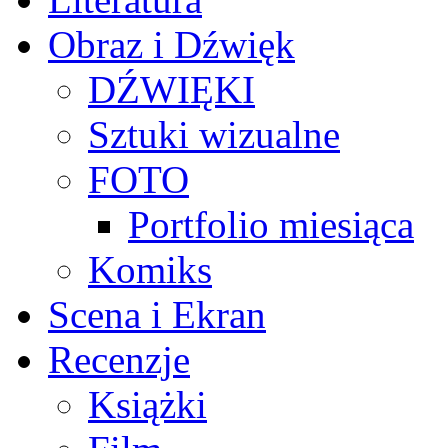
Obraz i Dźwięk
DŹWIĘKI
Sztuki wizualne
FOTO
Portfolio miesiąca
Komiks
Scena i Ekran
Recenzje
Książki