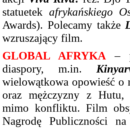
statuetek
afrykańskiego O
Awards). Polecamy także
wzruszający film.
GLOBAL AFRYKA
– po
diaspory, m.in.
Kinya
wielowątkowa opowieść o mi
oraz mężczyzny z Hutu, 
mimo konfliktu. Film obs
Nagrodę Publiczności n