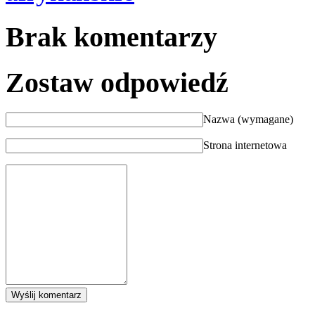
Brak komentarzy
Zostaw odpowiedź
Nazwa (wymagane)
Strona internetowa