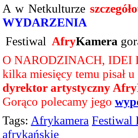
A w Netkulturze
szczegół
WYDARZENIA
Festiwal
Afry
Kamera
gor
O NARODZINACH, IDEI 
kilka miesięcy temu pisał u
dyrektor artystyczny Af
Gorąco polecamy jego
wyp
Tags:
Afrykamera
Festiwal
afrykańskie