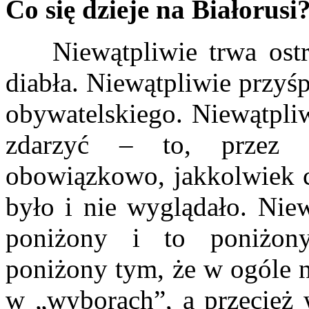
Co się dzieje na Białorusi
Niewątpliwie trwa ostra
diabła. Niewątpliwie przyś
obywatelskiego. Niewątpliw
zdarzyć – to, przez 
obowiązkowo, jakkolwiek ci
było i nie wyglądało. Niew
poniżony i to poniżony
poniżony tym, że w ogóle 
w „wyborach”, a przecież w