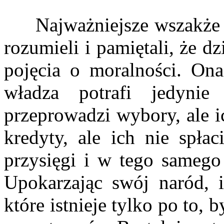
Najważniejsze wszakże jes
rozumieli i pamiętali, że d
pojęcia o moralności. Ona
władza potrafi jedynie
przeprowadzi wybory, ale i
kredyty, ale ich nie spła
przysięgi i w tego samego 
Upokarzając swój naród, 
które istnieje tylko po to,