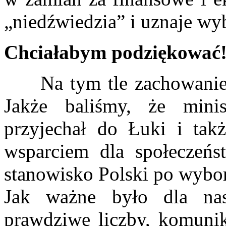
„niedźwiedzia” i uznaje wy
Chciałabym podziękować
Na tym tle zachowanie P
Jakże baliśmy, że mini
przyjechał do Łuki i tak
wsparciem dla społeczeńs
stanowisko Polski po wybo
Jak ważne było dla nas
prawdziwe liczby, komunik