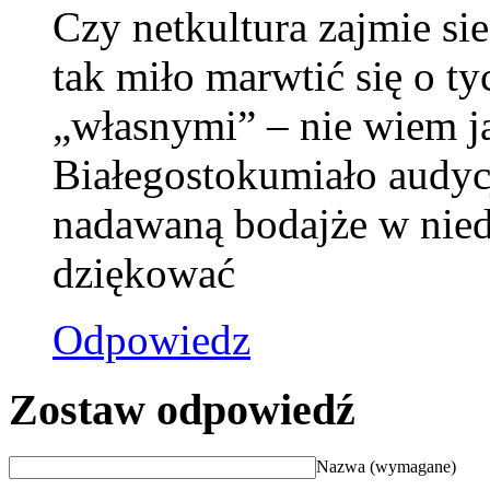
Czy netkultura zajmie si
tak miło marwtić się o t
„własnymi” – nie wiem jak
Białegostokumiało audyc
nadawaną bodajże w niedz
dziękować
Odpowiedz
Zostaw odpowiedź
Nazwa (wymagane)