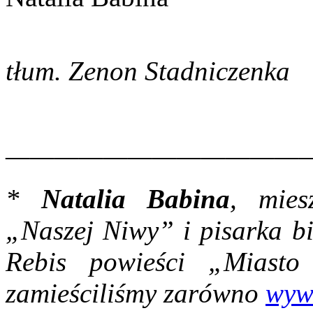
tłum. Zenon Stadniczenka
————————————
*
Natalia Babina
, mies
„Naszej Niwy” i pisarka bi
Rebis powieści „Miast
zamieściliśmy zarówno
wyw