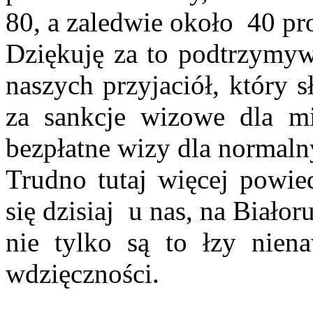
80, a zaledwie około 40 p
Dziękuję za to podtrzymyw
naszych przyjaciół, który s
za sankcje wizowe dla mi
bezpłatne wizy dla normaln
Trudno tutaj więcej powied
się dzisiaj u nas, na Białor
nie tylko są to łzy niena
wdzięczności.