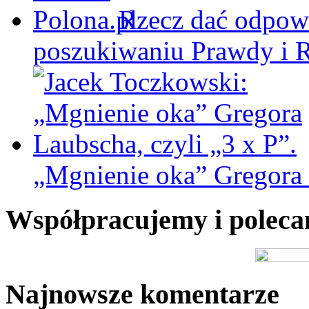
Rzecz dać odpowi
poszukiwaniu Prawdy i 
„Mgnienie oka” Gregora L
Współpracujemy i polec
Najnowsze komentarze