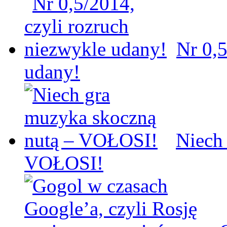
Nr 0,5
udany!
Niech
VOŁOSI!