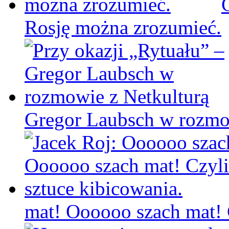
Rosję można zrozumieć.
Gregor Laubsch w rozmo
mat! Oooooo szach mat! C