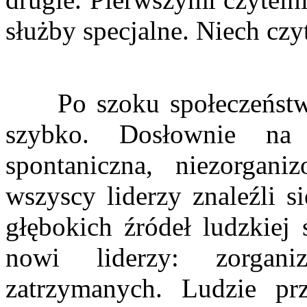
służby specjalne. Niech czy
Po szoku społeczeństwo 
szybko. Dosłownie na
spontaniczna, niezorgani
wszyscy liderzy znaleźli s
głębokich źródeł ludzkiej 
nowi liderzy: zorgan
zatrzymanych. Ludzie pr