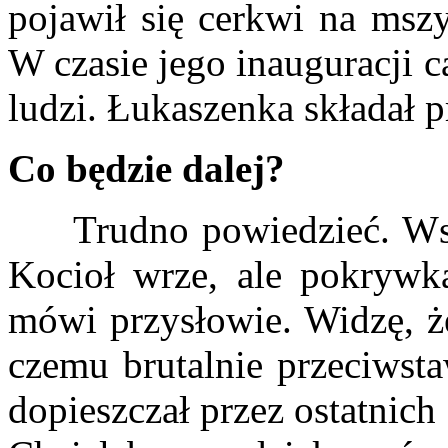
pojawił się cerkwi na ms
W czasie jego inauguracji 
ludzi. Łukaszenka składał p
Co będzie dalej?
Trudno powiedzieć. Wszy
Kocioł wrze, ale pokrywk
mówi przysłowie. Widzę, że
czemu brutalnie przeciwsta
dopieszczał przez ostatnich 