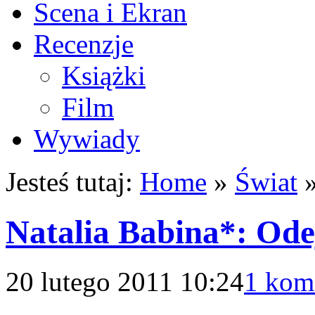
Scena i Ekran
Recenzje
Książki
Film
Wywiady
Jesteś tutaj:
Home
»
Świat
Natalia Babina*: Ode
20 lutego 2011 10:24
1 kom