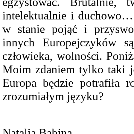
egzystować. Brutalnie, t
intelektualnie i duchowo… 
w stanie pojąć i przyswoi
innych Europejczyków s
człowieka, wolności. Poniż
Moim zdaniem tylko taki j
Europa będzie potrafiła 
zrozumiałym języku?
Natalia Babina