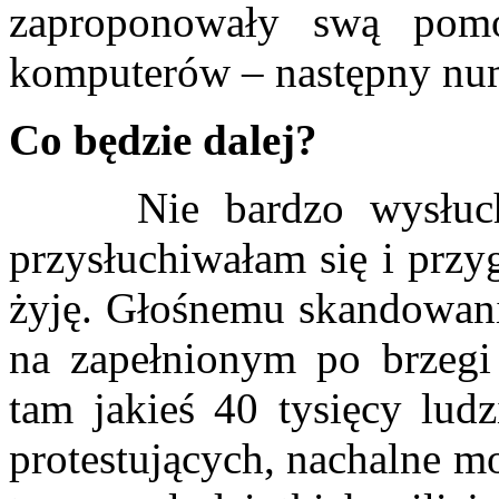
zaproponowały swą pomo
komputerów – następny num
Co będzie dalej?
Nie bardzo wysłuchiw
przysłuchiwałam się i przy
żyję. Głośnemu skandowani
na zapełnionym po brzegi 
tam jakieś 40 tysięcy ludz
protestujących, nachalne 