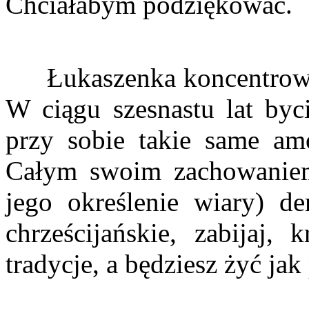
Chciałabym podziękować.
Łukaszenka koncentrował 
W ciągu szesnastu lat byci
przy sobie takie same am
Całym swoim zachowaniem 
jego określenie wiary) de
chrześcijańskie, zabijaj, 
tradycje, a będziesz żyć ja