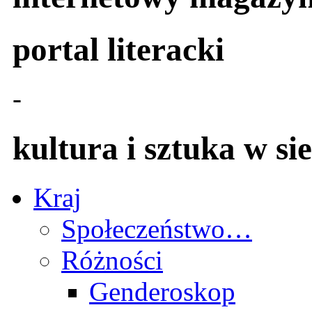
portal literacki
-
kultura i sztuka w sie
Kraj
Społeczeństwo…
Różności
Genderoskop