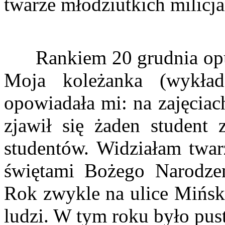
twarze młodziutkich milicj
Rankiem 20 grudnia opust
Moja koleżanka (wykład
opowiadała mi: na zajęciac
zjawił się żaden student 
studentów. Widziałam twar
świętami Bożego Narodz
Rok zwykle na ulice Mińsk
ludzi. W tym roku było pus