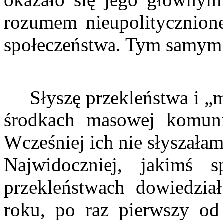
rozumem nieupolitycznionej
społeczeństwa. Tym samym u
Słyszę przekleństwa i „m
środkach masowej komunik
Wcześniej ich nie słyszałam
Najwidoczniej, jakimś
przekleństwach dowiedzi
roku, po raz pierwszy od 