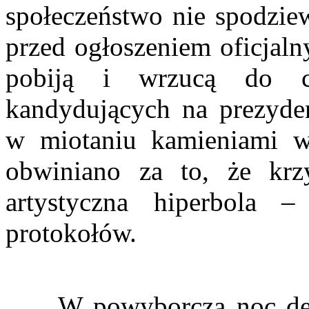
społeczeństwo nie spodziew
przed ogłoszeniem oficjal
pobiją i wrzucą do c
kandydujących na prezyde
w miotaniu kamieniami w
obwiniano za to, że krzy
artystyczna hiperbola –
protokołów.
W powyborczą noc dezy