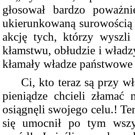
głosował bardzo poważn
ukierunkowaną surowością 
akcję tych, którzy wyszli
kłamstwu, obłudzie i władz
kłamały władze państwowe
Ci, kto teraz są przy wład
pieniądze chcieli złamać 
osiągnęli swojego celu.! T
się umocnił po tym wszy