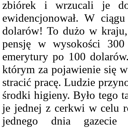
zbiórek i wrzucali je d
ewidencjonował. W ciągu 
dolarów! To dużo w kraju, 
pensję w wysokości 300 
emerytury po 100 dolarów
którym za pojawienie się w
stracić pracę. Ludzie przyno
środki higieny. Było tego 
je jednej z cerkwi w celu 
jednego dnia gazeci