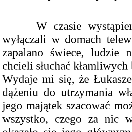
W czasie wystąpienia
wyłączali w domach telewi
zapalano świece, ludzie n
chcieli słuchać kłamliwyc
Wydaje mi się, że Łukas
dążeniu do utrzymania wł
jego majątek szacować moż
wszystko, czego za nic w
okazało się jego głównym