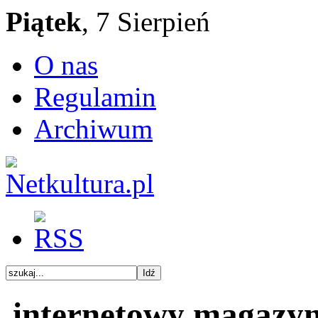
Piątek
, 7 Sierpień
O nas
Regulamin
Archiwum
internetowy magazy