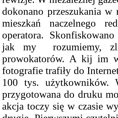
dokonano przeszukania w r
mieszkań naczelnego reda
operatora. Skonfiskowano
jak my rozumiemy, zli
prowokatorów. A kij im 
fotografie trafiły do Intern
100 tys. użytkowników.
przygotowana do druku m
akcja toczy się w czasie 
drugie. Pierwszymi czyteln