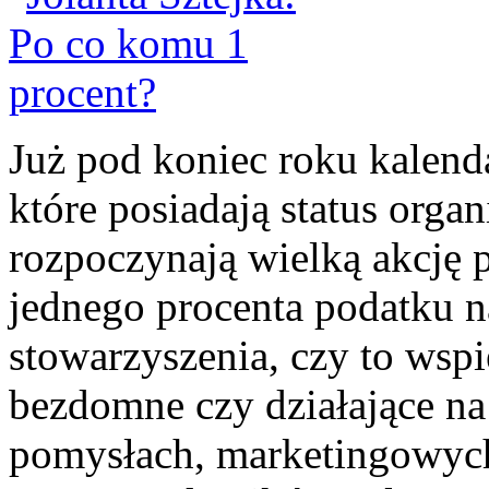
Już pod koniec roku kalend
które posiadają status orga
rozpoczynają wielką akcję 
jednego procenta podatku na
stowarzyszenia, czy to wspi
bezdomne czy działające na 
pomysłach, marketingowych 