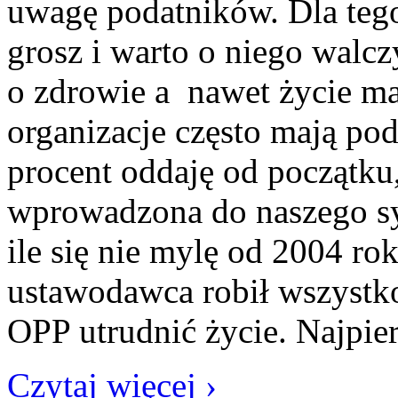
uwagę podatników. Dla tego 
grosz i warto o niego walcz
o zdrowie a nawet życie m
organizacje często mają po
procent oddaję od początku,
wprowadzona do naszego s
ile się nie mylę od 2004 ro
ustawodawca robił wszystko
OPP utrudnić życie. Najpier
Czytaj więcej ›