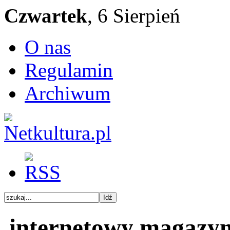
Czwartek
, 6 Sierpień
O nas
Regulamin
Archiwum
internetowy magazy