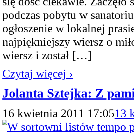
się dość ciekawie. Zaczęło
podczas pobytu w sanatoriu
ogłoszenie w lokalnej pras
najpiękniejszy wiersz o mi
wiersz i został […]
Czytaj więcej ›
Jolanta Sztejka: Z pam
16 kwietnia 2011 17:05
13 