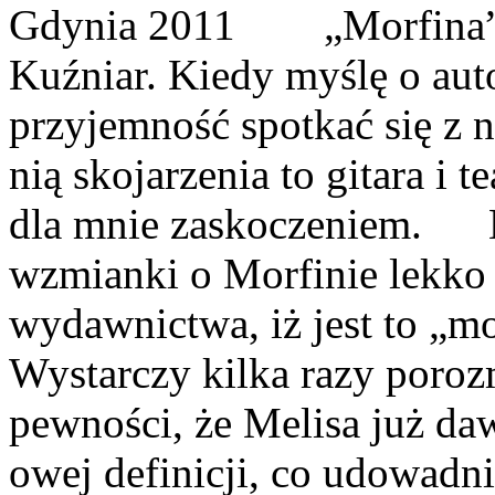
Gdynia 2011 „Morfina” to
Kuźniar. Kiedy myślę o auto
przyjemność spotkać się z n
nią skojarzenia to gitara i t
dla mnie zaskoczeniem. K
wzmianki o Morfinie lekko 
wydawnictwa, iż jest to „m
Wystarczy kilka razy poroz
pewności, że Melisa już da
owej definicji, co udowadni