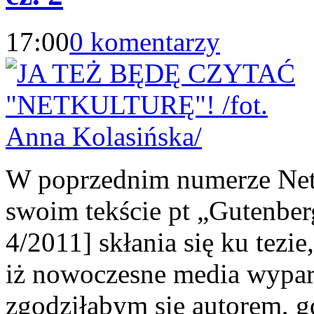
17:00
0 komentarzy
W poprzednim numerze Net
swoim tekście pt „Gutenber
4/2011] skłania się ku tezie
iż nowoczesne media wypar
zgodziłabym się autorem, gdy