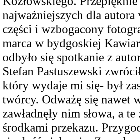
Kozłowskiego. Przepięknie
najważniejszych dla autora 
części i wzbogacony fotogr
marca w bydgoskiej Kawiar
odbyło się spotkanie z aut
Stefan Pastuszewski zwróci
który wydaje mi się- był z
twórcy. Odważę się nawet w
zawładnęły nim słowa, a t
środkami przekazu. Przygod