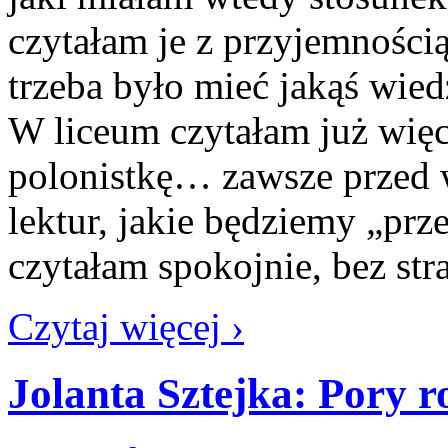
czytałam je z przyjemnością
trzeba było mieć jakąś wie
W liceum czytałam już więc
polonistkę… zawsze przed 
lektur, jakie będziemy „pr
czytałam spokojnie, bez st
Czytaj więcej ›
Jolanta Sztejka: Pory r