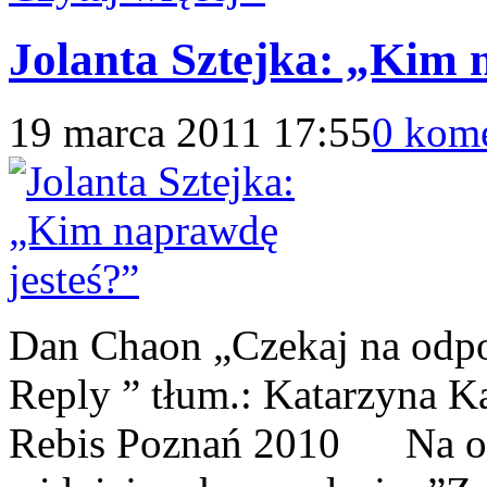
Jolanta Sztejka: „Kim 
19 marca 2011 17:55
0 kom
Dan Chaon „Czekaj na odpo
Reply ” tłum.: Katarzyna
Rebis Poznań 2010 Na okła