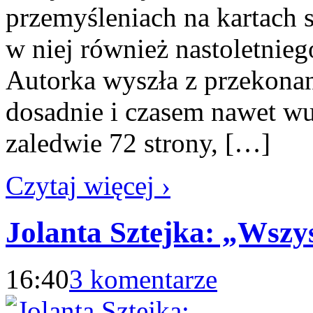
przemyśleniach na kartach
w niej również nastoletnieg
Autorka wyszła z przekonan
dosadnie i czasem nawet w
zaledwie 72 strony, […]
Czytaj więcej ›
Jolanta Sztejka: „Wsz
16:40
3 komentarze