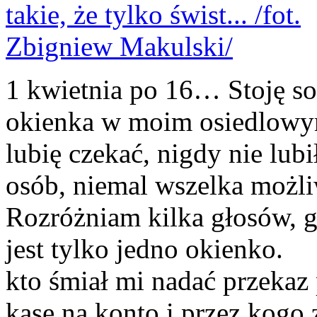
1 kwietnia po 16… Stoję so
okienka w moim osiedlow
lubię czekać, nigdy nie lub
osób, niemal wszelka możli
Rozróżniam kilka głosów, gd
jest tylko jedno okienko.
kto śmiał mi nadać przekaz
kasę na konto i przez kogo