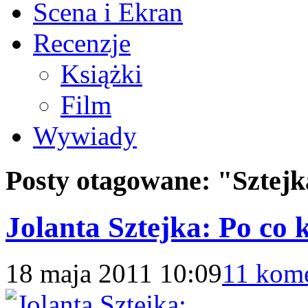
Scena i Ekran
Recenzje
Książki
Film
Wywiady
Posty otagowane:
"Sztej
Jolanta Sztejka: Po co
18 maja 2011 10:09
11 kom