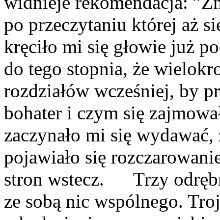
widnieje rekomendacja: ”Z
po przeczytaniu której aż s
kręciło mi się głowie już 
do tego stopnia, że wielokr
rozdziałów wcześniej, by p
bohater i czym się zajmowa
zaczynało mi się wydawać,
pojawiało się rozczarowanie
stron wstecz. Trzy odrębne
ze sobą nic wspólnego. Troj