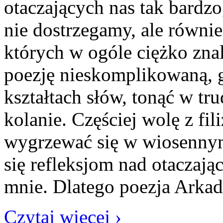
otaczających nas tak bardzo,
nie dostrzegamy, ale równie
których w ogóle ciężko zn
poezję nieskomplikowaną, g
kształtach słów, tonąć w t
kolanie. Częściej wolę z fil
wygrzewać się w wiosennym
się refleksjom nad otacza
mnie. Dlatego poezja Arka
Czytaj więcej ›