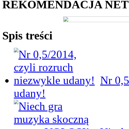
REKOMENDACJA NE
Spis treści
Nr 0,5
udany!