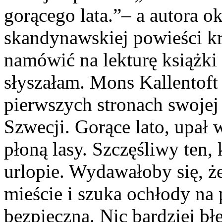
gorącego lata.”– a autora 
skandynawskiej powieści kr
namówić na lekturę książki 
słyszałam. Mons Kallentoft 
pierwszych stronach swoj
Szwecji. Gorące lato, upał
płoną lasy. Szczęśliwy ten,
urlopie. Wydawałoby się, że
mieście i szuka ochłody na 
bezpieczna. Nic bardziej