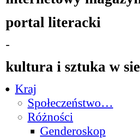
portal literacki
-
kultura i sztuka w sie
Kraj
Społeczeństwo…
Różności
Genderoskop