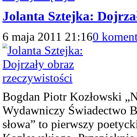
Jolanta Sztejka: Dojrza
6 maja 2011 21:16
0 koment
Bogdan Piotr Kozłowski „Na
Wydawniczy Świadectwo B
słowa” to pierwszy poetyck