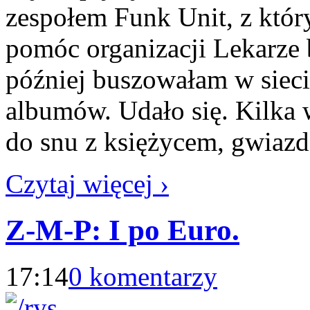
zespołem Funk Unit, z któr
pomóc organizacji Lekarze 
później buszowałam w sieci,
albumów. Udało się. Kilka 
do snu z księżycem, gwiaz
Czytaj więcej ›
Z-M-P: I po Euro.
17:14
0 komentarzy