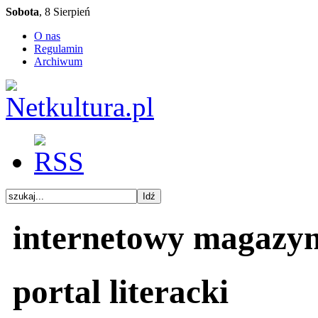
Sobota
, 8 Sierpień
O nas
Regulamin
Archiwum
internetowy magazy
portal literacki