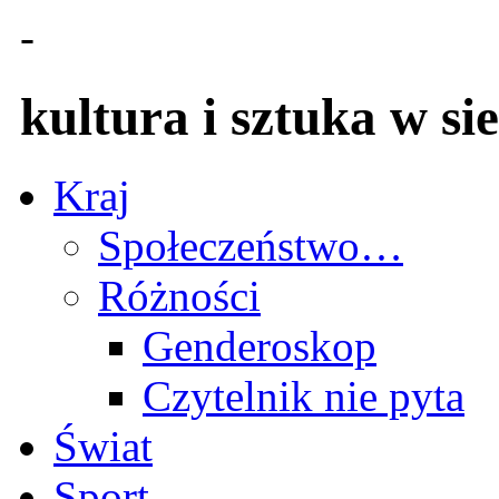
-
kultura i sztuka w sie
Kraj
Społeczeństwo…
Różności
Genderoskop
Czytelnik nie pyta
Świat
Sport