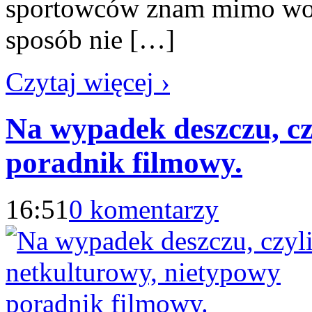
sportowców znam mimo woli
sposób nie […]
Czytaj więcej ›
Na wypadek deszczu, cz
poradnik filmowy.
16:51
0 komentarzy