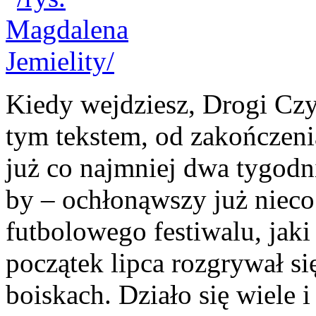
Kiedy wejdziesz, Drogi Czy
tym tekstem, od zakończen
już co najmniej dwa tygodn
by – ochłonąwszy już nieco
futbolowego festiwalu, jaki
początek lipca rozgrywał si
boiskach. Działo się wiele i