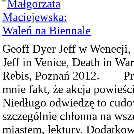
Geoff Dyer Jeff w Wenecji, 
Jeff in Venice, Death in Wa
Rebis, Poznań 2012. Przyz
mnie fakt, że akcja powieśc
Niedługo odwiedzę to cudo
szczególnie chłonna na wsze
miastem, lektury. Dodatkową