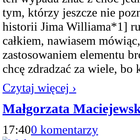
tym, którzy jeszcze nie pozn
historii Jima Williama*1] r
całkiem, nawiasem mówiąc,
zastosowaniem elementu bro
chcę zdradzać za wiele, bo
Czytaj więcej ›
Małgorzata Maciejewsk
17:40
0 komentarzy