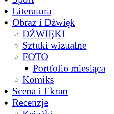
Literatura
Obraz i Dźwięk
DŹWIĘKI
Sztuki wizualne
FOTO
Portfolio miesiąca
Komiks
Scena i Ekran
Recenzje
Książki