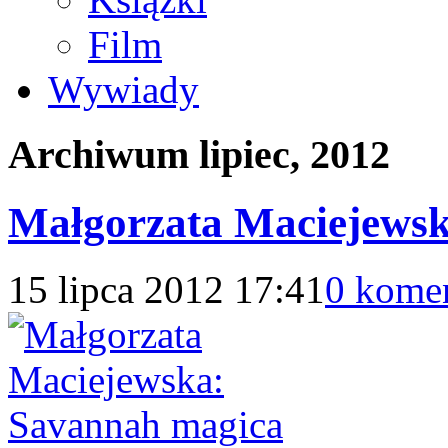
Film
Wywiady
Archiwum
lipiec, 2012
Małgorzata Maciejews
15 lipca 2012 17:41
0 kome