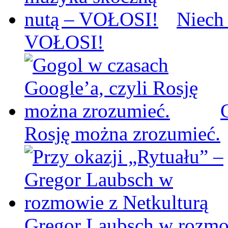
Niech
VOŁOSI!
Rosję można zrozumieć.
Gregor Laubsch w rozmo