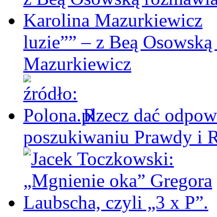
luzie”” – z Beą Osowską
Mazurkiewicz
Rzecz dać odpowi
poszukiwaniu Prawdy i 