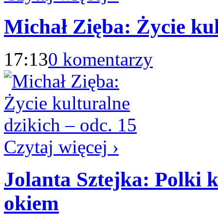
Michał Zięba: Życie kul
17:13
0 komentarzy
Czytaj więcej ›
Jolanta Sztejka: Polki 
okiem