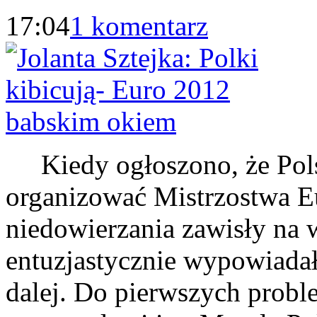
17:04
1 komentarz
Kiedy ogłoszono, że Pols
organizować Mistrzostwa E
niedowierzania zawisły na 
entuzjastycznie wypowiadała 
dalej. Do pierwszych prob