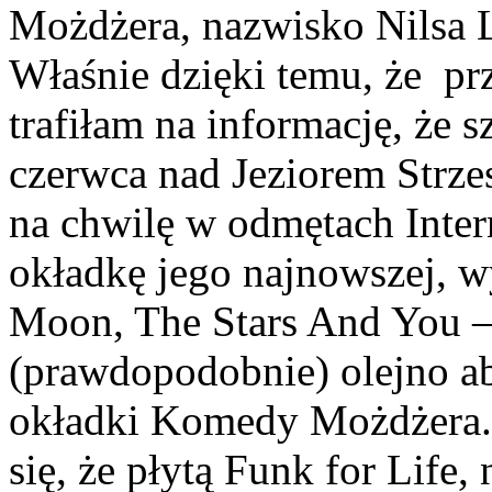
Możdżera, nazwisko Nilsa 
Właśnie dzięki temu, że pr
trafiłam na informację, że s
czerwca nad Jeziorem Strze
na chwilę w odmętach Inter
okładkę jego najnowszej, 
Moon, The Stars And You 
(prawdopodobnie) olejno ab
okładki Komedy Możdżera.
się, że płytą Funk for Life