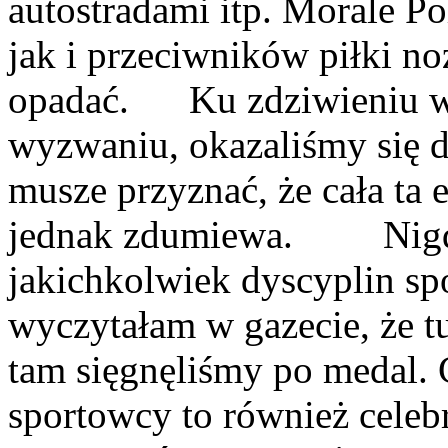
autostradami itp. Morale 
jak i przeciwników piłki no
opadać. Ku zdziwieniu wi
wyzwaniu, okazaliśmy się 
musze przyznać, że cała ta
jednak zdumiewa. Nigdy
jakichkolwiek dyscyplin sp
wyczytałam w gazecie, że tu
tam sięgnęliśmy po medal. C
sportowcy to również celeb