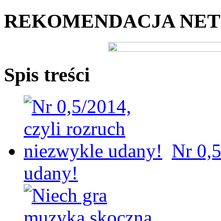
REKOMENDACJA NE
Spis treści
Nr 0,5
udany!