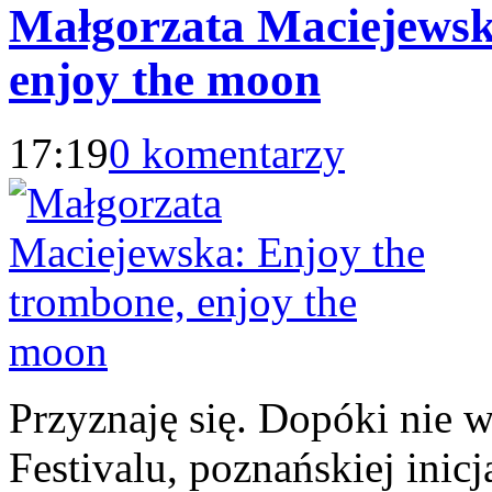
Małgorzata Maciejewsk
enjoy the moon
17:19
0 komentarzy
Przyznaję się. Dopóki nie 
Festivalu, poznańskiej ini