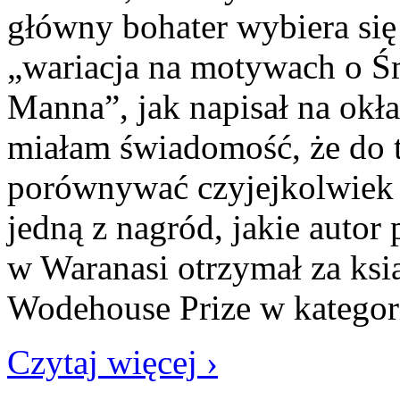
główny bohater wybiera się 
„wariacja na motywach o Ś
Manna”, jak napisał na o
miałam świadomość, że do 
porównywać czyjejkolwiek p
jedną z nagród, jakie autor
w Waranasi otrzymał za ksi
Wodehouse Prize w kategor
Czytaj więcej ›