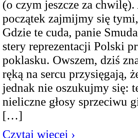
(o czym jeszcze za chwilę).
początek zajmijmy się tymi,
Gdzie te cuda, panie Smud
stery reprezentacji Polski
poklasku. Owszem, dziś znaj
ręką na sercu przysięgają, ż
jednak nie oszukujmy się: t
nieliczne głosy sprzeciwu 
[…]
Czytaj więcej ›