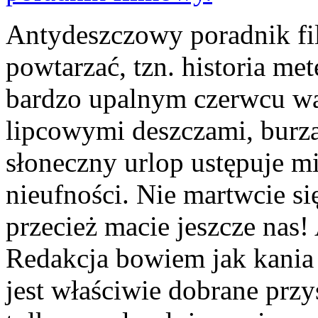
Antydeszczowy poradnik fil
powtarzać, tzn. historia me
bardzo upalnym czerwcu wa
lipcowymi deszczami, burza
słoneczny urlop ustępuje mi
nieufności. Nie martwcie s
przecież macie jeszcze nas!
Redakcja bowiem jak kania 
jest właściwie dobrane prz