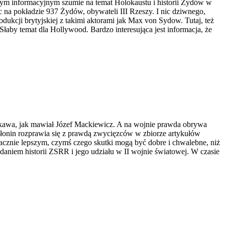
m informacyjnym szumie na temat Holokaustu i historii Żydów w
jąc na pokładzie 937 Żydów, obywateli III Rzeszy. I nic dziwnego,
dukcji brytyjskiej z takimi aktorami jak Max von Sydow. Tutaj, też
łaby temat dla Hollywood. Bardzo interesująca jest informacja, że
ekawa, jak mawiał Józef Mackiewicz. A na wojnie prawda obrywa
ołonin rozprawia się z prawdą zwycięzców w zbiorze artykułów
nacznie lepszym, czymś czego skutki mogą być dobre i chwalebne, niż
aniem historii ZSRR i jego udziału w II wojnie światowej. W czasie