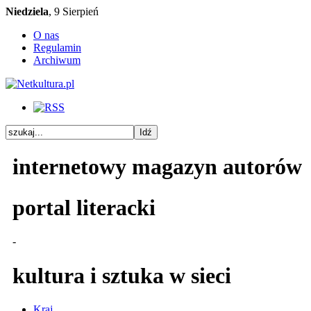
Niedziela
, 9 Sierpień
O nas
Regulamin
Archiwum
internetowy magazyn autorów
portal literacki
-
kultura i sztuka w sieci
Kraj