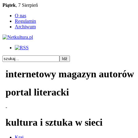
Piątek
, 7 Sierpień
O nas
Regulamin
Archiwum
internetowy magazyn autorów
portal literacki
-
kultura i sztuka w sieci
Kraj