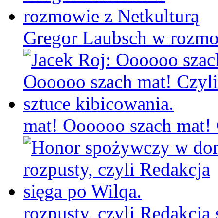
Gregor Laubsch w rozmo
mat! Oooooo szach mat! C
rozpusty, czyli Redakcja 