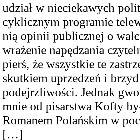
udział w nieciekawych pol
cyklicznym programie telew
nią opinii publicznej o wal
wrażenie napędzania czyteln
pierś, że wszystkie te zastr
skutkiem uprzedzeń i brzyd
podejrzliwości. Jednak gw
mnie od pisarstwa Kofty by
Romanem Polańskim w pocz
[…]