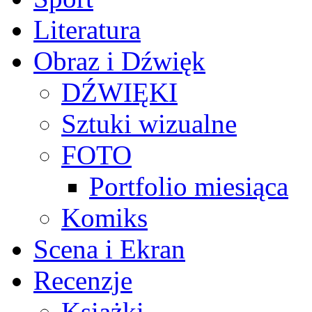
Literatura
Obraz i Dźwięk
DŹWIĘKI
Sztuki wizualne
FOTO
Portfolio miesiąca
Komiks
Scena i Ekran
Recenzje
Książki