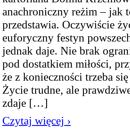
anachroniczny reżim – jak to
przedstawia. Oczywiście życ
euforyczny festyn powszechn
jednak daje. Nie brak ograni
pod dostatkiem miłości, prz
że z konieczności trzeba si
Życie trudne, ale prawdz
zdaje […]
Czytaj więcej ›