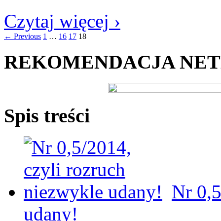
Czytaj więcej ›
← Previous
1
…
16
17
18
REKOMENDACJA NE
Spis treści
Nr 0,5
udany!