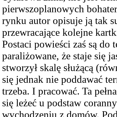
pierwszoplanowych bohater
rynku autor opisuje ją tak s
przewracające kolejne kartk
Postaci powieści zaś są do 
paraliżowane, że staje się j
stworzył skalę służącą (ró
się jednak nie poddawać ter
trzeba. I pracować. Ta pełna
się leżeć u podstaw corann
wychodzeniu z domów. Podo