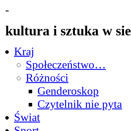
-
kultura i sztuka w sie
Kraj
Społeczeństwo…
Różności
Genderoskop
Czytelnik nie pyta
Świat
Sport