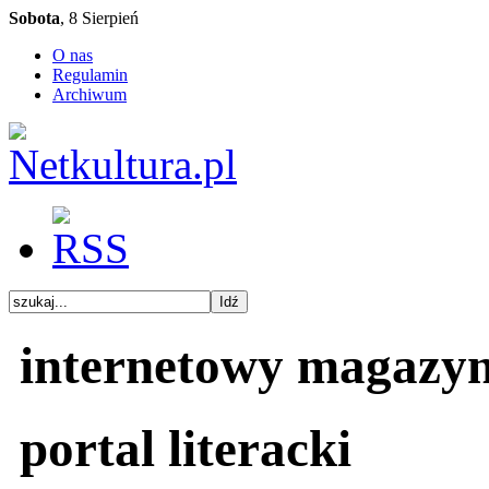
Sobota
, 8 Sierpień
O nas
Regulamin
Archiwum
internetowy magazy
portal literacki