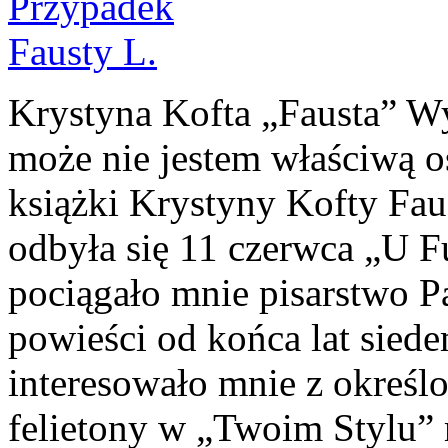
Krystyna Kofta „Fausta”
może nie jestem właściwą 
książki Krystyny Kofty Fau
odbyła się 11 czerwca „U F
pociągało mnie pisarstwo P
powieści od końca lat siede
interesowało mnie z określ
felietony w „Twoim Stylu” 