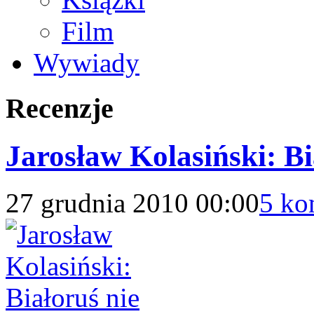
Film
Wywiady
Recenzje
Jarosław Kolasiński: B
27 grudnia 2010 00:00
5 ko