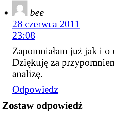
bee
28 czerwca 2011
23:08
Zapomniałam już jak i o
Dziękuję za przypomnieni
analizę.
Odpowiedz
Zostaw odpowiedź