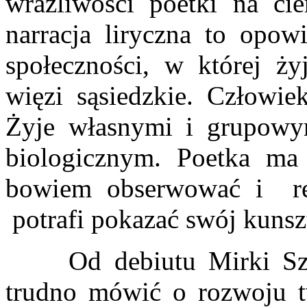
wrażliwości poetki na cie
narracja liryczna to opow
społeczności, w której ży
więzi sąsiedzkie. Człowi
Żyje własnymi i grupow
biologicznym. Poetka ma
bowiem obserwować i rej
potrafi pokazać swój kunsz
Od debiutu Mirki Szych
trudno mówić o rozwoju t