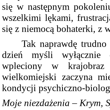
się w następnym pokoleniu
wszelkimi lękami, frustrac
się z niemocą bohaterki, z 
Tak naprawdę trudno po
dzień myśli wyłącznie 
wpleciony w krajobraz
wielkomiejski zaczyna mi
kondycji psychiczno-biolog
Moje niezdażenia – Krym, S