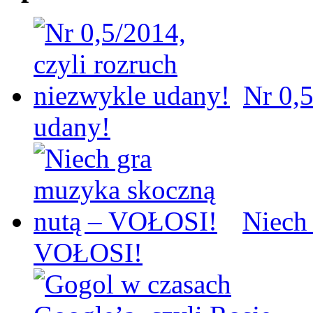
Nr 0,5
udany!
Niech
VOŁOSI!