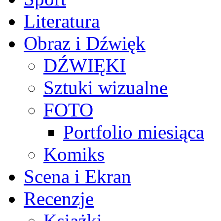
Literatura
Obraz i Dźwięk
DŹWIĘKI
Sztuki wizualne
FOTO
Portfolio miesiąca
Komiks
Scena i Ekran
Recenzje
Książki