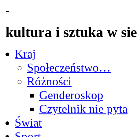
-
kultura i sztuka w sie
Kraj
Społeczeństwo…
Różności
Genderoskop
Czytelnik nie pyta
Świat
Sport