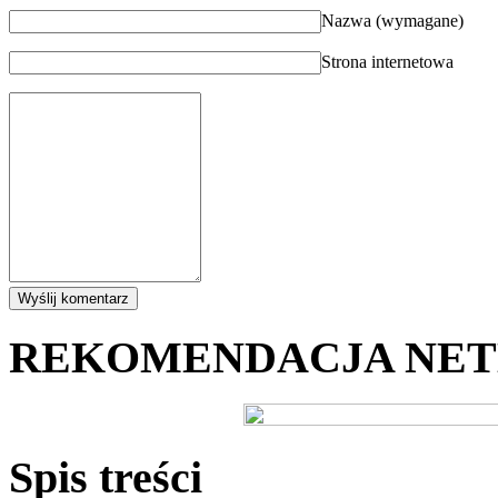
Nazwa (wymagane)
Strona internetowa
REKOMENDACJA NE
Spis treści