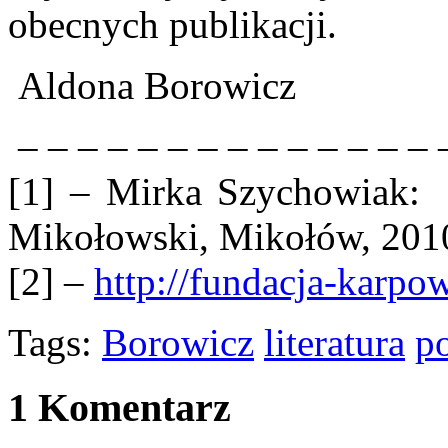
obecnych publikacji.
Aldona Borowicz
– – – – – – – – – – – – – – 
[1] – Mirka Szychowiak
Mikołowski, Mikołów, 201
[2] –
http://fundacja-karpow
Tags:
Borowicz
literatura
p
1 Komentarz