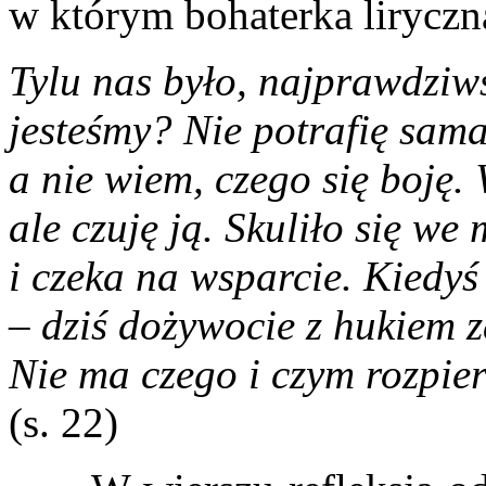
w którym bohaterka lirycz
Tylu nas było, najprawdziw
jesteśmy? Nie potrafię sama
a nie wiem, czego się boję.
ale czuję ją. Skuliło się we 
i czeka na wsparcie. Kiedyś
– dziś dożywocie z hukiem 
Nie ma czego i czym rozpier
(s. 22)