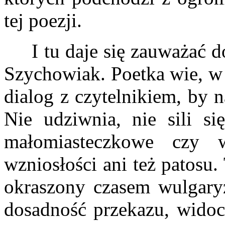
tej poezji.
I tu daje się zauważać do
Szychowiak. Poetka wie, w 
dialog z czytelnikiem, by 
Nie udziwnia, nie sili s
małomiasteczkowe czy w
wzniosłości ani też patosu.
okraszony czasem wulgary
dosadność przekazu, wido