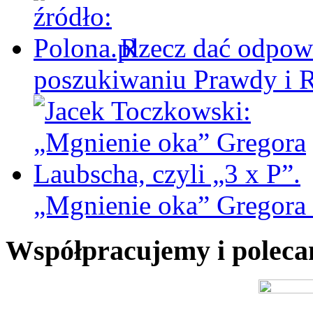
Rzecz dać odpowi
poszukiwaniu Prawdy i 
„Mgnienie oka” Gregora L
Współpracujemy i polec