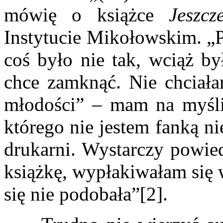
mówię o książce
Jeszc
Instytucie Mikołowskim. „Pis
coś było nie tak, wciąż by
chce zamknąć. Nie chciała
młodości” – mam na myśli
którego nie jestem fanką ni
drukarni. Wystarczy powied
książkę, wypłakiwałam się 
się nie podobała”[2].