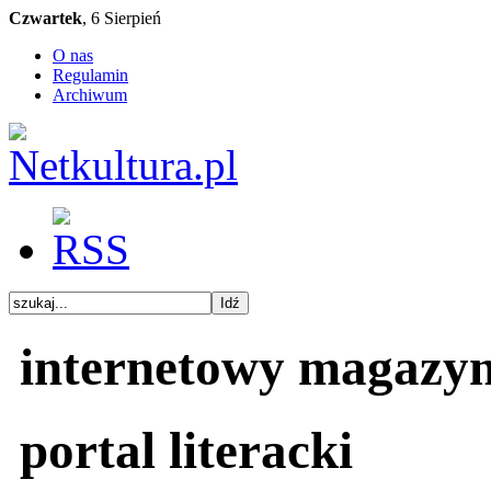
Czwartek
, 6 Sierpień
O nas
Regulamin
Archiwum
internetowy magazy
portal literacki