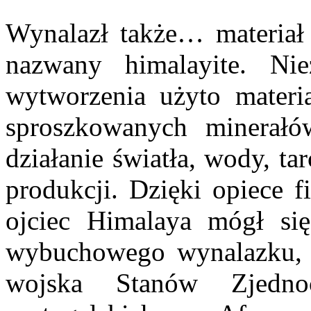
Wynalazł także… materia
nazwany himalayite. Ni
wytworzenia użyto materi
sproszkowanych minerałó
działanie światła, wody, ta
produkcji. Dzięki opiece 
ojciec Himalaya mógł się
wybuchowego wynalazku, 
wojska Stanów Zjedno