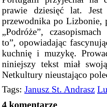
prawie dziesięć lat. Jes
przewodnika po Lizbonie, 
„Podróże”, czasopismach 
to”, opowiadając fascynując
kuchnię i muzykę. Prow
niniejszy tekst miał swoj
Netkultury nieustająco pol
Tags:
Janusz St. Andrasz
Lu
4 komentarze