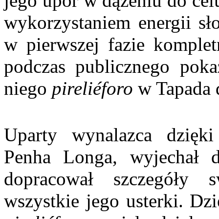
jego upór w dążeniu do ce
wykorzystaniem energii sło
w pierwszej fazie komplet
podczas publicznego poka
niego
pireliéforo
w Tapada 
Uparty wynalazca dzięki 
Penha Longa, wyjechał d
dopracował szczegóły s
wszystkie jego usterki. D