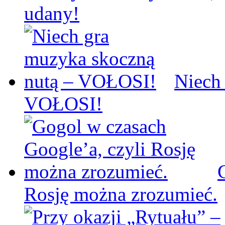
udany!
Niech
VOŁOSI!
Rosję można zrozumieć.