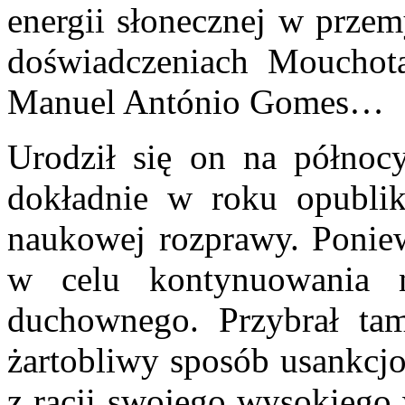
energii słonecznej w przem
doświadczeniach Mouchota
Manuel António Gomes…
Urodził się on na północy
dokładnie w roku opubli
naukowej rozprawy. Poniew
w celu kontynuowania n
duchownego. Przybrał t
żartobliwy sposób usankcj
z racji swojego wysokiego 