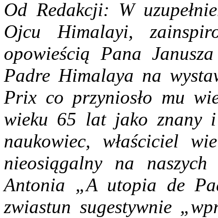
Od Redakcji: W uzupełnien
Ojcu Himalayi, zainspir
opowieścią Pana Janusza 
Padre Himalaya na wystaw
Prix co przyniosło mu wi
wieku 65 lat jako znany i
naukowiec, właściciel wie
nieosiągalny na naszych
Antonia „A utopia de Pad
zwiastun sugestywnie „wp