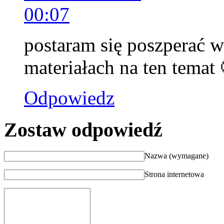
00:07
postaram się poszperać 
materiałach na ten temat 
Odpowiedz
Zostaw odpowiedź
Nazwa (wymagane)
Strona internetowa