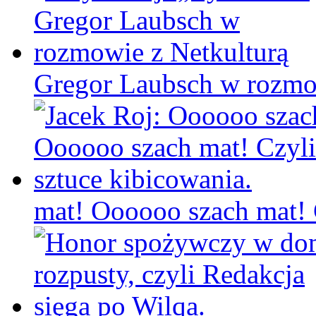
Gregor Laubsch w rozmo
mat! Oooooo szach mat! C