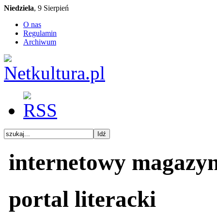
Niedziela
, 9 Sierpień
O nas
Regulamin
Archiwum
internetowy magazy
portal literacki