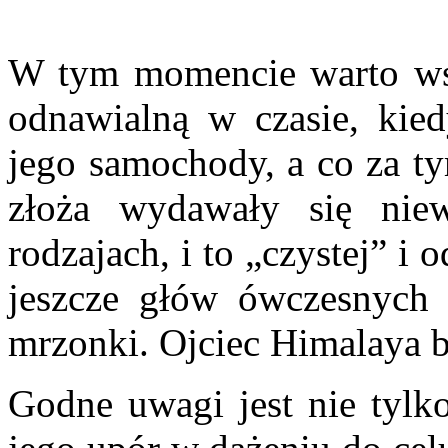
W tym momencie warto wspo
odnawialną w czasie, kied
jego samochody, a co za ty
złoża wydawały się nie
rodzajach, i to „czystej” i
jeszcze głów ówczesnych
mrzonki. Ojciec Himalaya b
Godne uwagi jest nie tylko