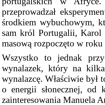
portugalskich w Afryce
przeprowadzał eksperymen
środkiem wybuchowym, któ
sam król Portugalii, Karol
masową rozpoczęto w roku
Wszystko to jednak przy
wynalazek, który na kilka
wynalazcę. Właściwie był t
o energii słonecznej, od 
zainteresowania Manuela A