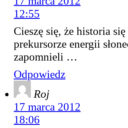
17 marca 2012
12:55
Cieszę się, że historia si
prekursorze energii słon
zapomnieli …
Odpowiedz
Roj
17 marca 2012
18:06