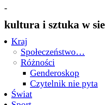
-
kultura i sztuka w sie
Kraj
Społeczeństwo…
Różności
Genderoskop
Czytelnik nie pyta
Świat
Sport