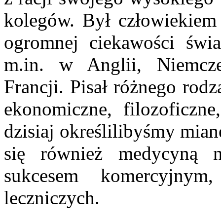
kolegów. Był człowiekiem 
ogromnej ciekawości świa
m.in. w Anglii, Niemcz
Francji. Pisał różnego rod
ekonomiczne, filozoficzne,
dzisiaj określilibyśmy mia
się również medycyną n
sukcesem komercyjnym,
leczniczych.