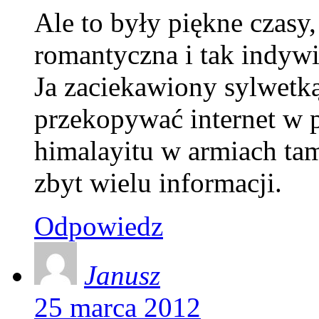
Ale to były piękne czasy
romantyczna i tak indyw
Ja zaciekawiony sylwetk
przekopywać internet w 
himalayitu w armiach tam
zbyt wielu informacji.
Odpowiedz
Janusz
25 marca 2012