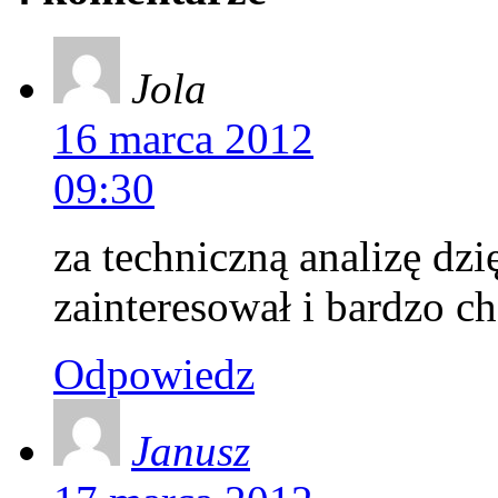
Jola
16 marca 2012
09:30
za techniczną analizę dz
zainteresował i bardzo c
Odpowiedz
Janusz