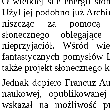
O wielkiej sile energii sł
Użył jej podobno już Archi
niszcząc za pomocą s
słonecznego oblegające
nieprzyjaciół. Wśród wi
fantastycznych pomysłów L
także projekt słonecznego k
Jednak dopiero Francuz Au
naukowej, opublikowane
wskazał na możliwość pr