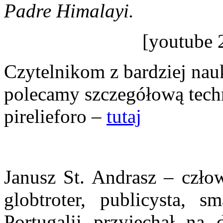
Padre Himalayi.
[youtube
Czytelnikom z bardziej nau
polecamy szczegółową techn
pirelieforo –
tutaj
Janusz St. Andrasz – człow
globtroter, publicysta, 
Portugalii przyjechał na