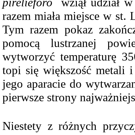
pireliéforo
wziął udział w 
razem miała miejsce w st. 
Tym razem pokaz zakońc
pomocą lustrzanej powi
wytworzyć temperaturę 350
topi się większość metali i
jego aparacie do wytwarzan
pierwsze strony najważniej
Niestety z różnych przycz