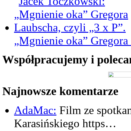
„Mgnienie oka” Gregora L
Współpracujemy i polec
Najnowsze komentarze
AdaMac:
Film ze spotkan
Karasińskiego https…