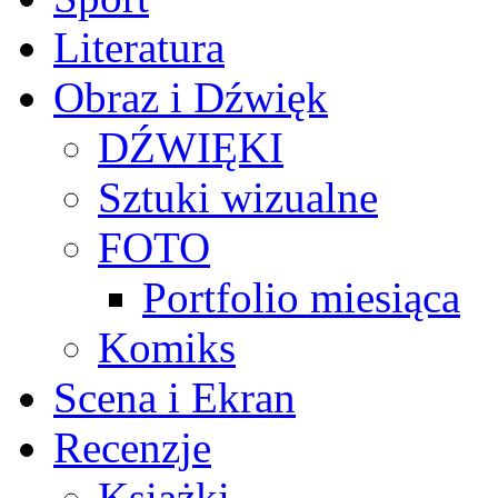
Literatura
Obraz i Dźwięk
DŹWIĘKI
Sztuki wizualne
FOTO
Portfolio miesiąca
Komiks
Scena i Ekran
Recenzje
Książki