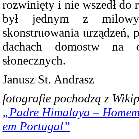
rozwinięty i nie wszedł do 
był jednym z milow
skonstruowania urządzeń, p
dachach domostw na c
słonecznych.
Janusz St. Andrasz
fotografie pochodzą z Wiki
„Padre Himalaya – Homem d
em Portugal”