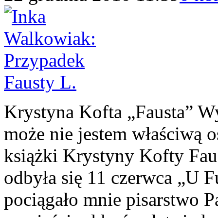
Krystyna Kofta „Fausta”
może nie jestem właściwą 
książki Krystyny Kofty Fau
odbyła się 11 czerwca „U F
pociągało mnie pisarstwo P