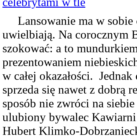
Lansowanie ma w sobie co
uwielbiają. Na corocznym B
szokować: a to mundurkiem
prezentowaniem niebieskic
w całej okazałości. Jednak d
sprzeda się nawet z dobrą re
sposób nie zwróci na siebie
ulubiony bywalec Kawiarni 
Hubert Klimko-Dobrzaniecki