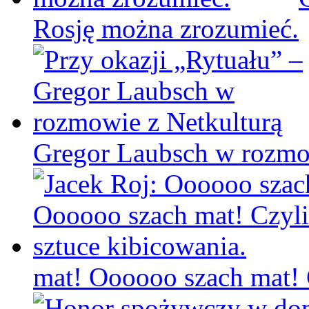
Rosję można zrozumieć.
Gregor Laubsch w rozmo
mat! Oooooo szach mat! C