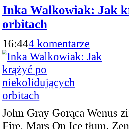
Inka Walkowiak: Jak kr
orbitach
16:44
4 komentarze
John Gray Gorąca Wenus zi
Fire, Mars On Ice tłum. Ze