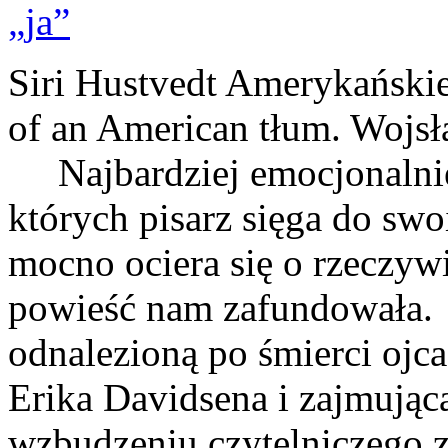
Siri Hustvedt Amerykańskie
of an American tłum. Wojs
Najbardziej emocjonalnie 
których pisarz sięga do sw
mocno ociera się o rzeczywi
powieść nam zafundowała
odnalezioną po śmierci ojca
Erika Davidsena i zajmującą 
wzbudzeniu czytelniczego