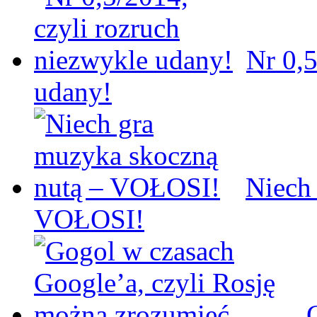
Nr 0,5
udany!
Niech
VOŁOSI!