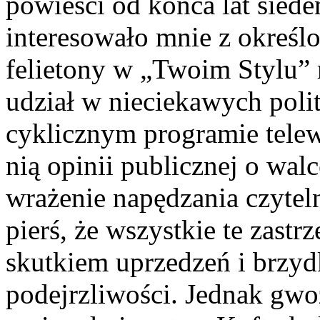
powieści od końca lat siede
interesowało mnie z określ
felietony w „Twoim Stylu” 
udział w nieciekawych pol
cyklicznym programie telew
nią opinii publicznej o wal
wrażenie napędzania czyteln
pierś, że wszystkie te zastr
skutkiem uprzedzeń i brzyd
podejrzliwości. Jednak gw