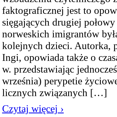
faktograficznej jest to opow
sięgających drugiej połowy
norweskich imigrantów była
kolejnych dzieci. Autorka, 
Ingi, opowiada także o cza
w. przedstawiając jednocze
września) perypetie życiow
licznych związanych […]
Czytaj więcej ›