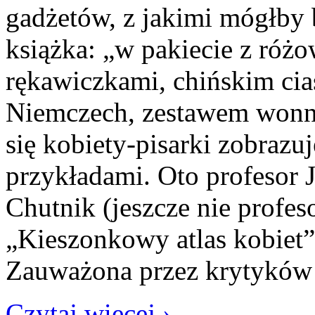
gadżetów, z jakimi mógłby
książka: „w pakiecie z róż
rękawiczkami, chińskim c
Niemczech, zestawem won
się kobiety-pisarki zobraz
przykładami. Oto profesor J
Chutnik (jeszcze nie prof
„Kieszonkowy atlas kobiet
Zauważona przez krytyków
Czytaj więcej ›