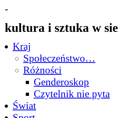
-
kultura i sztuka w sie
Kraj
Społeczeństwo…
Różności
Genderoskop
Czytelnik nie pyta
Świat
Sport