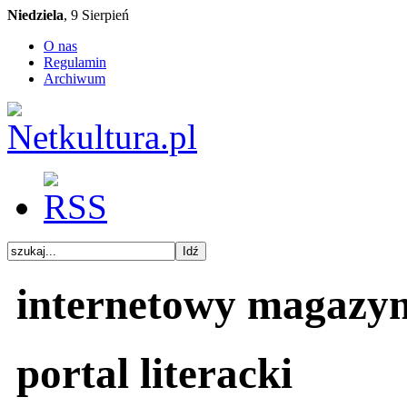
Niedziela
, 9 Sierpień
O nas
Regulamin
Archiwum
internetowy magazy
portal literacki