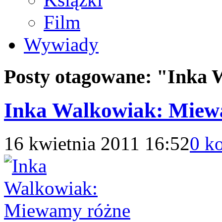
Film
Wywiady
Posty otagowane:
"Inka 
Inka Walkowiak: Miew
16 kwietnia 2011 16:52
0 k