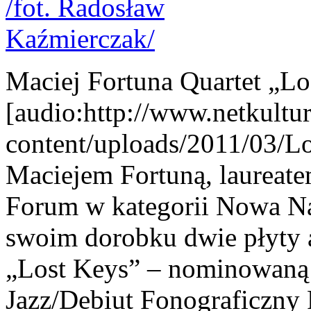
Maciej Fortuna Quartet „Lo
[audio:http://www.netkultu
content/uploads/2011/03/Lo
Maciejem Fortuną, laureate
Forum w kategorii Nowa Na
swoim dorobku dwie płyty 
„Lost Keys” – nominowaną 
Jazz/Debiut Fonograficzny 