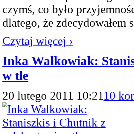
czymś, co było przyjemnoś
dlatego, że zdecydowałem s
Czytaj więcej ›
Inka Walkowiak: Stanis
w tle
20 lutego 2011 10:21
10 ko