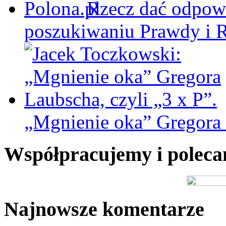
Rzecz dać odpowi
poszukiwaniu Prawdy i 
„Mgnienie oka” Gregora L
Współpracujemy i polec
Najnowsze komentarze