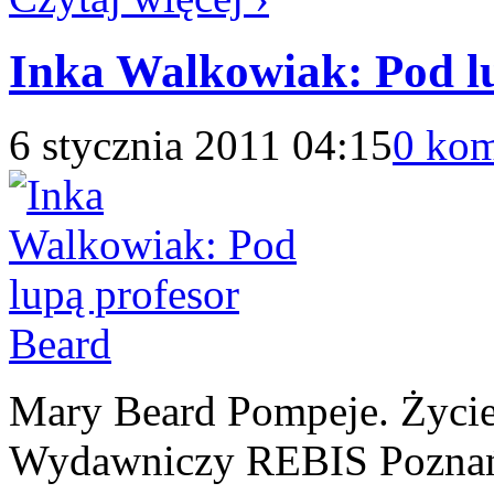
Inka Walkowiak: Pod l
6 stycznia 2011 04:15
0 kom
Mary Beard Pompeje. Życi
Wydawniczy REBIS Poznań 