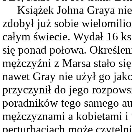
Książek Johna Graya nie t
zdobył już sobie wielomili
całym świecie. Wydał 16 ks
się ponad połowa. Określeni
mężczyźni z Marsa stało się
nawet Gray nie użył go jako
przyczynił do jego rozpow
poradników tego samego au
mężczyznami a kobietami i
perturbacjach może czyteln