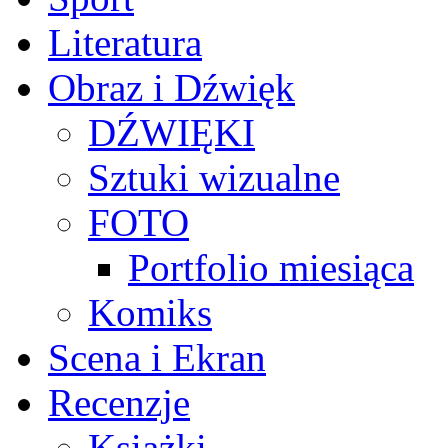
Literatura
Obraz i Dźwięk
DŹWIĘKI
Sztuki wizualne
FOTO
Portfolio miesiąca
Komiks
Scena i Ekran
Recenzje
Książki