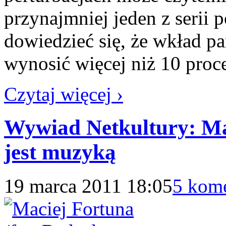
przynajmniej jeden z serii 
dowiedzieć się, że wkład pa
wynosić więcej niż 10 proc
Czytaj więcej ›
Wywiad Netkultury: Ma
jest muzyką
19 marca 2011 18:05
5 kom