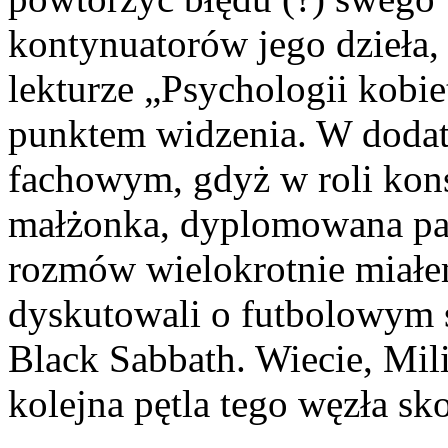
kontynuatorów jego dzieła
lekturze „Psychologii kobi
punktem widzenia. W doda
fachowym, gdyż w roli kons
małżonka, dyplomowana pan
rozmów wielokrotnie miałe
dyskutowali o futbolowym
Black Sabbath. Wiecie, Mili
kolejna pętla tego węzła s