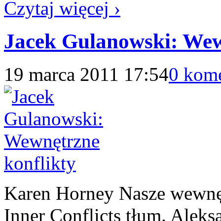
Czytaj więcej ›
Jacek Gulanowski: Wew
19 marca 2011 17:54
0 kom
Karen Horney Nasze wewnętr
Inner Conflicts tłum. Alek