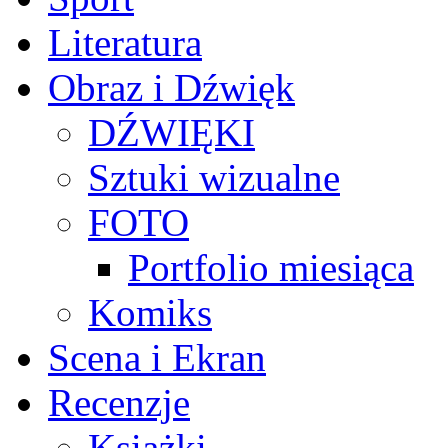
Literatura
Obraz i Dźwięk
DŹWIĘKI
Sztuki wizualne
FOTO
Portfolio miesiąca
Komiks
Scena i Ekran
Recenzje
Książki