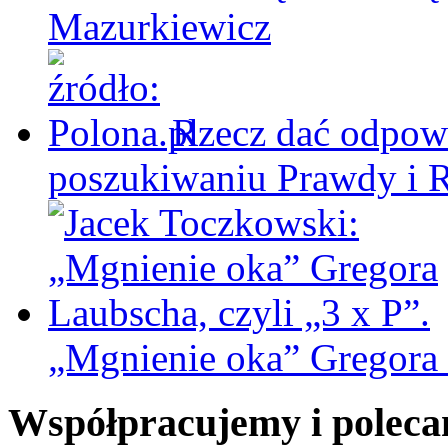
Mazurkiewicz
Rzecz dać odpowi
poszukiwaniu Prawdy i 
„Mgnienie oka” Gregora L
Współpracujemy i polec