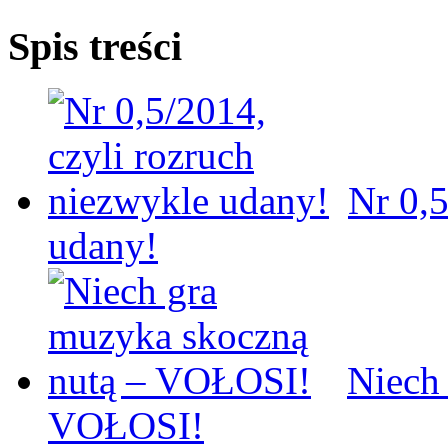
Spis treści
Nr 0,5
udany!
Niech
VOŁOSI!