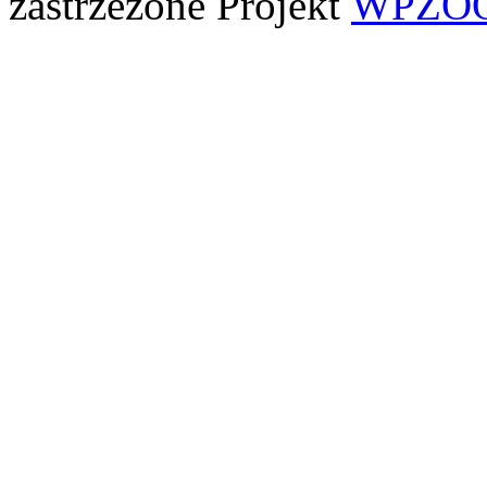
zastrzeżone
Projekt