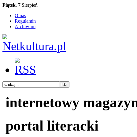
Piątek
, 7 Sierpień
O nas
Regulamin
Archiwum
internetowy magazy
portal literacki