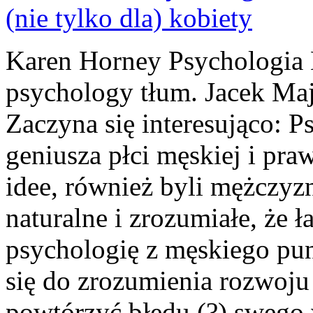
Karen Horney Psychologia 
psychology tłum. Jacek M
Zaczyna się interesująco: 
geniusza płci męskiej i pra
idee, również byli mężczyzn
naturalne i zrozumiałe, że 
psychologię z męskiego pun
się do zrozumienia rozwoju
powtórzyć błędu (?) swego 