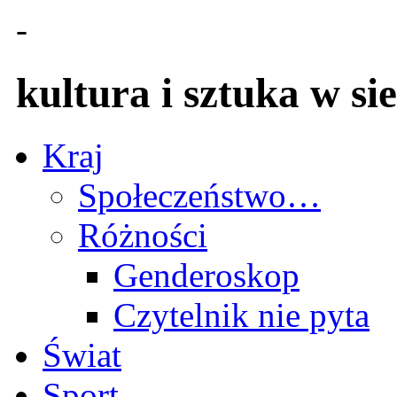
-
kultura i sztuka w sie
Kraj
Społeczeństwo…
Różności
Genderoskop
Czytelnik nie pyta
Świat
Sport