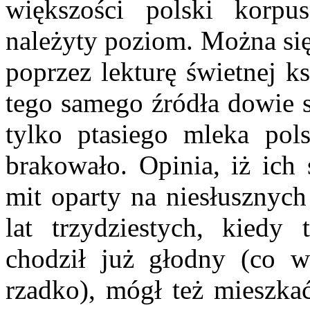
większości polski korpus
należyty poziom. Można si
poprzez lekturę świetnej k
tego samego źródła dowie si
tylko ptasiego mleka pol
brakowało. Opinia, iż ich 
mit oparty na niesłusznych
lat trzydziestych, kiedy 
chodził już głodny (co wc
rzadko), mógł też mieszkać