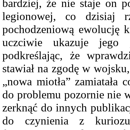
bardziej, że nie staje on 
legionowej, co dzisiaj r
pochodzeniową ewolucję ko
uczciwie ukazuje jego 
podkreślając, że wprawdz
stawiał na zgodę w wojsku,
„nowa miotła” zamiatała co
do problemu pozornie nie w
zerknąć do innych publikac
do czynienia z kurio