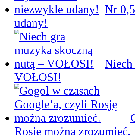
Nr 0,5
udany!
Niech
VOŁOSI!
Rosję można zrozumieć.