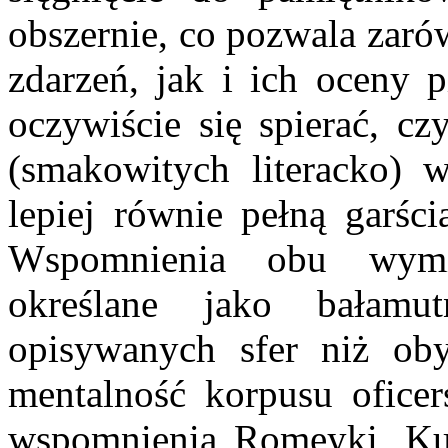
obszernie, co pozwala zaró
zdarzeń, jak i ich oceny 
oczywiście się spierać, cz
(smakowitych literacko)
lepiej równie pełną garści
Wspomnienia obu wymi
określane jako bałamu
opisywanych sfer niż ob
mentalność korpusu ofice
wspomnienia Romeyki, Kur