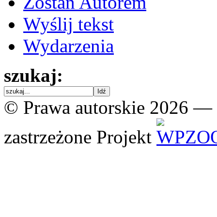
Zostań Autorem
Wyślij tekst
Wydarzenia
szukaj:
© Prawa autorskie 2026 —
zastrzeżone
Projekt