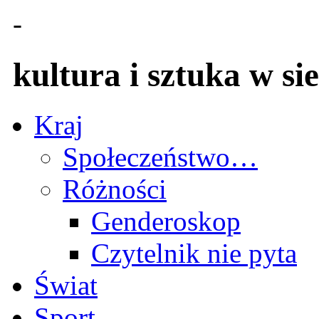
-
kultura i sztuka w sie
Kraj
Społeczeństwo…
Różności
Genderoskop
Czytelnik nie pyta
Świat
Sport