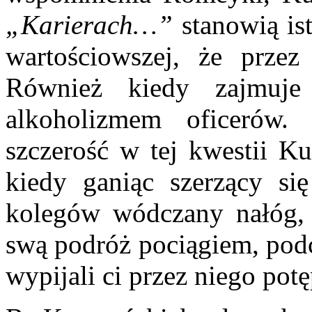
„Karierach…”
stanowią is
wartościowszej, że przez
Również kiedy zajmuje
alkoholizmem oficerów.
szczerość w tej kwestii Ku
kiedy ganiąc szerzący s
kolegów wódczany nałóg, p
swą podróż pociągiem, podcz
wypijali ci przez niego potę