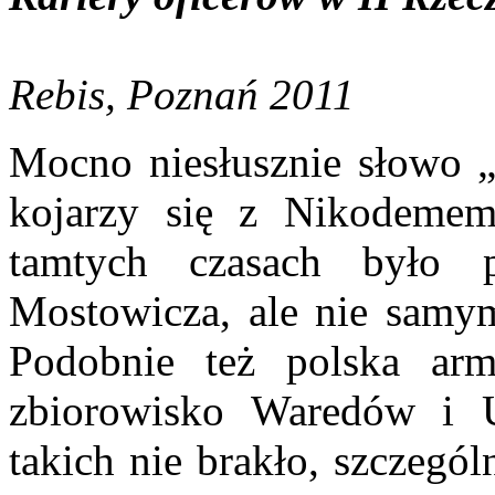
Rebis, Poznań 2011
Mocno niesłusznie słowo „
kojarzy się z Nikodeme
tamtych czasach było p
Mostowicza, ale nie samy
Podobnie też polska arm
zbiorowisko Waredów i U
takich nie brakło, szczegól