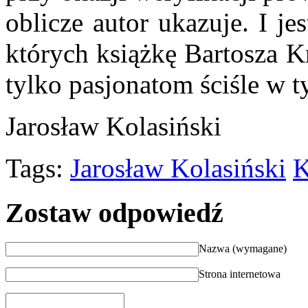
oblicze autor ukazuje. I j
których książkę Bartosza K
tylko pasjonatom ściśle w t
Jarosław Kolasiński
Tags:
Jarosław Kolasiński
K
Zostaw odpowiedź
Nazwa (wymagane)
Strona internetowa