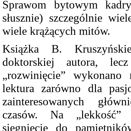
Sprawom bytowym kadry o
słusznie) szczególnie wiel
wiele krążących mitów.
Książka B. Kruszyński
doktorskiej autora, le
„rozwinięcie” wykonano 
lektura zarówno dla pasj
zainteresowanych główn
czasów. Na „lekkość” 
sięgnięcie do pamiętnikó