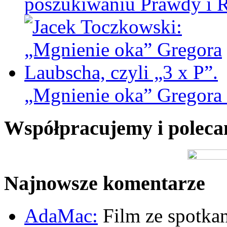
poszukiwaniu Prawdy i 
„Mgnienie oka” Gregora L
Współpracujemy i polec
Najnowsze komentarze
AdaMac:
Film ze spotkan