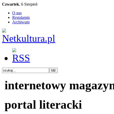
Czwartek
, 6 Sierpień
O nas
Regulamin
Archiwum
internetowy magazy
portal literacki