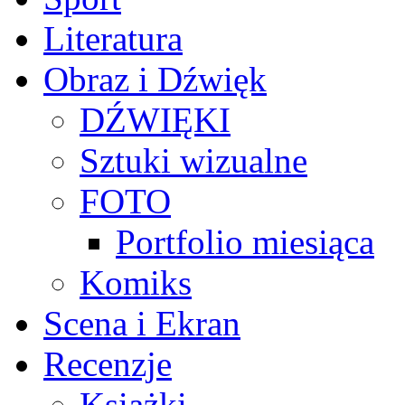
Literatura
Obraz i Dźwięk
DŹWIĘKI
Sztuki wizualne
FOTO
Portfolio miesiąca
Komiks
Scena i Ekran
Recenzje
Książki