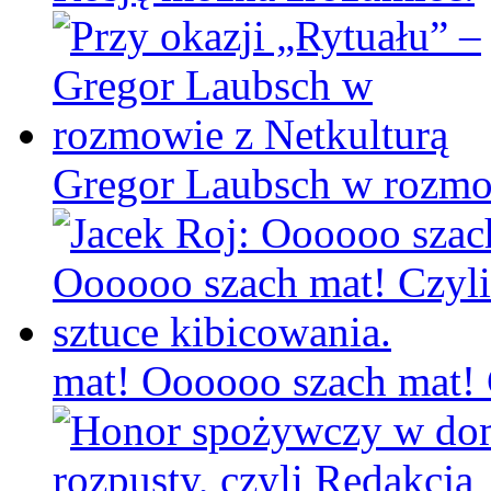
Gregor Laubsch w rozmo
mat! Oooooo szach mat! C