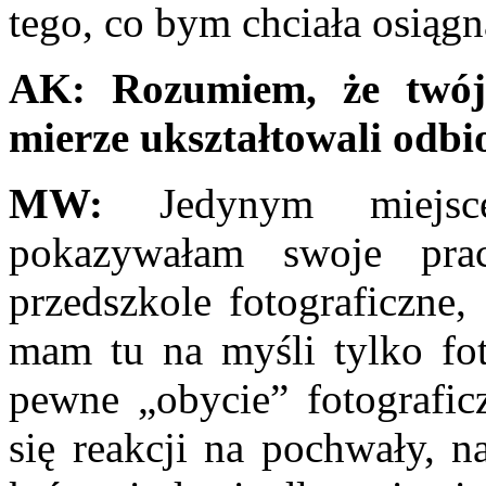
tego, co bym chciała osią
AK:
Rozumiem, że twój
mierze ukształtowali odb
MW:
Jedynym miejsc
pokazywałam swoje pra
przedszkole fotograficzne,
mam tu na myśli tylko fot
pewne „obycie” fotografic
się reakcji na pochwały, n