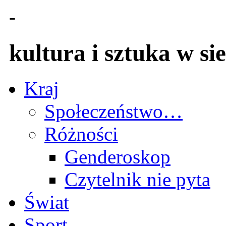
-
kultura i sztuka w sie
Kraj
Społeczeństwo…
Różności
Genderoskop
Czytelnik nie pyta
Świat
Sport