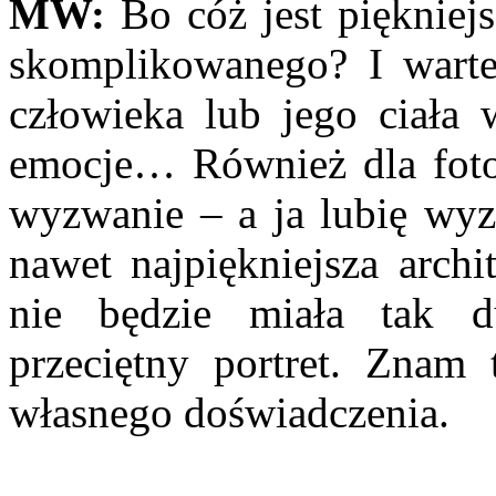
MW:
Bo cóż jest piękniej
skomplikowanego? I warte
człowieka lub jego ciała
emocje… Również dla fotog
wyzwanie – a ja lubię wyz
nawet najpiękniejsza archi
nie będzie miała tak d
przeciętny portret. Znam
własnego doświadczenia.