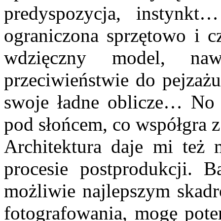
predyspozycja, instynk
ograniczona sprzętowo i cz
wdzięczny model, n
przeciwieństwie do pejzażu
swoje ładne oblicze… No 
pod słońcem, co współgra z
Architektura daje mi też 
procesie postprodukcji. B
możliwie najlepszym skad
fotografowania, mogę pote