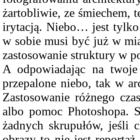
żartobliwie, ze śmiechem, t
irytacją. Niebo… jest tylk
w sobie musi być już w mia
zastosowanie struktury w po
A odpowiadając na twoj
przepalone niebo, tak w ar
Zastosowanie różnego czas
albo pomoc Photoshopa. S
żadnych skrupułów, jeśli 
obrazy to nie jest reporta