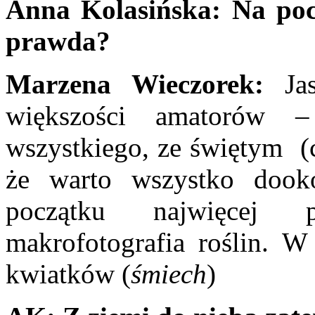
Anna Kolasińska:
Na poc
prawda?
Marzena Wieczorek:
Ja
większości amatorów –
wszystkiego, ze świętym (
że warto wszystko dook
początku najwięcej p
makrofotografia roślin. W
kwiatków (
śmiech
)