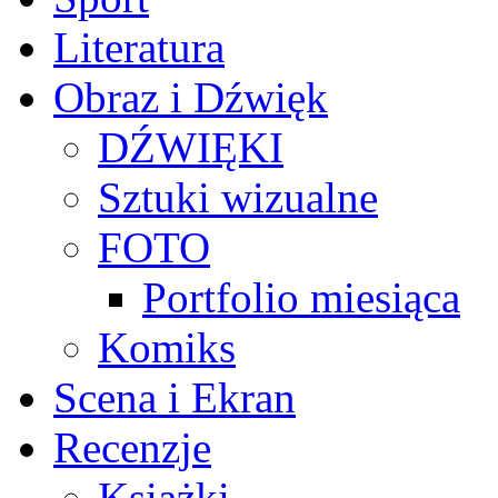
Literatura
Obraz i Dźwięk
DŹWIĘKI
Sztuki wizualne
FOTO
Portfolio miesiąca
Komiks
Scena i Ekran
Recenzje
Książki