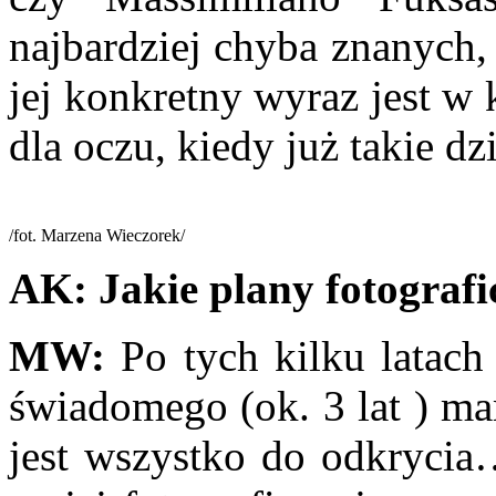
najbardziej chyba znanych, 
jej konkretny wyraz jest w
dla oczu, kiedy już takie dz
/fot. Marzena Wieczorek/
AK:
Jakie plany fotografi
MW:
Po tych kilku latach
świadomego (ok. 3 lat ) ma
jest wszystko do odkrycia