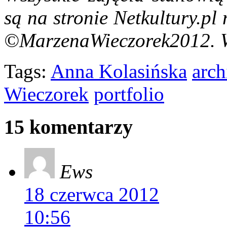
są na stronie Netkultury.pl 
©MarzenaWieczorek2012. Ws
Tags:
Anna Kolasińska
arch
Wieczorek
portfolio
15 komentarzy
Ews
18 czerwca 2012
10:56