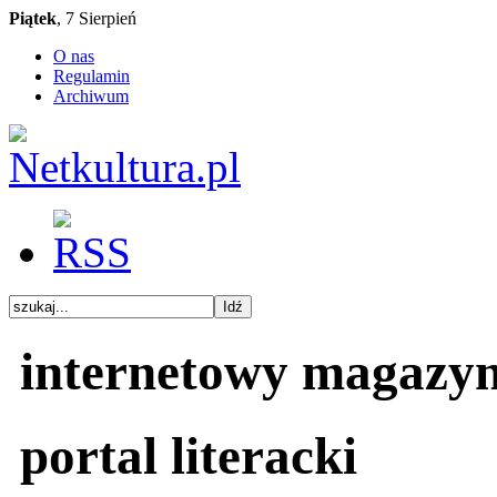
Piątek
, 7 Sierpień
O nas
Regulamin
Archiwum
internetowy magazy
portal literacki