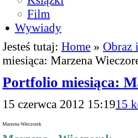
Film
Wywiady
Jesteś tutaj:
Home
»
Obraz 
miesiąca: Marzena Wieczor
Portfolio miesiąca: 
15 czerwca 2012 15:19
15 k
Marzena Wieczorek