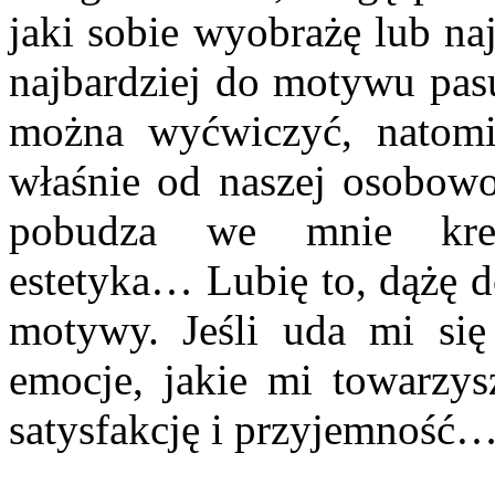
jaki sobie wyobrażę lub na
najbardziej do motywu pasu
można wyćwiczyć, natomia
właśnie od naszej osobowo
pobudza we mnie kreat
estetyka… Lubię to, dążę d
motywy. Jeśli uda mi si
emocje, jakie mi towarzys
satysfakcję i przyjemność