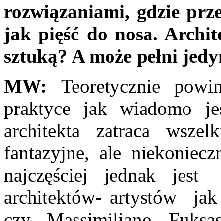
rozwiązaniami, gdzie przes
jak pięść do nosa. Archit
sztuką? A może pełni jedy
MW:
Teoretycznie powi
praktyce jak wiadomo je
architekta zatraca wszel
fantazyjne, ale niekoniec
najczęściej jednak jest
architektów- artystów jak
czy Massimiliano Fuksa