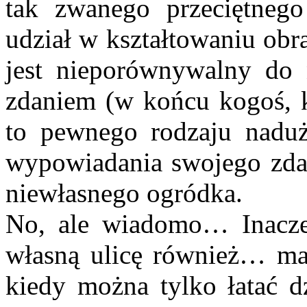
tak zwanego przeciętn
udział w kształtowaniu obr
jest nieporównywalny do
zdaniem (w końcu kogoś, kt
to pewnego rodzaju naduż
wypowiadania swojego zdani
niewłasnego ogródka.
No, ale wiadomo… Inaczej
własną ulicę również… ma
kiedy można tylko łatać d