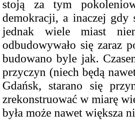
stoją za tym pokoleniow
demokracji, a inaczej gdy s
jednak wiele miast nie
odbudowywało się zaraz p
budowano byle jak. Czasem
przyczyn (niech będą nawet 
Gdańsk, starano się przy
zrekonstruować w miarę wi
była może nawet większa ni