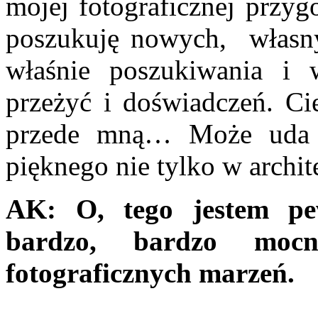
mojej fotograficznej przyg
poszukuję nowych, własny
właśnie poszukiwania i w
przeżyć i doświadczeń. Cie
przede mną… Może uda m
pięknego nie tylko w archit
AK:
O, tego jestem p
bardzo, bardzo mocn
fotograficznych marzeń.
.