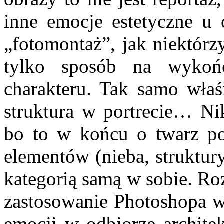
inne emocje estetyczne u o
„fotomontaż”, jak niektór
tylko sposób na wykońc
charakteru. Tak samo wła
struktura w portrecie… Ni
bo to w końcu o twarz po
elementów (nieba, struktury
kategorią samą w sobie. Ro
zastosowanie Photoshopa w
emocji w odbiorze architek