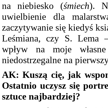
na niebiesko (
śmiech
). 
uwielbienie dla malarst
zaczytywanie się kiedyś ksi
Leśmiana, czy S. Lema 
wpływ na moje własne 
niedostrzegalne na pierwsz
AK:
Kuszą cię, jak wspom
Ostatnio uczysz się portr
sztuce najbardziej?