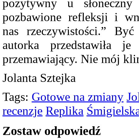
pozytywny u słoneczny 
pozbawione refleksji i wn
nas rzeczywistości.” By
autorka przedstawiła 
przemawiający. Nie mój klim
Jolanta Sztejka
Tags:
Gotowe na zmiany
Jo
recenzje
Replika
Śmigielsk
Zostaw odpowiedź