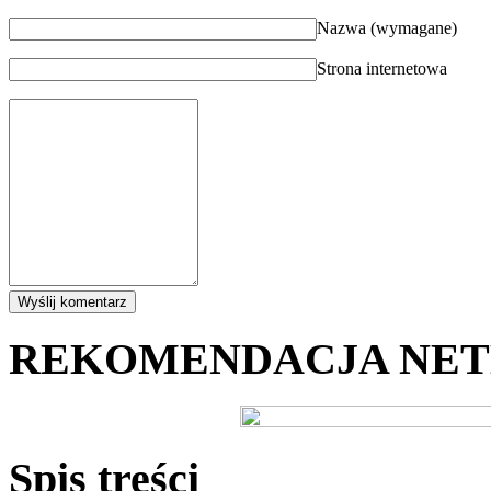
Nazwa (wymagane)
Strona internetowa
REKOMENDACJA NE
Spis treści