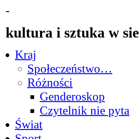
-
kultura i sztuka w sie
Kraj
Społeczeństwo…
Różności
Genderoskop
Czytelnik nie pyta
Świat
Sport