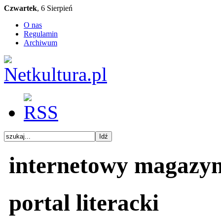
Czwartek
, 6 Sierpień
O nas
Regulamin
Archiwum
internetowy magazy
portal literacki