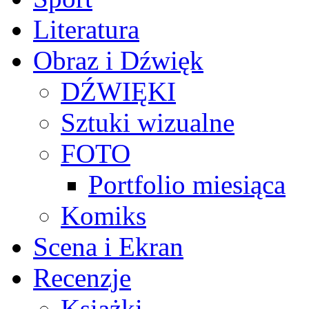
Literatura
Obraz i Dźwięk
DŹWIĘKI
Sztuki wizualne
FOTO
Portfolio miesiąca
Komiks
Scena i Ekran
Recenzje
Książki