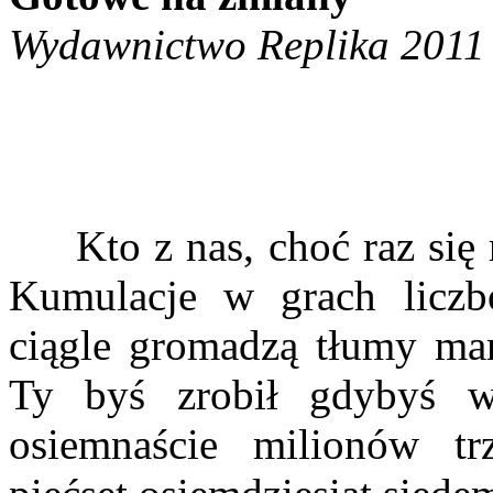
Wydawnictwo Replika 2011
Kto z nas, choć raz się n
Kumulacje w grach liczb
ciągle gromadzą tłumy mar
Ty byś zrobił gdybyś w
osiemnaście milionów trz