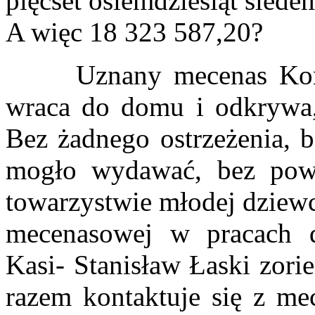
pięćset osiemdziesiąt siede
A więc 18 323 587,20?
Uznany mecenas Konsta
wraca do domu i odkrywa,
Bez żadnego ostrzeżenia, b
mogło wydawać, bez pow
towarzystwie młodej dziew
mecenasowej w pracach
Kasi- Stanisław Łaski zorie
razem kontaktuje się z m