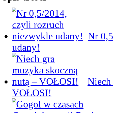
Nr 0,5
udany!
Niech
VOŁOSI!