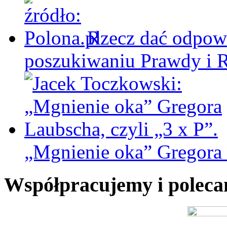
Rzecz dać odpowi
poszukiwaniu Prawdy i 
„Mgnienie oka” Gregora L
Współpracujemy i polec