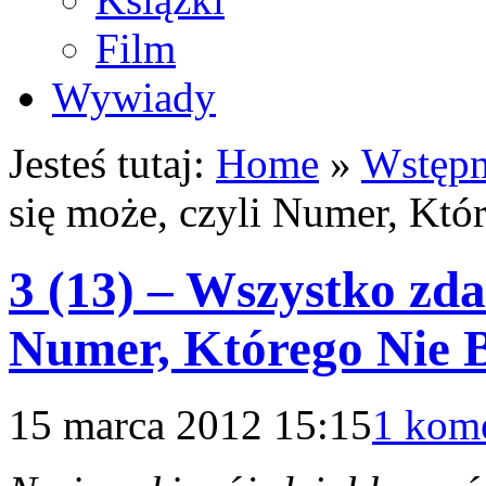
Film
Wywiady
Jesteś tutaj:
Home
»
Wstępn
się może, czyli Numer, Któ
3 (13) – Wszystko zda
Numer, Którego Nie B
15 marca 2012 15:15
1 kom