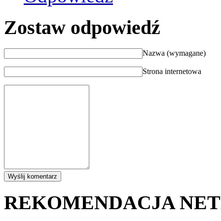
Zostaw odpowiedź
Nazwa (wymagane)
Strona internetowa
REKOMENDACJA NE