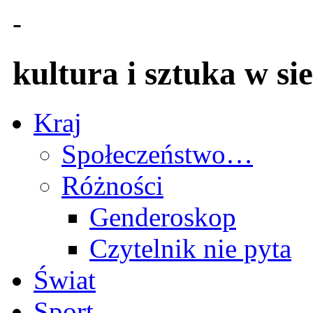
-
kultura i sztuka w sie
Kraj
Społeczeństwo…
Różności
Genderoskop
Czytelnik nie pyta
Świat
Sport