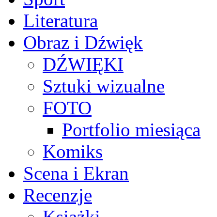
Literatura
Obraz i Dźwięk
DŹWIĘKI
Sztuki wizualne
FOTO
Portfolio miesiąca
Komiks
Scena i Ekran
Recenzje
Książki