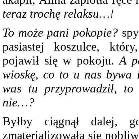
teraz trochę relaksu…!
To może pani pokopie?
spyt
pasiastej koszulce, który
pojawił się w pokoju.
A p
wioskę, co to u nas bywa i
was tu przyprowadził, to
nie…?
Byłby ciągnął dalej, 
zmaterializowała się nobli