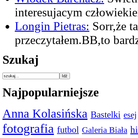
interesujacym człowiek
Longin Pietras:
Sorr,że t
przeczytałem.BB,to bar
Szukaj
Najpopularniejsze
Anna Kolasińska
Bastelki
esej
fotografia
hi
futbol
Galeria Biała