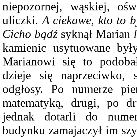
niepozornej, wąskiej, oś
uliczki.
A ciekawe, kto to b
Cicho bądź
syknął Marian
kamienic usytuowane były 
Marianowi się to podoba
dzieje się naprzeciwko, 
odgłosy. Po numerze pie
matematyką, drugi, po dr
jednak dotarli do nume
budynku zamajaczył im szyl