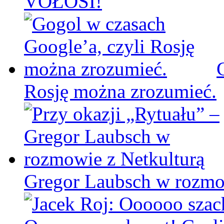
VOŁOSI!
Rosję można zrozumieć.
Gregor Laubsch w rozmo