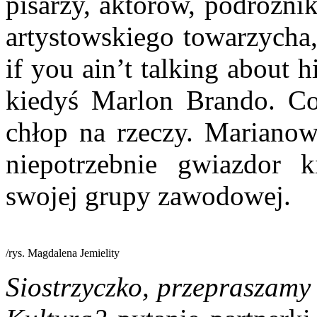
pisarzy, aktorów, podróżnik
artystowskiego towarzycha,
if you ain’t talking about h
kiedyś Marlon Brando. Co
chłop na rzeczy. Marianowi
niepotrzebnie gwiazdor k
swojej grupy zawodowej.
/rys. Magdalena Jemielity
Siostrzyczko, przepraszamy 