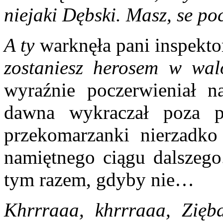
niejaki Dębski. Masz, se poc
A ty
warknęła pani inspekto
zostaniesz herosem w wal
wyraźnie poczerwieniał n
dawna wykraczał poza p
przekomarzanki nierzadk
namiętnego ciągu dalszego
tym razem, gdyby nie…
Khrrraaa, khrrraaa, Zię