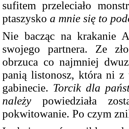
sufitem przeleciało monst
ptaszysko
a mnie się to po
Nie bacząc na krakanie A
swojego partnera. Ze zło
obrzuca co najmniej dwuz
panią listonosz, która ni 
gabinecie.
Torcik dla państ
należy
powiedziała zost
pokwitowanie. Po czym znikł