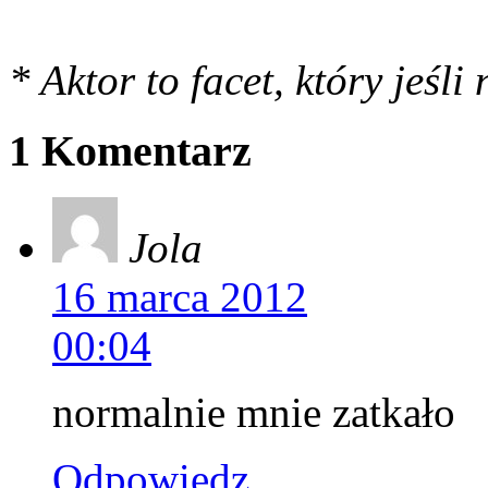
* Aktor to facet, który jeśli
1 Komentarz
Jola
16 marca 2012
00:04
normalnie mnie zatkało
Odpowiedz