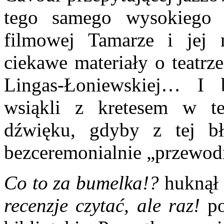
tego samego wysokiego 
filmowej Tamarze i jej 
ciekawe materiały o teatrz
Lingas-Łoniewskiej… I b
wsiąkli z kretesem w te
dźwięku, gdyby z tej bł
bezceremonialnie „przewod
Co to za bumelka!?
huknął 
recenzje czytać, ale raz!
po