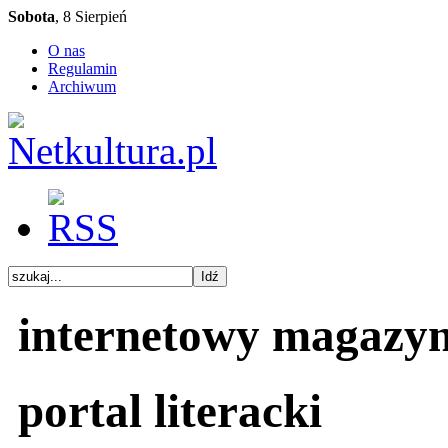
Sobota
, 8 Sierpień
O nas
Regulamin
Archiwum
internetowy magazy
portal literacki