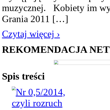
muzycznej. Kobiety im wyb
Grania 2011 […]
Czytaj więcej ›
REKOMENDACJA NE
Spis treści