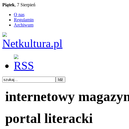
Piątek
, 7 Sierpień
O nas
Regulamin
Archiwum
internetowy magazy
portal literacki