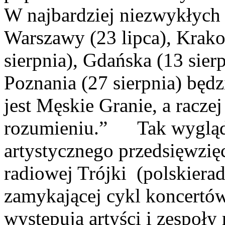
W najbardziej niezwykłych 
Warszawy (23 lipca), Krako
sierpnia), Gdańska (13 sierp
Poznania (27 sierpnia) będ
jest Męskie Granie, a racze
rozumieniu.” Tak wygląda
artystycznego przedsięwzięc
radiowej Trójki (polskieradi
zamykającej cykl koncertów
występują artyści i zespoł