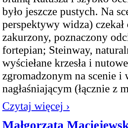
było jeszcze pustych. Na sce
perspektywy widza) czekał o
zakurzony, poznaczony odc
fortepian; Steinway, natura
wyściełane krzesła i nutowe
zgromadzonym na scenie i 
nagłaśniającym (łącznie z 
Czytaj więcej ›
Małgorzata Maciejewsk