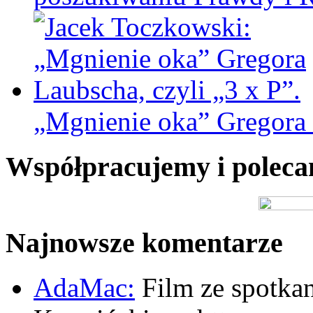
„Mgnienie oka” Gregora L
Współpracujemy i polec
Najnowsze komentarze
AdaMac:
Film ze spotkan