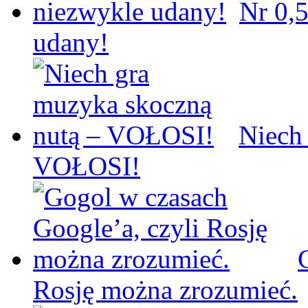
Nr 0,5
udany!
Niech
VOŁOSI!
Rosję można zrozumieć.