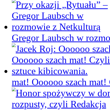
Gregor Laubsch w rozmo
mat! Oooooo szach mat! C