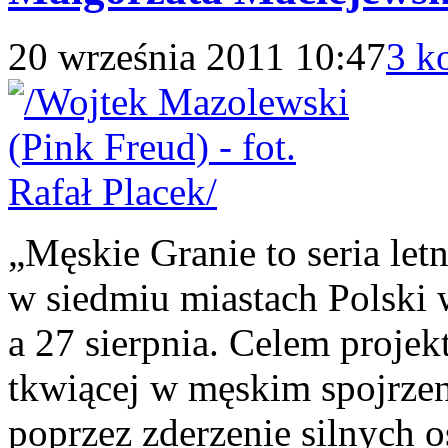
20 września 2011 10:47
3 k
„Męskie Granie to seria let
w siedmiu miastach Polski 
a 27 sierpnia. Celem projekt
tkwiącej w męskim spojrzen
poprzez zderzenie silnych 