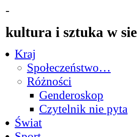
-
kultura i sztuka w sie
Kraj
Społeczeństwo…
Różności
Genderoskop
Czytelnik nie pyta
Świat
Sport