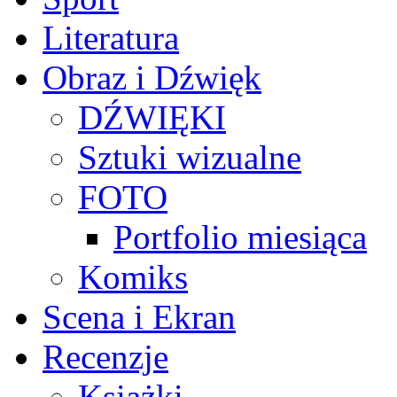
Literatura
Obraz i Dźwięk
DŹWIĘKI
Sztuki wizualne
FOTO
Portfolio miesiąca
Komiks
Scena i Ekran
Recenzje
Książki