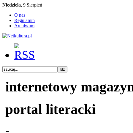
Niedziela
, 9 Sierpień
O nas
Regulamin
Archiwum
internetowy magazy
portal literacki
-