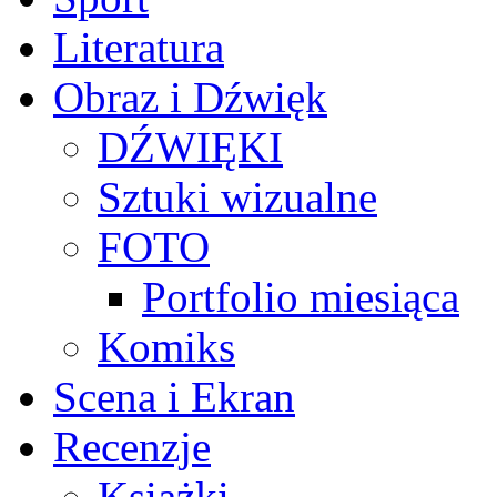
Literatura
Obraz i Dźwięk
DŹWIĘKI
Sztuki wizualne
FOTO
Portfolio miesiąca
Komiks
Scena i Ekran
Recenzje
Książki