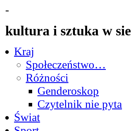
-
kultura i sztuka w sie
Kraj
Społeczeństwo…
Różności
Genderoskop
Czytelnik nie pyta
Świat
Sport