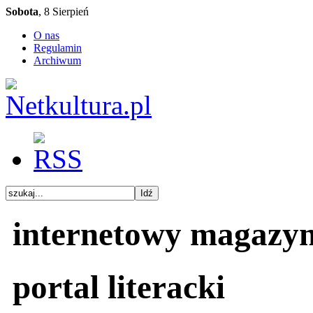
Sobota
, 8 Sierpień
O nas
Regulamin
Archiwum
internetowy magazy
portal literacki