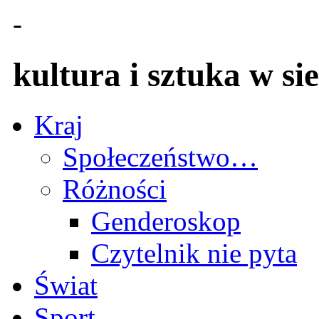
-
kultura i sztuka w sie
Kraj
Społeczeństwo…
Różności
Genderoskop
Czytelnik nie pyta
Świat
Sport