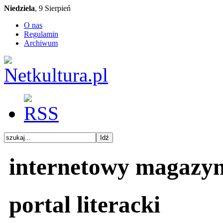
Niedziela
, 9 Sierpień
O nas
Regulamin
Archiwum
internetowy magazy
portal literacki