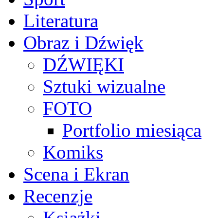
Literatura
Obraz i Dźwięk
DŹWIĘKI
Sztuki wizualne
FOTO
Portfolio miesiąca
Komiks
Scena i Ekran
Recenzje
Książki