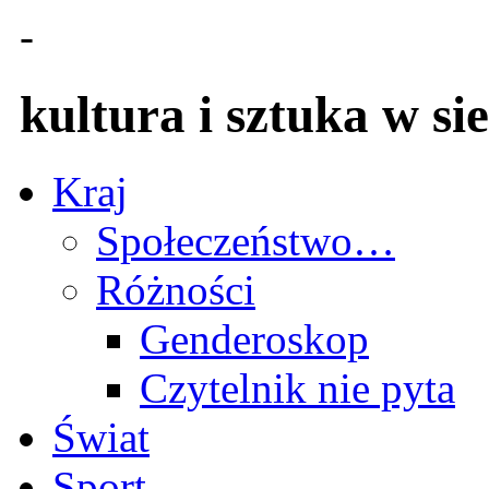
-
kultura i sztuka w sie
Kraj
Społeczeństwo…
Różności
Genderoskop
Czytelnik nie pyta
Świat
Sport