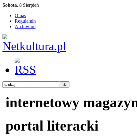
Sobota
, 8 Sierpień
O nas
Regulamin
Archiwum
internetowy magazy
portal literacki