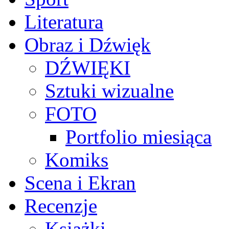
Literatura
Obraz i Dźwięk
DŹWIĘKI
Sztuki wizualne
FOTO
Portfolio miesiąca
Komiks
Scena i Ekran
Recenzje
Książki