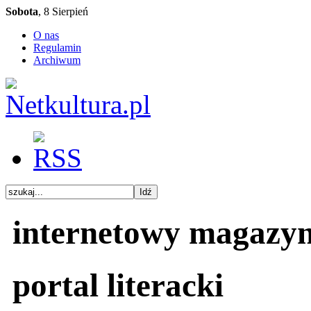
Sobota
, 8 Sierpień
O nas
Regulamin
Archiwum
internetowy magazy
portal literacki