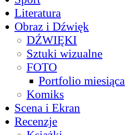
Literatura
Obraz i Dźwięk
DŹWIĘKI
Sztuki wizualne
FOTO
Portfolio miesiąca
Komiks
Scena i Ekran
Recenzje
Książki