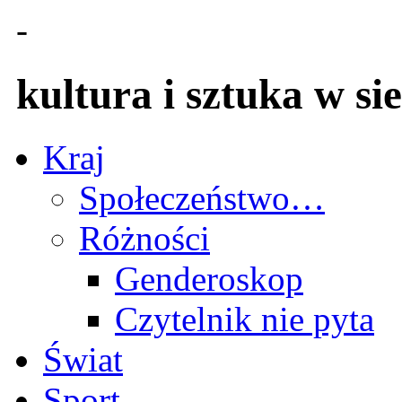
-
kultura i sztuka w sie
Kraj
Społeczeństwo…
Różności
Genderoskop
Czytelnik nie pyta
Świat
Sport