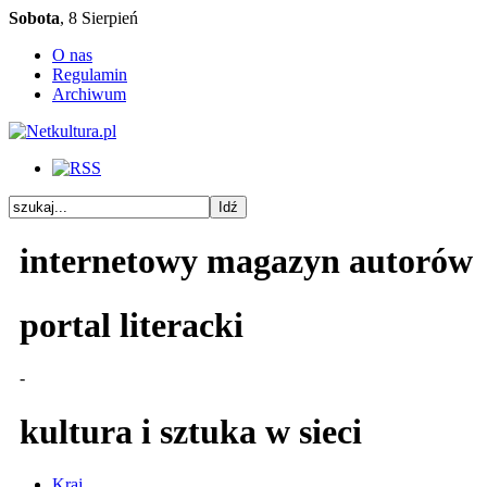
Sobota
, 8 Sierpień
O nas
Regulamin
Archiwum
internetowy magazyn autorów
portal literacki
-
kultura i sztuka w sieci
Kraj