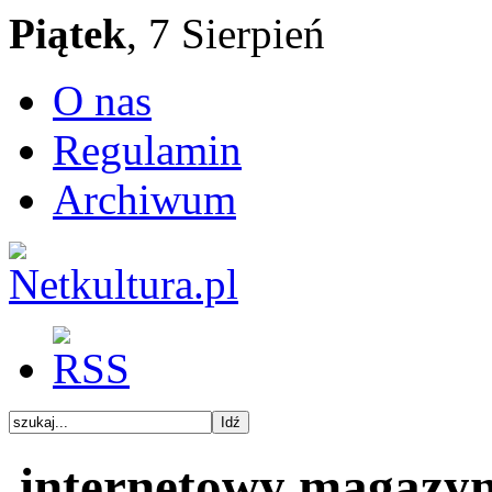
Piątek
, 7 Sierpień
O nas
Regulamin
Archiwum
internetowy magazy