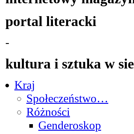
portal literacki
-
kultura i sztuka w sie
Kraj
Społeczeństwo…
Różności
Genderoskop