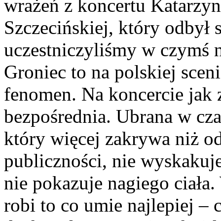
wrażeń z koncertu Katarzy
Szczecińskiej, który odbył 
uczestniczyliśmy w czymś 
Groniec to na polskiej sce
fenomen. Na koncercie jak
bezpośrednia. Ubrana w czar
który więcej zakrywa niż od
publiczności, nie wyskakuje
nie pokazuje nagiego ciała.
robi to co umie najlepiej –