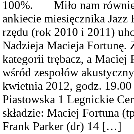
100%. Miło nam również 
ankiecie miesięcznika Jazz 
rzędu (rok 2010 i 2011) u
Nadzieja Macieja Fortunę. Z
kategorii trębacz, a Maciej
wśród zespołów akustyczny
kwietnia 2012, godz. 19.00
Piastowska 1 Legnickie Cen
składzie: Maciej Fortuna (t
Frank Parker (dr) 14 […]