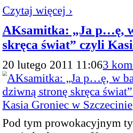
Czytaj więcej ›
AKsamitka: „Ja p…ę, w
skręca świat” czyli Kas
20 lutego 2011 11:06
3 kom
Pod tym prowokacyjnym tytu