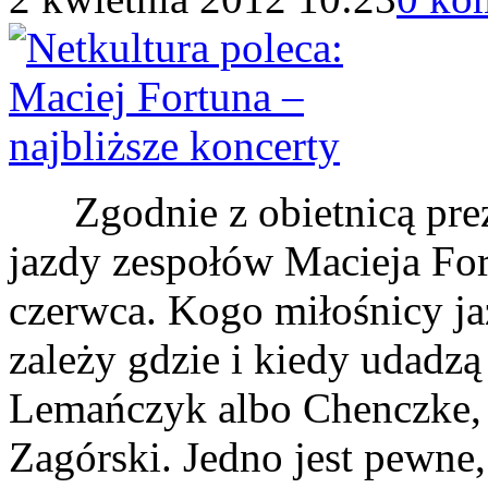
Zgodnie z obietnicą prez
jazdy zespołów Macieja For
czerwca. Kogo miłośnicy ja
zależy gdzie i kiedy udadzą
Lemańczyk albo Chenczke, 
Zagórski. Jedno jest pewne