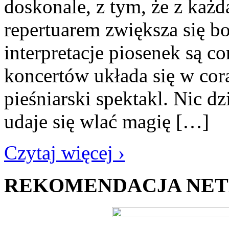
doskonale, z tym, że z każd
repertuarem zwiększa się bo
interpretacje piosenek są cor
koncertów układa się w cora
pieśniarski spektakl. Nic d
udaje się wlać magię […]
Czytaj więcej ›
REKOMENDACJA NE