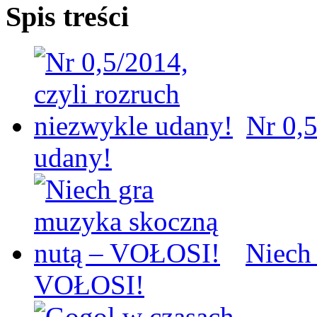
Spis treści
Nr 0,5
udany!
Niech
VOŁOSI!