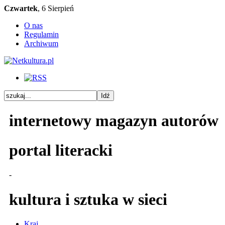
Czwartek
, 6 Sierpień
O nas
Regulamin
Archiwum
internetowy magazyn autorów
portal literacki
-
kultura i sztuka w sieci
Kraj