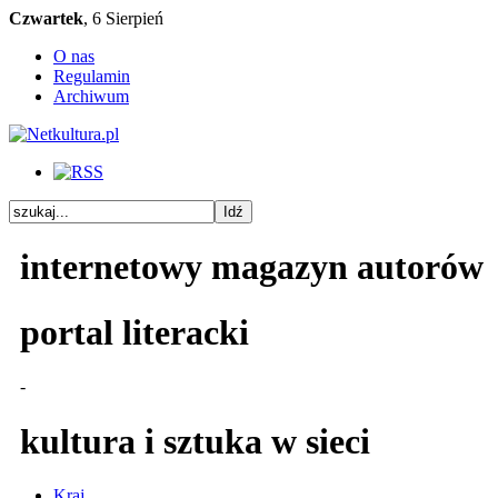
Czwartek
, 6 Sierpień
O nas
Regulamin
Archiwum
internetowy magazyn autorów
portal literacki
-
kultura i sztuka w sieci
Kraj