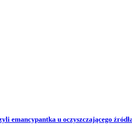
zyli emancypantka u oczyszczającego źródł