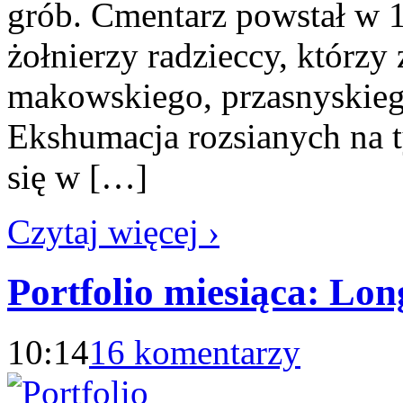
grób. Cmentarz powstał w 1
żołnierzy radzieccy, którzy
makowskiego, przasnyskieg
Ekshumacja rozsianych na 
się w […]
Czytaj więcej ›
Portfolio miesiąca: Lon
10:14
16 komentarzy