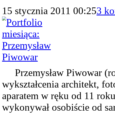
15 stycznia 2011 00:25
3 ko
Przemysław Piwowar (roc
wykształcenia architekt, fo
aparatem w ręku od 11 roku
wykonywał osobiście od sa