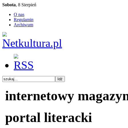
Sobota
, 8 Sierpień
O nas
Regulamin
Archiwum
internetowy magazy
portal literacki