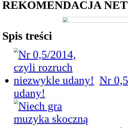
REKOMENDACJA NE
Spis treści
Nr 0,5
udany!