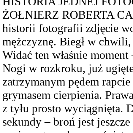
HISTORIA JEDNEJ FOT
ŻOŁNIERZ ROBERTA CA
historii fotografii zdjęcie
mężczyznę. Biegł w chwili, 
Widać ten właśnie moment 
Nogi w rozkroku, już ugięt
zatrzymanym pędem rapcie
grymasem cierpienia. Prawa 
z tyłu prosto wyciągnięta. 
sekundy – broń jest jeszcz