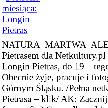
NATURA MARTWA ALE N
Pietrasem dla Netkultury.p
Longin Pietras, do 19 – teg
Obecnie żyje, pracuje i fo
Górnym Śląsku. /Pełna netk
Pietrasa – klik/ AK: Zaczni