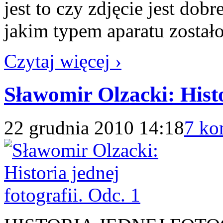
jest to czy zdjęcie jest dobr
jakim typem aparatu został
Czytaj więcej ›
Sławomir Olzacki: Histo
22 grudnia 2010 14:18
7 ko