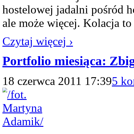
hostelowej jadalni pośród 
ale może więcej. Kolacja to
Czytaj więcej ›
Portfolio miesiąca: Zb
18 czerwca 2011 17:39
5 ko