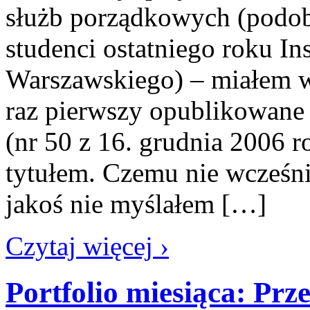
służb porządkowych (podobn
studenci ostatniego roku In
Warszawskiego) – miałem 
raz pierwszy opublikowane 
(nr 50 z 16. grudnia 2006 
tytułem. Czemu nie wcześn
jakoś nie myślałem […]
Czytaj więcej ›
Portfolio miesiąca: Pr