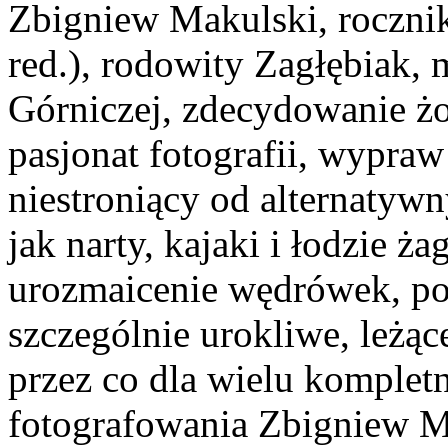
Zbigniew Makulski, rocznik
red.), rodowity Zagłębiak, 
Górniczej, zdecydowanie żon
pasjonat fotografii, wypra
niestroniący od alternatyw
jak narty, kajaki i łodzie 
urozmaicenie wędrówek, poz
szczególnie urokliwe, leżąc
przez co dla wielu kompletn
fotografowania Zbigniew Ma