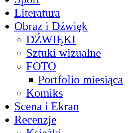
Literatura
Obraz i Dźwięk
DŹWIĘKI
Sztuki wizualne
FOTO
Portfolio miesiąca
Komiks
Scena i Ekran
Recenzje
Książki