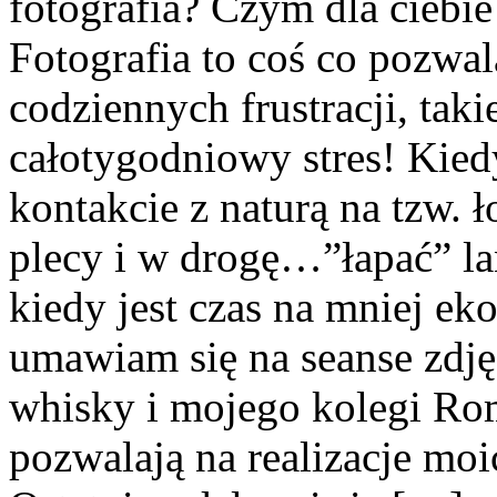
fotografia? Czym dla ciebie
Fotografia to coś co pozwal
codziennych frustracji, ta
całotygodniowy stres! Kie
kontakcie z naturą na tzw. ł
plecy i w drogę…”łapać” la
kiedy jest czas na mniej ek
umawiam się na seanse zdj
whisky i mojego kolegi Rom
pozwalają na realizacje m