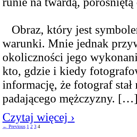
runie na twardą, porośnięt
Obraz, który jest symbole
warunki. Mnie jednak przyw
okoliczności jego wykonani
kto, gdzie i kiedy fotograf
informację, że fotograf stał
padającego mężczyzny. […
Czytaj więcej ›
← Previous
1
2
3
4