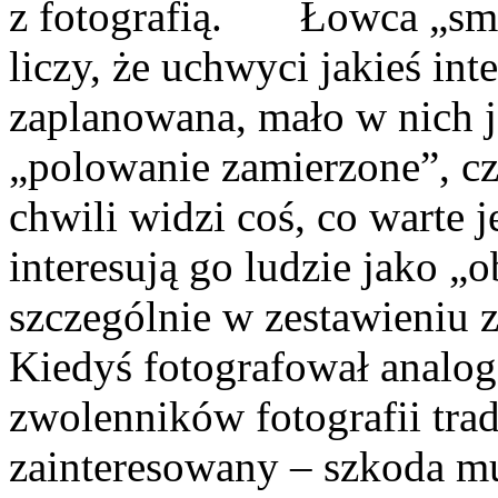
z fotografią. Łowca „smac
liczy, że uchwyci jakieś inte
zaplanowana, mało w nich je
„polowanie zamierzone”, cz
chwili widzi coś, co warte j
interesują go ludzie jako „
szczególnie w zestawien
Kiedyś fotografował analo
zwolenników fotografii trad
zainteresowany – szkoda mu