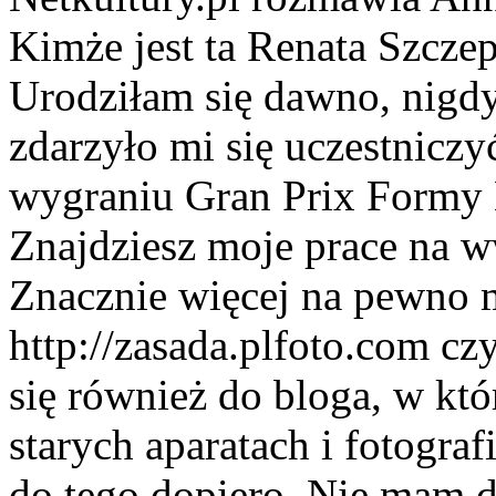
Kimże jest ta Renata Szcze
Urodziłam się dawno, nigdy 
zdarzyło mi się uczestniczy
wygraniu Gran Prix Formy 
Znajdziesz moje prace na 
Znacznie więcej na pewno 
http://zasada.plfoto.com cz
się również do bloga, w k
starych aparatach i fotogra
do tego dopiero. Nie mam d