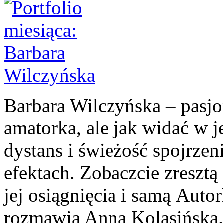
Barbara Wilczyńska – pasjo
amatorka, ale jak widać w j
dystans i świeżość spojrzen
efektach. Zobaczcie zresztą
jej osiągnięcia i samą Autor
rozmawia Anna Kolasińsk