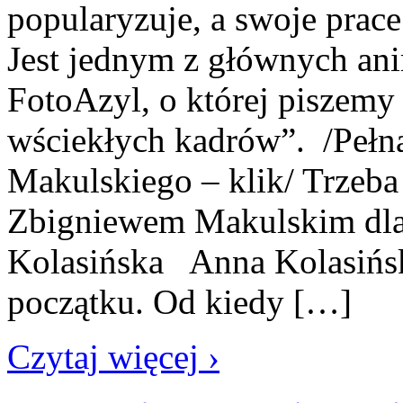
popularyzuje, a swoje prace
Jest jednym z głównych ani
FotoAzyl, o której piszemy
wściekłych kadrów”. /Pełna
Makulskiego – klik/ Trzeba 
Zbigniewem Makulskim dla
Kolasińska Anna Kolasińsk
początku. Od kiedy […]
Czytaj więcej ›