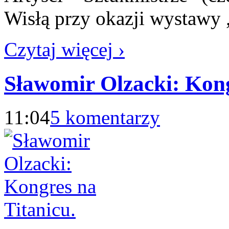
Wisłą przy okazji wystawy 
Czytaj więcej ›
Sławomir Olzacki: Kong
11:04
5 komentarzy