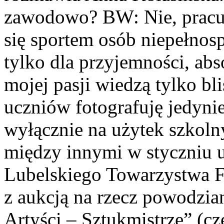
zawodowo? BW: Nie, pracuję
się sportem osób niepełno
tylko dla przyjemności, ab
mojej pasji wiedzą tylko b
uczniów fotografuję jedyni
wyłącznie na użytek szkol
między innymi w styczniu 
Lubelskiego Towarzystwa Fo
z aukcją na rzecz powodzi
Artyści – Sztukmistrze” (c