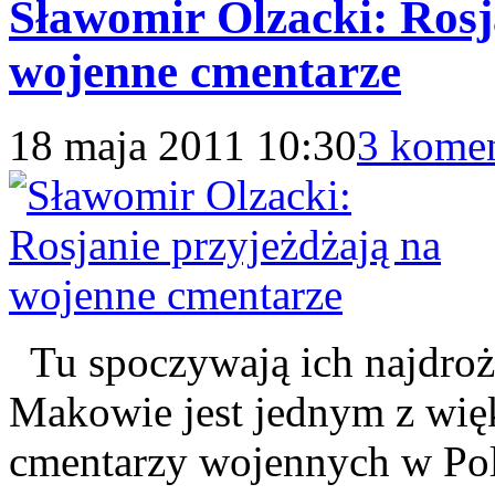
Sławomir Olzacki: Rosj
wojenne cmentarze
18 maja 2011 10:30
3 komen
Tu spoczywają ich najdro
Makowie jest jednym z więk
cmentarzy wojennych w Po