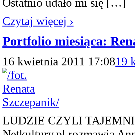
Ostatnio udało mi się […]
Czytaj więcej ›
Portfolio miesiąca: Ren
16 kwietnia 2011 17:08
19 
LUDZIE CZYLI TAJEMNICZ
Netkultury.pl rozmawia An