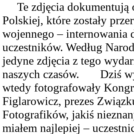
Te zdjęcia dokumentują o
Polskiej, które zostały prz
wojennego – internowania d
uczestników. Według Narod
jedyne zdjęcia z tego wydar
naszych czasów. Dziś wyda
wtedy fotografowały Kongre
Figlarowicz, prezes Związk
Fotografików, jakiś nieznany
miałem najlepiej – uczestn