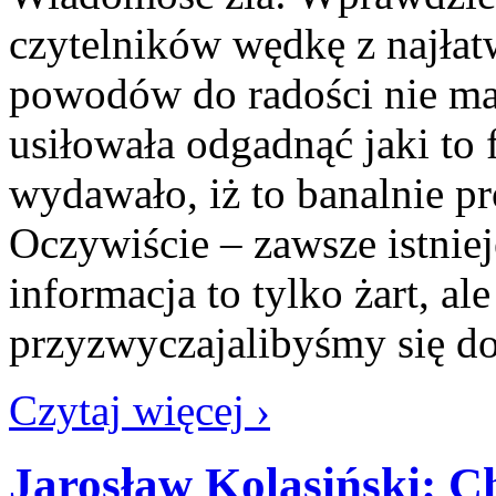
czytelników wędkę z najłatw
powodów do radości nie ma
usiłowała odgadnąć jaki to 
wydawało, iż to banalnie pr
Oczywiście – zawsze istniej
informacja to tylko żart, al
przyzwyczajalibyśmy się d
Czytaj więcej ›
Jarosław Kolasiński: 