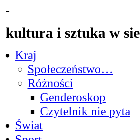
-
kultura i sztuka w sie
Kraj
Społeczeństwo…
Różności
Genderoskop
Czytelnik nie pyta
Świat
Sport