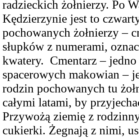
radzieckich żołnierzy. Po W
Kędzierzynie jest to czwar
pochowanych żołnierzy – c
słupków z numerami, oznacz
kwatery. Cmentarz – jedno 
spacerowych makowian – je
rodzin pochowanych tu żołn
całymi latami, by przyjechać
Przywożą ziemię z rodzinny
cukierki. Żegnają z nimi, us