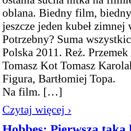
oblana. Biedny film, biedny
jeszcze jeden kubeł zimne
Potrzebny? Suma wszystkic
Polska 2011. Reż. Przemek
Tomasz Kot Tomasz Karolak
Figura, Bartłomiej Topa. 
Na film. […]
Czytaj więcej ›
Hobbes: Pierwsza taka 