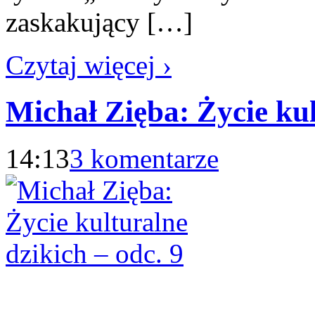
zaskakujący […]
Czytaj więcej ›
Michał Zięba: Życie kul
14:13
3 komentarze