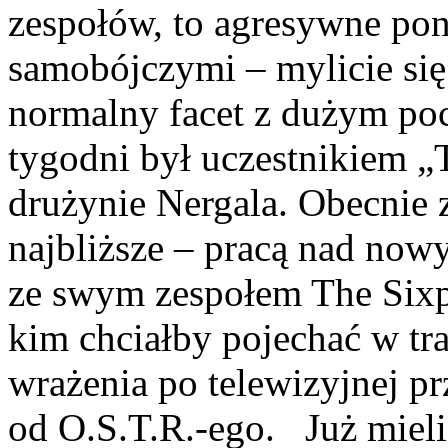
zespołów, to agresywne pon
samobójczymi – mylicie się.
normalny facet z dużym po
tygodni był uczestnikiem „
drużynie Nergala. Obecnie z
najbliższe – pracą nad no
ze swym zespołem The Sixp
kim chciałby pojechać w tra
wrażenia po telewizyjnej pr
od O.S.T.R.-ego. Już mie