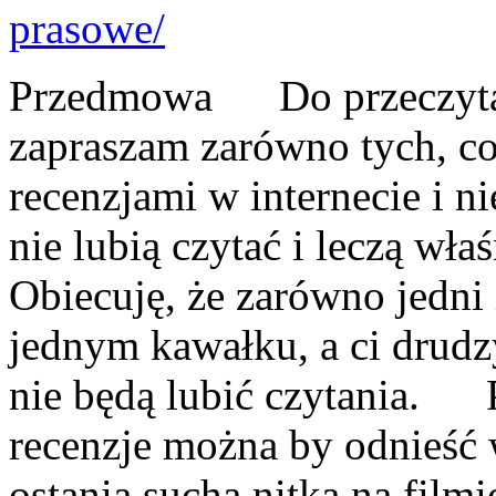
Przedmowa Do przeczytani
zapraszam zarówno tych, co 
recenzjami w internecie i nie
nie lubią czytać i leczą wł
Obiecuję, że zarówno jedni 
jednym kawałku, a ci drud
nie będą lubić czytania. P
recenzje można by odnieść 
ostania sucha nitka na film