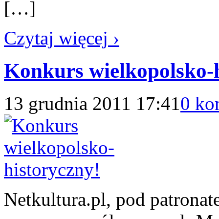
[…]
Czytaj więcej ›
Konkurs wielkopolsko-h
13 grudnia 2011 17:41
0 ko
Netkultura.pl, pod patro