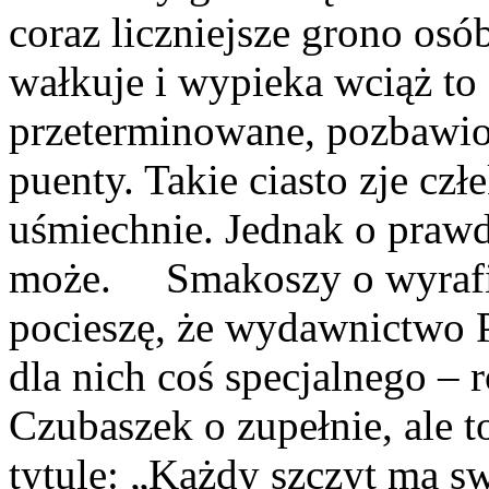
coraz liczniejsze grono osó
wałkuje i wypieka wciąż to 
przeterminowane, pozbawio
puenty. Takie ciasto zje czł
uśmiechnie. Jednak o praw
może. Smakoszy o wyrafi
pocieszę, że wydawnictwo P
dla nich coś specjalnego –
Czubaszek o zupełnie, ale 
tytule: „Każdy szczyt ma 