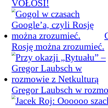
VOŁOSI!
Rosję można zrozumieć.
Gregor Laubsch w rozmo