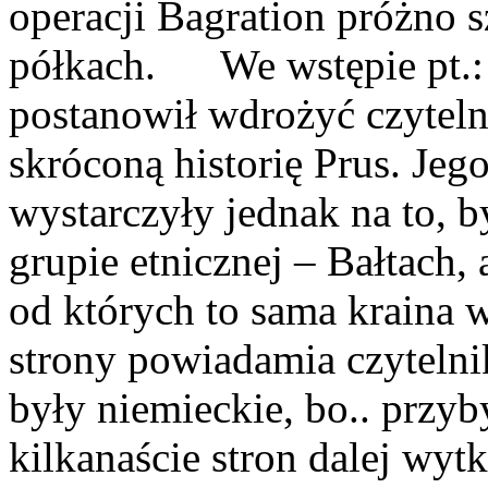
operacji Bagration próżno 
półkach. We wstępie pt.: 
postanowił wdrożyć czyteln
skróconą historię Prus. Jeg
wystarczyły jednak na to, b
grupie etnicznej – Bałtach,
od których to sama kraina w
strony powiadamia czytelnik
były niemieckie, bo.. przyb
kilkanaście stron dalej wy