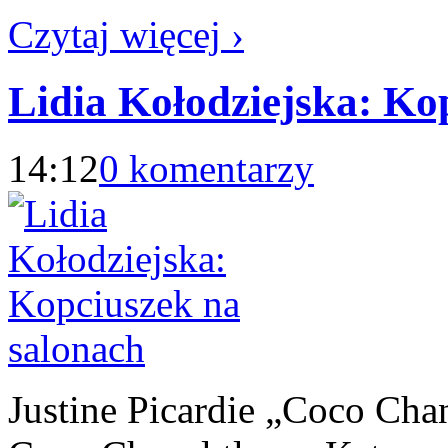
Czytaj więcej ›
Lidia Kołodziejska: Ko
14:12
0 komentarzy
Justine Picardie „Coco Chane