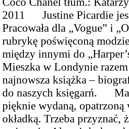
Coco Chanel tłum.: Katarz
2011 Justine Picardie jest
Pracowała dla „Vogue” i „O
rubrykę poświęconą modzie
między innymi do „Harper’
Mieszka w Londynie raze
najnowsza książka – biogra
do naszych księgarń. Mam
pięknie wydaną, opatrzoną 
okładką. Trzeba przyznać, 