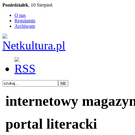
Poniedziałek
, 10 Sierpień
O nas
Regulamin
Archiwum
internetowy magazy
portal literacki