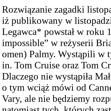
Rozwiązanie zagadki listo
iż publikowany w listopadz
Legawca* powstał w roku 1
impossible” w reżyserii B
omen) Palmy. Wystąpili w 
in. Tom Cruise oraz Tom Cr
Dlaczego nie wystąpiła Ma
o tym wciąż mówi od Cann
Vary, ale nie będziemy roz
natomiast tych, których zas