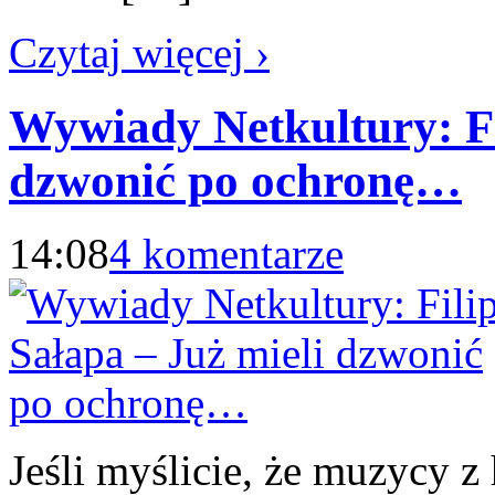
Czytaj więcej ›
Wywiady Netkultury: Fi
dzwonić po ochronę…
14:08
4 komentarze
Jeśli myślicie, że muzycy 