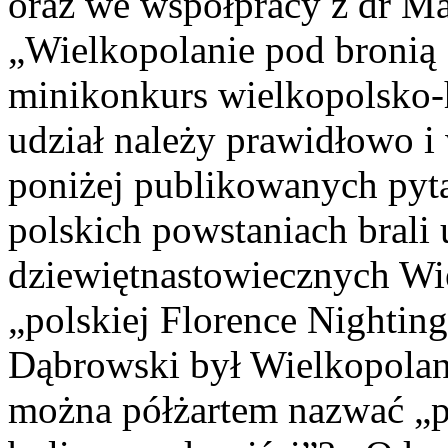
oraz we współpracy z dr M
„Wielkopolanie pod bronią
minikonkurs wielkopolsko-
udział należy prawidłowo i
poniżej publikowanych pyt
polskich powstaniach brali 
dziewiętnastowiecznych Wi
„polskiej Florence Nightin
Dąbrowski był Wielkopolan
można półżartem nazwać „