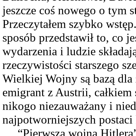
jeszcze coś nowego o tym 
Przeczytałem szybko wstęp.
sposób przedstawił to, co jes
wydarzenia i ludzie składaj
rzeczywistości starszego sz
Wielkiej Wojny są bazą dla
emigrant z Austrii, całkiem 
nikogo niezauważany i niedo
najpotworniejszych postaci
“Pierwsza wojna Hitlera”