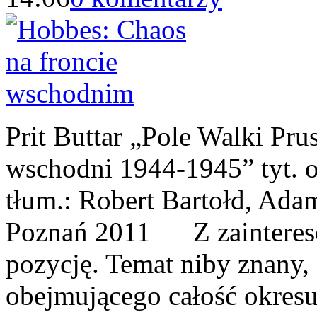
Prit Buttar „Pole Walki Pru
wschodni 1944-1945” tyt. o
tłum.: Robert Bartołd, Ada
Poznań 2011 Z zaintereso
pozycję. Temat niby znany,
obejmującego całość okresu