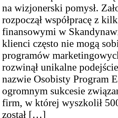
na wizjonerski pomysł. Zał
rozpoczął współpracę z kil
finansowymi w Skandynawii
klienci często nie mogą sobi
programów marketingowych
rozwinął unikalne podejści
nazwie Osobisty Program E
ogromnym sukcesie związa
firm, w której wyszkolił 5
został […]