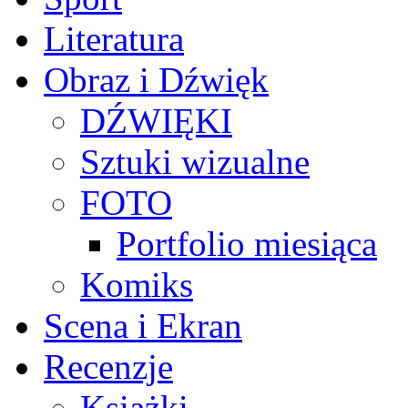
Literatura
Obraz i Dźwięk
DŹWIĘKI
Sztuki wizualne
FOTO
Portfolio miesiąca
Komiks
Scena i Ekran
Recenzje
Książki