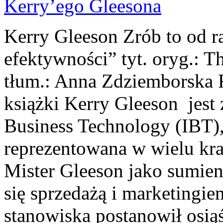
Kerry Gleeson Zrób to od r
efektywności” tyt. oryg.: T
tłum.: Anna Zdziemborska
książki Kerry Gleeson jest 
Business Technology (IBT), 
reprezentowana w wielu kraj
Mister Gleeson jako sumie
się sprzedażą i marketingie
stanowiska postanowił osią