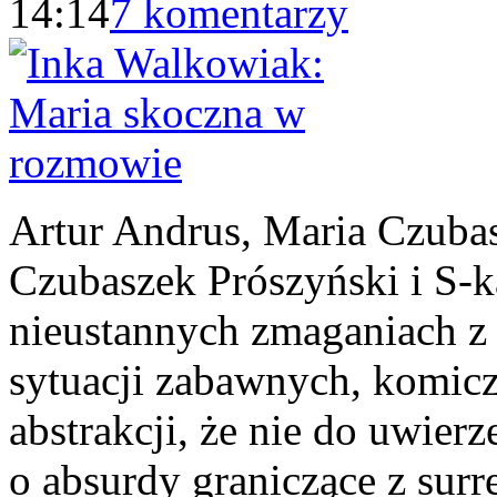
14:14
7 komentarzy
Artur Andrus, Maria Czuba
Czubaszek Prószyński i 
nieustannych zmaganiach z
sytuacji zabawnych, komicz
abstrakcji, że nie do uwier
o absurdy graniczące z surr