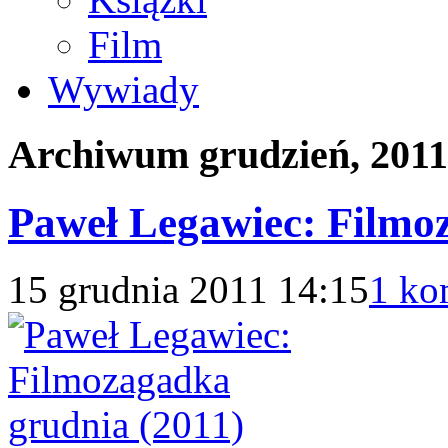
Film
Wywiady
Archiwum
grudzień, 2011
Paweł Legawiec: Filmo
15 grudnia 2011 14:15
1 ko