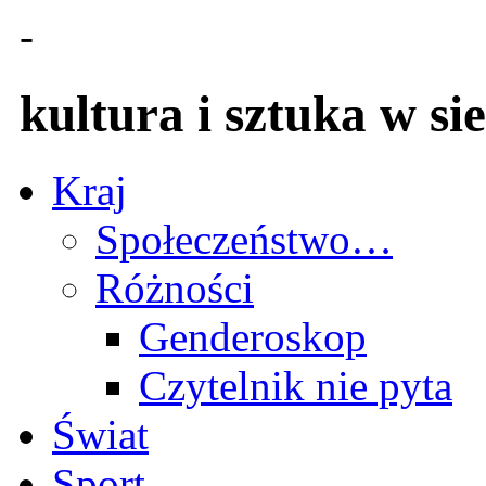
-
kultura i sztuka w sie
Kraj
Społeczeństwo…
Różności
Genderoskop
Czytelnik nie pyta
Świat
Sport