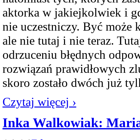
aktorka w jakiejkolwiek i 
nie uczestniczy. Być może 
ale nie tutaj i nie teraz. Tut
odrzuceniu błędnych odpowi
rozwiązań prawidłowych zlu
skoro zostało dwóch już ty
Czytaj więcej ›
Inka Walkowiak: Maria