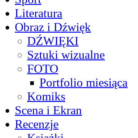
Literatura
Obraz i Dźwięk
DŹWIĘKI
Sztuki wizualne
FOTO
Portfolio miesiąca
Komiks
Scena i Ekran
Recenzje
Książki