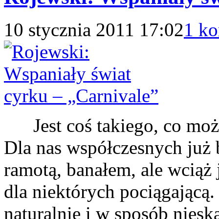
10 stycznia 2011 17:02
1 ko
Jest coś takiego, co moż
Dla nas współczesnych już
ramotą, banałem, ale wciąż 
dla niektórych pociągającą.
naturalnie i w sposób nies