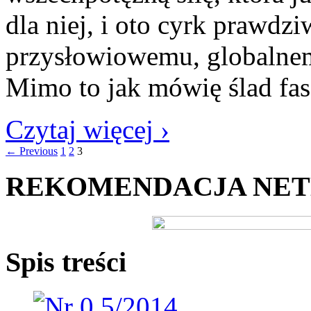
dla niej, i oto cyrk prawdz
przysłowiowemu, globalnem
Mimo to jak mówię ślad fas
Czytaj więcej ›
← Previous
1
2
3
REKOMENDACJA NE
Spis treści