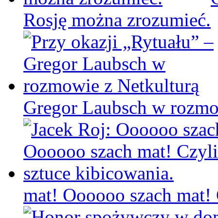
Rosję można zrozumieć.
Gregor Laubsch w rozmo
mat! Oooooo szach mat! C