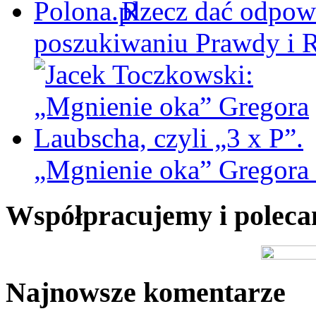
Rzecz dać odpowi
poszukiwaniu Prawdy i 
„Mgnienie oka” Gregora L
Współpracujemy i polec
Najnowsze komentarze