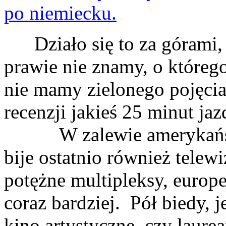
Działo się to za górami, z
prawie nie znamy, o któreg
nie mamy zielonego pojęcia,
recenzji jakieś 25 minut 
W zalewie amerykańskie
bije ostatnio również telew
potężne multipleksy, europe
coraz bardziej. Pół biedy, 
kino artystyczne, czy laure