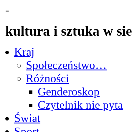
-
kultura i sztuka w sie
Kraj
Społeczeństwo…
Różności
Genderoskop
Czytelnik nie pyta
Świat
Sport