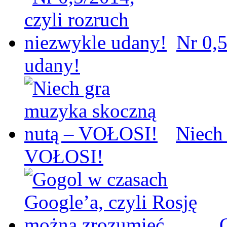
Nr 0,5
udany!
Niech
VOŁOSI!