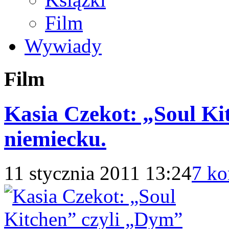
Film
Wywiady
Film
Kasia Czekot: „Soul Ki
niemiecku.
11 stycznia 2011 13:24
7 ko