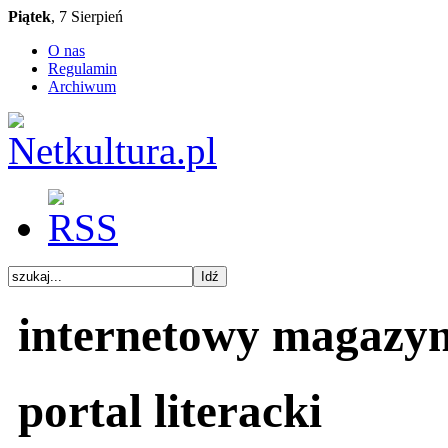
Piątek
, 7 Sierpień
O nas
Regulamin
Archiwum
internetowy magazy
portal literacki