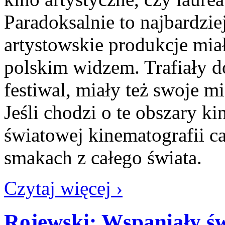
Paradoksalnie to najbardzi
artystowskie produkcje mia
polskim widzem. Trafiały do
festiwal, miały też swoje 
Jeśli chodzi o te obszary ki
światowej kinematografii c
smakach z całego świat
Czytaj więcej ›
Rojewski: Wspaniały św