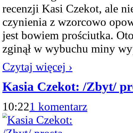
recenzji Kasi Czekot, ale n
czynienia z wzorcowo opowi
jest bowiem prościutka. Oto
zginął w wybuchu miny wy
Czytaj więcej ›
Kasia Czekot: /Zbyt/ pro
10:22
1 komentarz