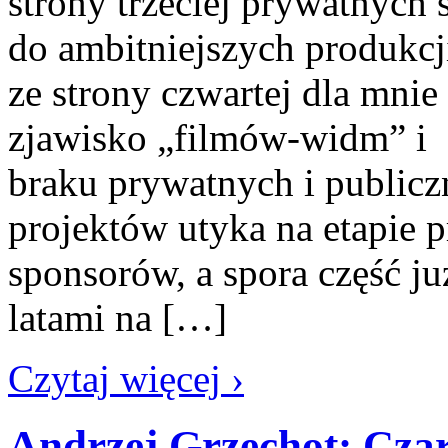
strony trzeciej prywatnych
do ambitniejszych produkcji
ze strony czwartej dla mnie 
zjawisko „filmów-widm” i
braku prywatnych i public
projektów utyka na etapie 
sponsorów, a spora część j
latami na […]
Czytaj więcej ›
Andrzej Grzechot: Czar