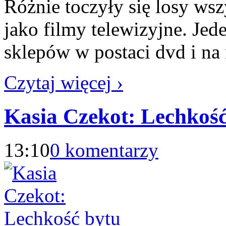
Różnie toczyły się losy ws
jako filmy telewizyjne. Jede
sklepów w postaci dvd i na
Czytaj więcej ›
Kasia Czekot: Lechkość
13:10
0 komentarzy