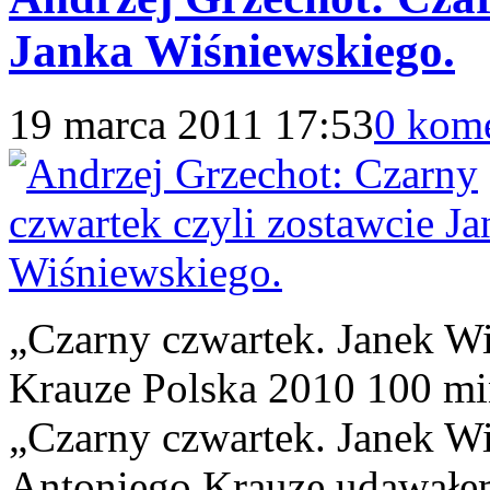
Janka Wiśniewskiego.
19 marca 2011 17:53
0 kom
„Czarny czwartek. Janek Wi
Krauze Polska 2010 100 m
„Czarny czwartek. Janek Wi
Antoniego Krauze udawałem