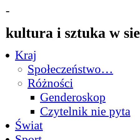
-
kultura i sztuka w sie
Kraj
Społeczeństwo…
Różności
Genderoskop
Czytelnik nie pyta
Świat
Sport