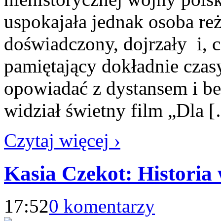
uspokajała jednak osoba reż
doświadczony, dojrzały i, c
pamiętający dokładnie czasy
opowiadać z dystansem i be
widział świetny film „Dla 
Czytaj więcej ›
Kasia Czekot: Historia 
17:52
0 komentarzy