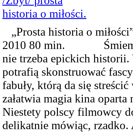
„Prosta historia o miłości
2010 80 min. Śmiem twi
nie trzeba epickich historii
potrafią skonstruować fasc
fabuły, którą da się streści
załatwia magia kina oparta n
Niestety polscy filmowcy do
delikatnie mówiąc, rzadko.