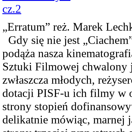
„Erratum” reż. Marek 
Gdy się nie jest „Ciac
podąża nasza kinematografia
Sztuki Filmowej chwalony je
zwłaszcza młodych, reżyseró
dotacji PISF-u ich filmy w 
strony stopień dofinansowy
delikatnie mówiąc, marnej ja