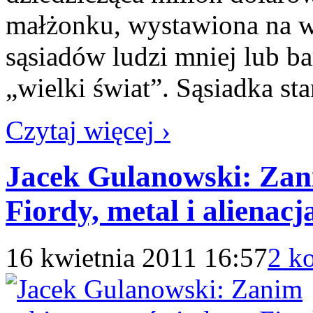
małżonku, wystawiona na wi
sąsiadów ludzi mniej lub ba
„wielki świat”. Sąsiadka st
Czytaj więcej ›
Jacek Gulanowski: Zan
Fiordy, metal i alienacj
16 kwietnia 2011 16:57
2 k