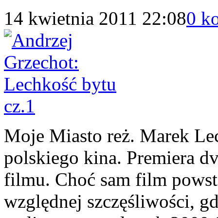
14 kwietnia 2011 22:08
0 k
Moje Miasto reż. Marek Le
polskiego kina. Premiera dv
filmu. Choć sam film powst
względnej szczęśliwości, 