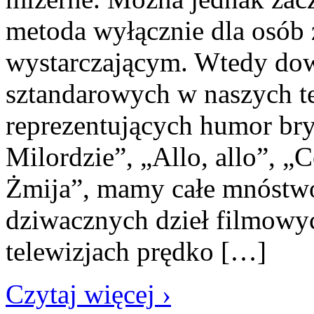
metoda wyłącznie dla osób 
wystarczającym. Wtedy dow
sztandarowych w naszych te
reprezentujących humor bry
Milordzie”, „Allo, allo”, „
Żmija”, mamy całe mnóstwo 
dziwacznych dzieł filmowyc
telewizjach prędko […]
Czytaj więcej ›