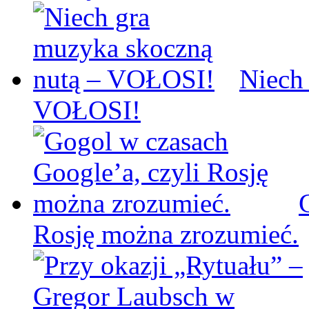
Niech
VOŁOSI!
Rosję można zrozumieć.