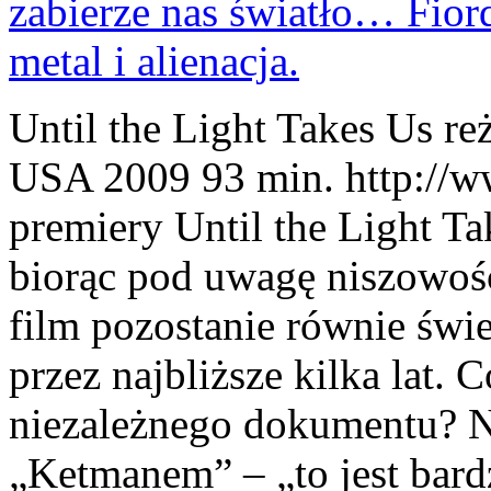
Until the Light Takes Us re
USA 2009 93 min. http://
premiery Until the Light Ta
biorąc pod uwagę niszowość
film pozostanie równie świ
przez najbliższe kilka lat. 
niezależnego dokumentu? N
„Ketmanem” – „to jest bard