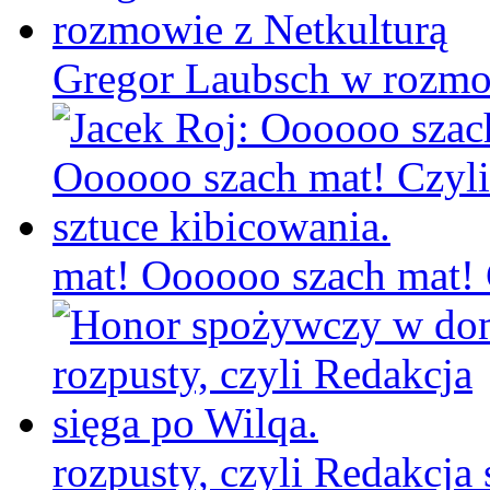
Gregor Laubsch w rozmo
mat! Oooooo szach mat! C
rozpusty, czyli Redakcja 