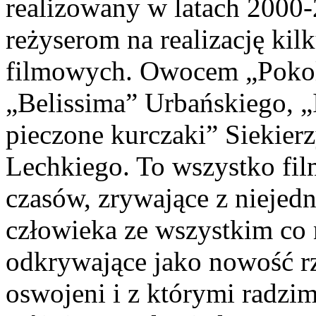
realizowany w latach 2000
reżyserom na realizację ki
filmowych. Owocem „Pokol
„Belissima” Urbańskiego, „
pieczone kurczaki” Siekier
Lechkiego. To wszystko fi
czasów, zrywające z niejed
człowieka ze wszystkim co 
odkrywające jako nowość rz
oswojeni i z którymi radzim