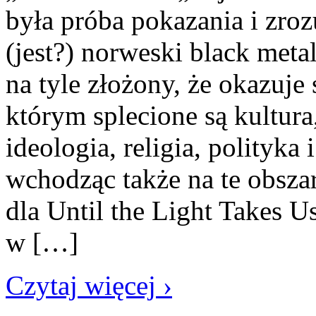
była próba pokazania i zro
(jest?) norweski black metal
na tyle złożony, że okazuj
którym splecione są kultura
ideologia, religia, polityka
wchodząc także na te obsz
dla Until the Light Takes 
w […]
Czytaj więcej ›