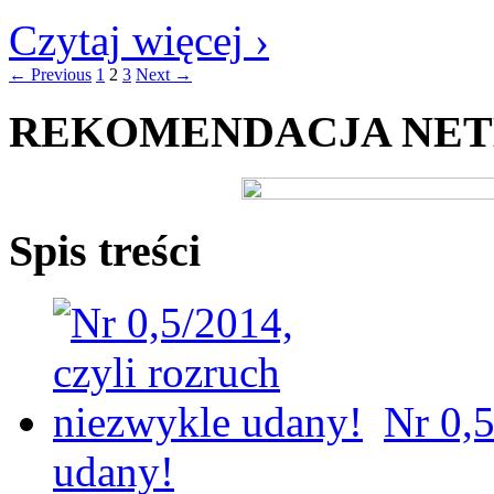
Czytaj więcej ›
← Previous
1
2
3
Next →
REKOMENDACJA NE
Spis treści
Nr 0,5
udany!