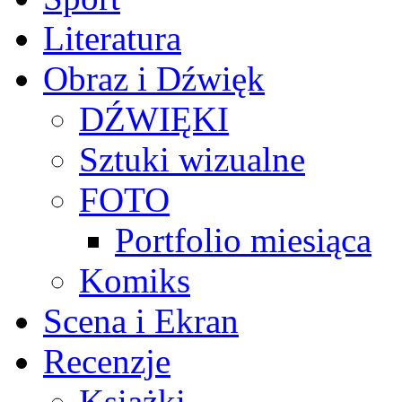
Literatura
Obraz i Dźwięk
DŹWIĘKI
Sztuki wizualne
FOTO
Portfolio miesiąca
Komiks
Scena i Ekran
Recenzje
Książki