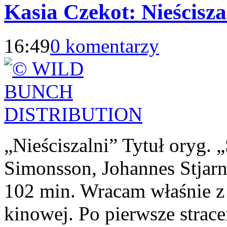
Kasia Czekot: Nieścisza
16:49
0 komentarzy
„Nieściszalni” Tytuł oryg. 
Simonsson, Johannes Stjarn
102 min. Wracam właśnie z 
kinowej. Po pierwsze strace