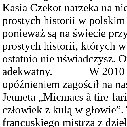
Kasia Czekot narzeka na ni
prostych historii w polskim
ponieważ są na świecie prz
prostych historii, których 
ostatnio nie uświadczysz. O
adekwatny. W 2010 ro
opóźnieniem zagościł na na
Jeuneta „Micmacs à tire-lari
człowiek z kulą w głowie”
francuskiego mistrza z dz