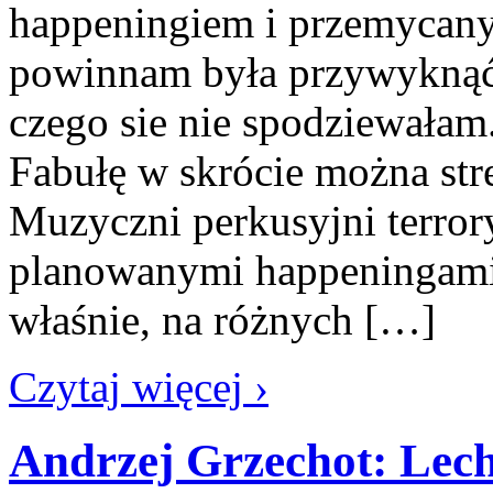
happeningiem i przemycany
powinnam była przywyknąć.
czego sie nie spodziewa
Fabułę w skrócie można str
Muzyczni perkusyjni terrory
planowanymi happeningami
właśnie, na różnych […]
Czytaj więcej ›
Andrzej Grzechot: Lech