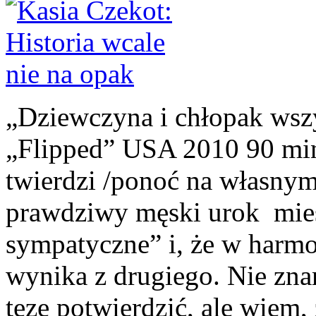
„Dziewczyna i chłopak wszy
„Flipped” USA 2010 90 m
twierdzi /ponoć na własnym
prawdziwy męski urok mieśc
sympatyczne” i, że w harmo
wynika z drugiego. Nie zn
tezę potwierdzić, ale wiem