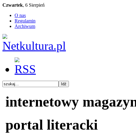
Czwartek
, 6 Sierpień
O nas
Regulamin
Archiwum
internetowy magazy
portal literacki