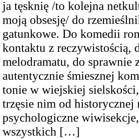
ja tęsknię /to kolejna netku
moją obsesję/ do rzemieśln
gatunkowe. Do komedii rom
kontaktu z reczywistością,
melodramatu, do sprawnie 
autentycznie śmiesznej kom
tonie w wiejskiej sielskości
trzęsie nim od historycznej
psychologiczne wiwisekcje, 
wszystkich […]