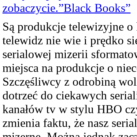
Są produkcje telewizyjne o 
telewidz nie wie i prędko s
serialowej mizerii sformat
miejsca na produkcje o niec
Szczęśliwcy z odrobiną wo
dotrzeć do ciekawych seria
kanałów tv w stylu HBO cz
zmienia faktu, że nasz seria
mizerne. Można jednak zaczą