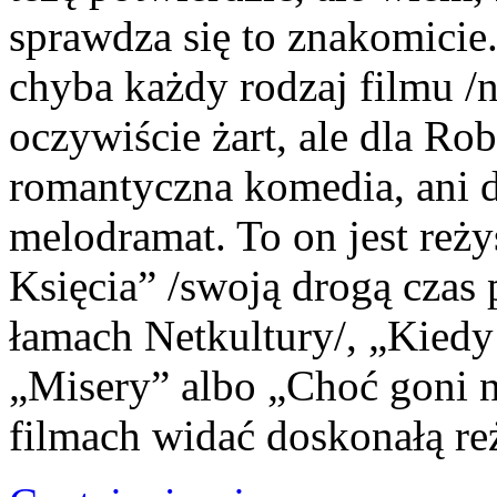
sprawdza się to znakomici
chyba każdy rodzaj filmu /
oczywiście żart, ale dla Rob
romantyczna komedia, ani 
melodramat. To on jest reż
Księcia” /swoją drogą czas 
łamach Netkultury/, „Kiedy 
„Misery” albo „Choć goni n
filmach widać doskonałą re