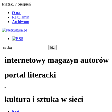
Piątek
, 7 Sierpień
O nas
Regulamin
Archiwum
internetowy magazyn autorów
portal literacki
-
kultura i sztuka w sieci
Kraj