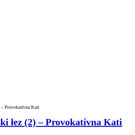
) – Provokatívna Kati
ki łez (2) – Provokatívna Kati