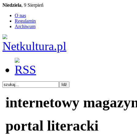
Niedziela
, 9 Sierpień
O nas
Regulamin
Archiwum
internetowy magazy
portal literacki