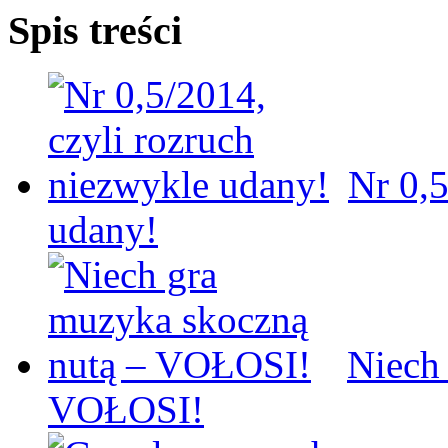
Spis treści
Nr 0,5
udany!
Niech
VOŁOSI!