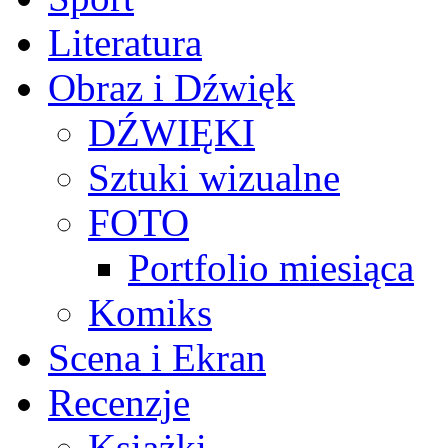
Literatura
Obraz i Dźwięk
DŹWIĘKI
Sztuki wizualne
FOTO
Portfolio miesiąca
Komiks
Scena i Ekran
Recenzje
Książki