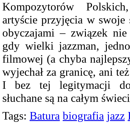
Kompozytorów Polskich
artyście przyjęcia w swoje
obyczajami – związek nie
gdy wielki jazzman, jedn
filmowej (a chyba najlepszy
wyjechał za granicę, ani te
I bez tej legitymacji 
słuchane są na całym świe
Tags:
Batura
biografia
jazz