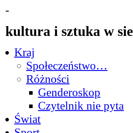
-
kultura i sztuka w sie
Kraj
Społeczeństwo…
Różności
Genderoskop
Czytelnik nie pyta
Świat
Sport