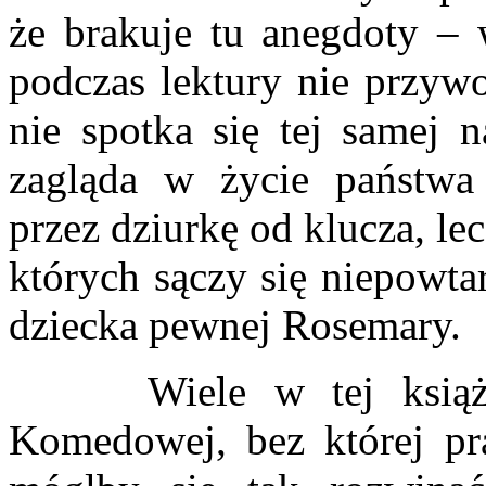
że brakuje tu anegdoty – 
podczas lektury nie przywo
nie spotka się tej samej n
zagląda w życie państwa
przez dziurkę od klucza, le
których sączy się niepowt
dziecka pewnej Rosemary.
Wiele w tej książce 
Komedowej, bez której pra