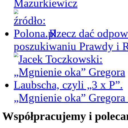
Mazurkiewicz
Rzecz dać odpowi
poszukiwaniu Prawdy i 
„Mgnienie oka” Gregora L
Współpracujemy i polec