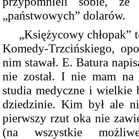
przypomnieli sobie, że
„państwowych” dolarów.
„Księżycowy chłopak” to 
Komedy-Trzcińskiego, opo
nim stawał. E. Batura napis
nie został. I nie mam na 
studia medyczne i wielkie 
dziedzinie. Kim był ale n
pierwszy rzut oka nie zawie
(na wszystkie możliw