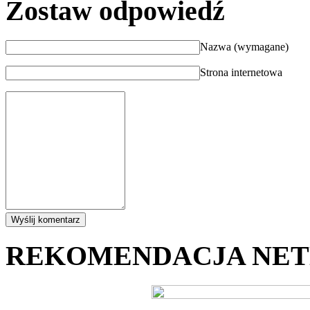
Zostaw odpowiedź
Nazwa (wymagane)
Strona internetowa
REKOMENDACJA NE