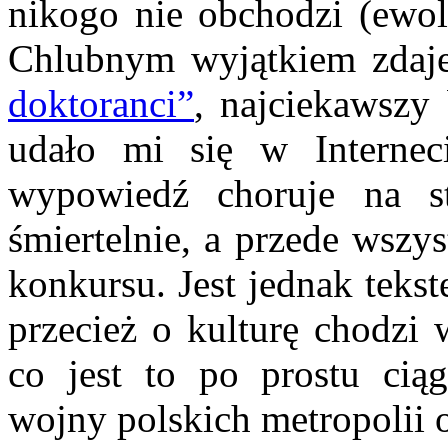
nikogo nie obchodzi (ewol
Chlubnym wyjątkiem zdaj
doktoranci”
, najciekawszy 
udało mi się w Internec
wypowiedź choruje na st
śmiertelnie, a przede wszy
konkursu. Jest jednak teks
przecież o kulturę chodzi
co jest to po prostu ciąg
wojny polskich metropolii o