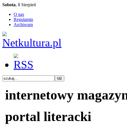
Sobota
, 8 Sierpień
O nas
Regulamin
Archiwum
internetowy magazy
portal literacki