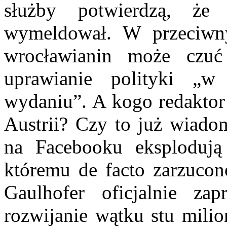
służby potwierdzą, ż
wymeldował. W przeciwny
wrocławianin może czuć
uprawianie polityki „w
wydaniu”. A kogo redaktor 
Austrii? Czy to już wiadom
na Facebooku eksplodują
któremu de facto zarzucon
Gaulhofer oficjalnie za
rozwijanie wątku stu milio