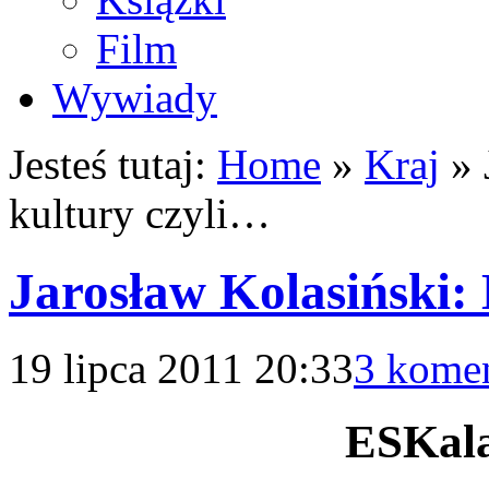
Film
Wywiady
Jesteś tutaj:
Home
»
Kraj
»
kultury czyli…
Jarosław Kolasiński:
19 lipca 2011 20:33
3 komen
ESKala