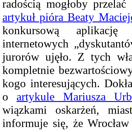
radością mogłoby przelać 
artykuł pióra Beaty Maciej
konkursową aplikację
internetowych „dyskutantó
jurorów ujęło. Z tych wła
kompletnie bezwartościowy
kogo interesujących. Dokł
o
artykule Mariusza Urb
wiązkami oskarżeń, mias
informuje się, że Wrocław