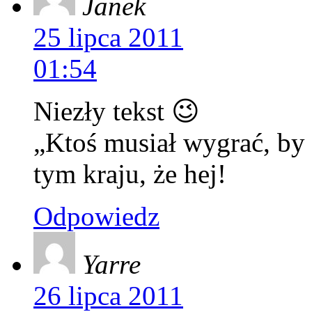
Janek
25 lipca 2011
01:54
Niezły tekst 😉
„Ktoś musiał wygrać, by 
tym kraju, że hej!
Odpowiedz
Yarre
26 lipca 2011