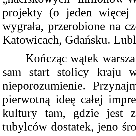
projekty (o jeden więcej
wygrała, przerobione na cz
Katowicach, Gdańsku. Lubl
Kończąc wątek warszaws
sam start stolicy kraj
nieporozumienie. Przyna
pierwotną ideę całej impr
kultury tam, gdzie jest 
tubylców dostatek, jeno śr