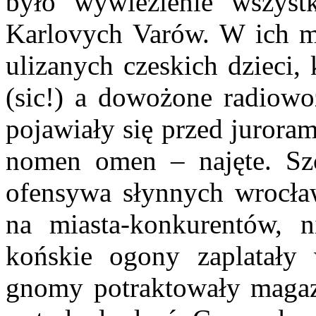
było wywiezienie wszyst
Karlovych Varów. W ich m
ulizanych czeskich dzieci,
(sic!) a dowożone radiowo
pojawiały się przed jurora
nomen omen – najęte. Szc
ofensywa słynnych wrocław
na miasta-konkurentów, n
końskie ogony zaplatały
gnomy potraktowały maga