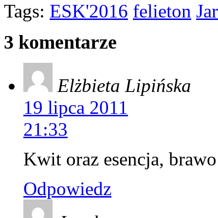
Tags:
ESK'2016
felieton
Ja
3 komentarze
Elżbieta Lipińska
19 lipca 2011
21:33
Kwit oraz esencja, brawo
Odpowiedz