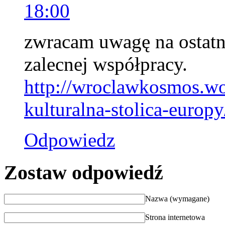
18:00
zwracam uwagę na ostatni
zalecnej współpracy.
http://wroclawkosmos.w
kulturalna-stolica-europy
Odpowiedz
Zostaw odpowiedź
Nazwa (wymagane)
Strona internetowa