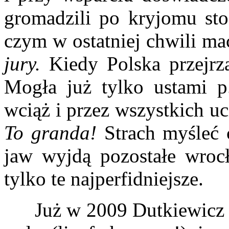
gromadzili po kryjomu sto
czym w ostatniej chwili m
jury.
Kiedy Polska przejrza
Mogła już tylko ustami p.
wciąż i przez wszystkich u
To granda!
Strach myśleć
jaw wyjdą pozostałe wroc
tylko te najperfidniejsze.
Już w 2009 Dutkiewicz za