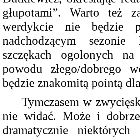
głupotami”. Warto też z
werdykcie nie będzie 
nadchodzącym sezonie 
szczękach ogolonych na 
powodu złego/dobrego 
będzie znakomitą pointą d
Tymczasem w zwycięskim 
nie widać. Może i dobrze
dramatycznie niektórych