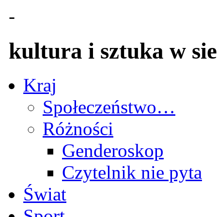
-
kultura i sztuka w sie
Kraj
Społeczeństwo…
Różności
Genderoskop
Czytelnik nie pyta
Świat
Sport