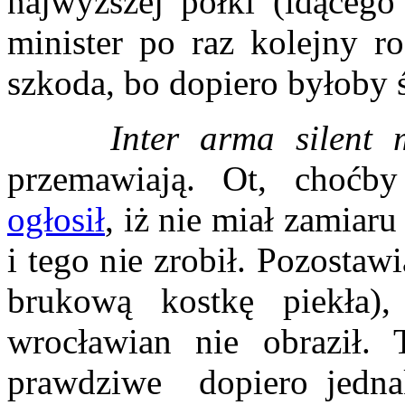
najwyższej półki (idącego 
minister po raz kolejny r
szkoda, bo dopiero byłoby 
Inter arma silent m
przemawiają. Ot, choćby
ogłosił
, iż nie miał zamia
i tego nie zrobił. Pozostaw
brukową kostkę piekła)
wrocławian nie obraził. 
prawdziwe dopiero jedna