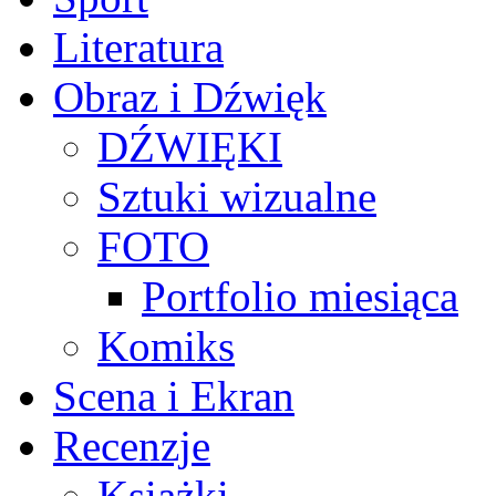
Literatura
Obraz i Dźwięk
DŹWIĘKI
Sztuki wizualne
FOTO
Portfolio miesiąca
Komiks
Scena i Ekran
Recenzje
Książki