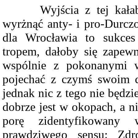
Wyjścia z tej kałaba
wyrżnąć anty- i pro-Durc
dla Wrocławia to sukces
tropem, dałoby się zapew
wspólnie z pokonanymi w
pojechać z czymś swoim 
jednak nic z tego nie będz
dobrze jest w okopach, a ni
porę zidentyfikowany 
prawdziwego sensu: Zdro