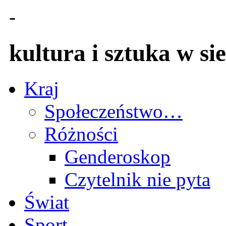
-
kultura i sztuka w sie
Kraj
Społeczeństwo…
Różności
Genderoskop
Czytelnik nie pyta
Świat
Sport