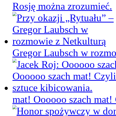
Rosję można zrozumieć.
Gregor Laubsch w rozmo
mat! Oooooo szach mat! C