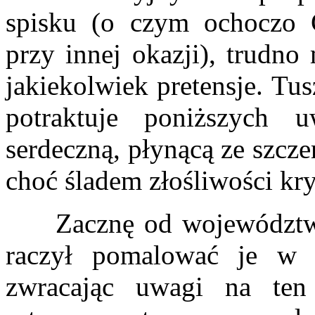
spisku (o czym ochoczo 
przy innej okazji), trudn
jakiekolwiek pretensje. Tu
potraktuje poniższych 
serdeczną, płynącą ze szcz
choć śladem złośliwości kry
Zacznę od województwa 
raczył pomalować je w 
zwracając uwagi na ten 