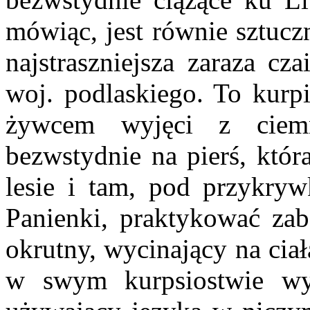
mówiąc, jest równie sztuc
najstraszniejsza zaraza cz
woj. podlaskiego. To kurpi
żywcem wyjęci z ciemn
bezwstydnie na pierś, któr
lesie i tam, pod przykryw
Panienki, praktykować zabo
okrutny, wycinający na cia
w swym kurpsiostwie wy