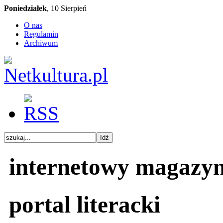
Poniedziałek
, 10 Sierpień
O nas
Regulamin
Archiwum
internetowy magazy
portal literacki