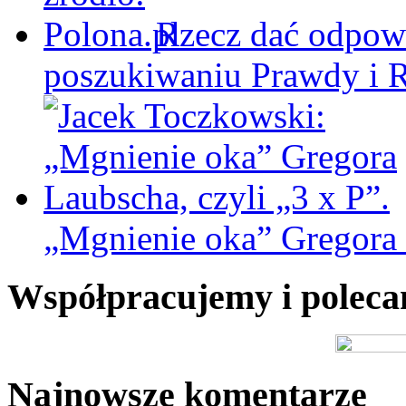
Rzecz dać odpowi
poszukiwaniu Prawdy i 
„Mgnienie oka” Gregora L
Współpracujemy i polec
Najnowsze komentarze