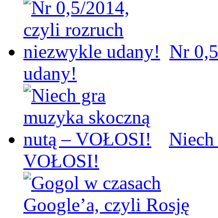
Nr 0,5
udany!
Niech
VOŁOSI!