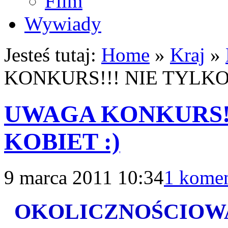
Film
Wywiady
Jesteś tutaj:
Home
»
Kraj
»
KONKURS!!! NIE TYLKO
UWAGA KONKURS!!
KOBIET :)
9 marca 2011 10:34
1 komen
OKOLICZNOŚCIOW