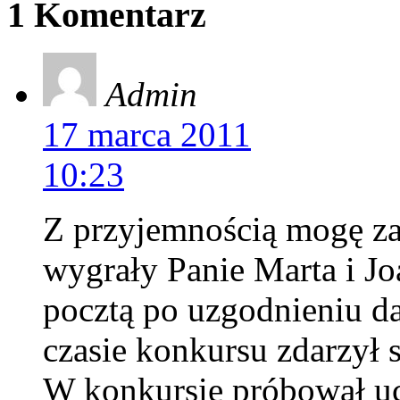
1 Komentarz
Admin
17 marca 2011
10:23
Z przyjemnością mogę z
wygrały Panie Marta i J
pocztą po uzgodnieniu d
czasie konkursu zdarzył 
W konkursie próbował u