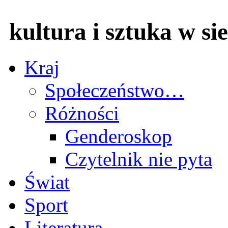
kultura i sztuka w sie
Kraj
Społeczeństwo…
Różności
Genderoskop
Czytelnik nie pyta
Świat
Sport
Literatura