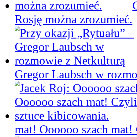
Rosję można zrozumieć.
Gregor Laubsch w rozmo
mat! Oooooo szach mat! C