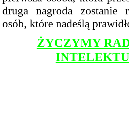
druga nagroda zostanie 
osób, które nadeślą prawid
ŻYCZYMY RAD
INTELEKTU