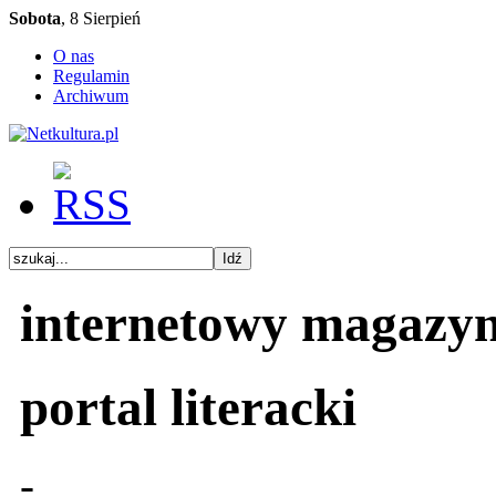
Sobota
, 8 Sierpień
O nas
Regulamin
Archiwum
internetowy magazy
portal literacki
-