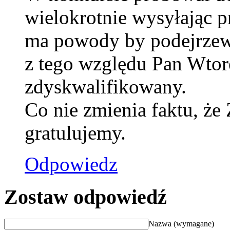
wielokrotnie wysyłając 
ma powody by podejrzew
z tego względu Pan Wtore
zdyskwalifikowany.
Co nie zmienia faktu, ż
gratulujemy.
Odpowiedz
Zostaw odpowiedź
Nazwa (wymagane)