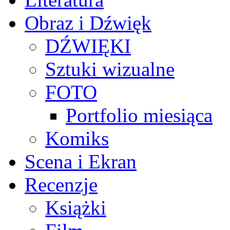
Obraz i Dźwięk
DŹWIĘKI
Sztuki wizualne
FOTO
Portfolio miesiąca
Komiks
Scena i Ekran
Recenzje
Książki