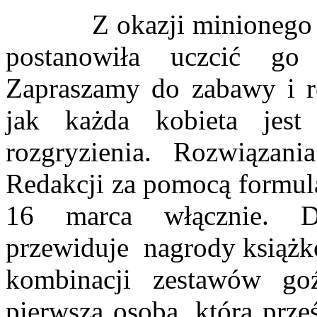
Z okazji minionego już
postanowiła uczcić go
Zapraszamy do zabawy i r
jak każda kobieta jes
rozgryzienia. Rozwiązan
Redakcji za pomocą formul
16 marca włącznie. Dl
przewiduje nagrody książk
kombinacji zestawów goź
pierwsza osoba, która prze