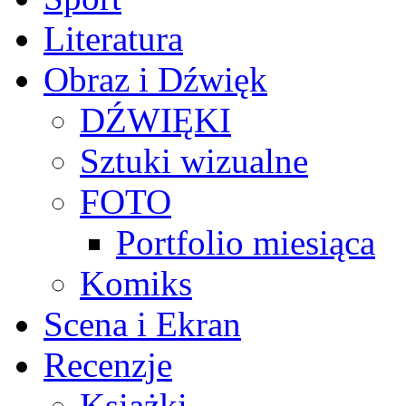
Literatura
Obraz i Dźwięk
DŹWIĘKI
Sztuki wizualne
FOTO
Portfolio miesiąca
Komiks
Scena i Ekran
Recenzje
Książki