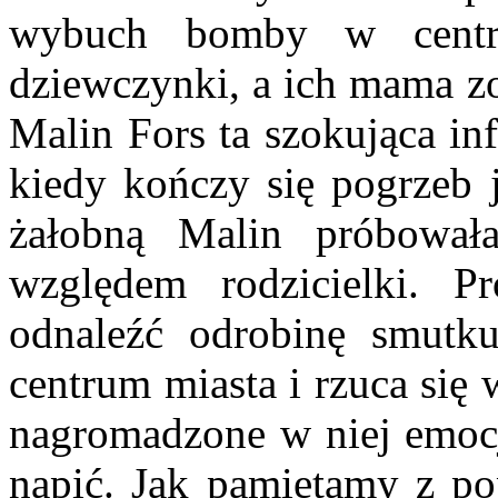
wybuch bomby w centr
dziewczynki, a ich mama zo
Malin Fors ta szokująca in
kiedy kończy się pogrzeb j
żałobną Malin próbował
względem rodzicielki. P
odnaleźć odrobinę smutku
centrum miasta i rzuca się
nagromadzone w niej emocje
napić. Jak pamiętamy z pop