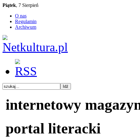
Piątek
, 7 Sierpień
O nas
Regulamin
Archiwum
internetowy magazy
portal literacki