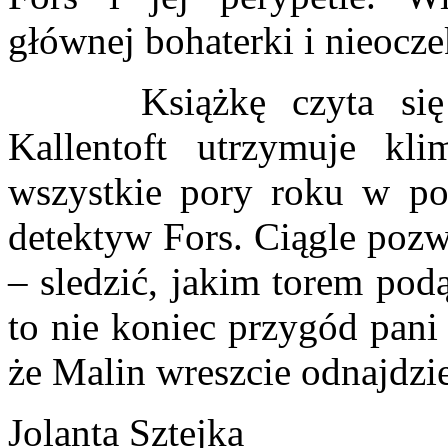
głównej bohaterki i nieocze
Książkę czyta się na
Kallentoft utrzymuje kli
wszystkie pory roku w po
detektyw Fors. Ciągle pozw
– sledzić, jakim torem pod
to nie koniec przygód pani
że Malin wreszcie odnajdzie
Jolanta Sztejka