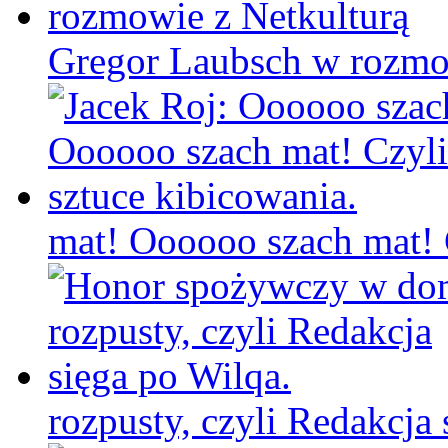
Gregor Laubsch w rozmo
mat! Oooooo szach mat! C
rozpusty, czyli Redakcja 