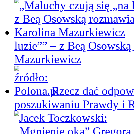
luzie”” – z Beą Osowską
Mazurkiewicz
Rzecz dać odpowi
poszukiwaniu Prawdy i 