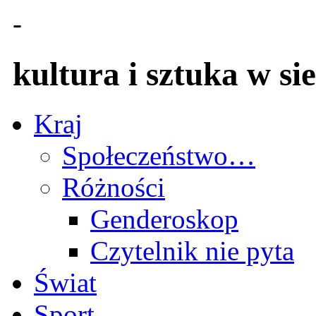
-
kultura i sztuka w sie
Kraj
Społeczeństwo…
Różności
Genderoskop
Czytelnik nie pyta
Świat
Sport