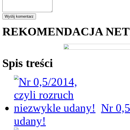
REKOMENDACJA NE
Spis treści
Nr 0,5
udany!