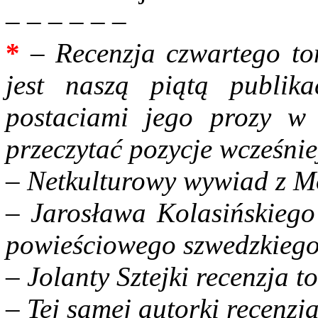
– – – – – –
*
– Recenzja czwartego to
jest naszą piątą publik
postaciami jego prozy w
przeczytać pozycje wcześnie
– Netkulturowy wywiad z M
– Jarosława Kolasińskiego
powieściowego szwedzkiego
– Jolanty Sztejki recenzja 
– Tej samej autorki recenzj