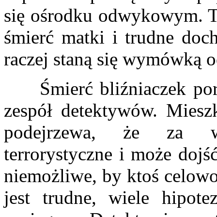
się ośrodku odwykowym. Te
śmierć matki i trudne doc
raczej staną się wymówką o
Śmierć bliźniaczek porus
zespół detektywów. Mieszka
podejrzewa, że za wy
terrorystyczne i może dojś
niemożliwe, by ktoś celowo
jest trudne, wiele hipot