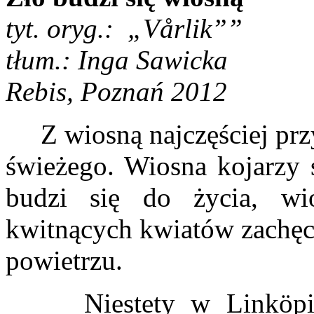
tyt. oryg.:
„Vårlik””
tłum.: Inga Sawicka
Rebis, Poznań 2012
Z wiosną najczęściej przy
świeżego. Wiosna kojarzy 
budzi się do życia, wi
kwitnących kwiatów zachęc
powietrzu.
Niestety w Linköping