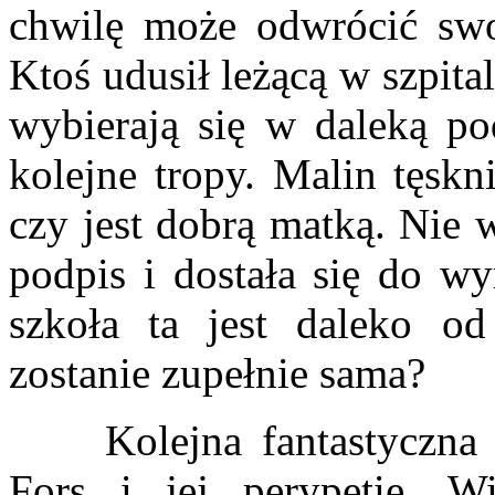
chwilę może odwrócić swo
Ktoś udusił leżącą w szpit
wybierają się w daleką p
kolejne tropy. Malin tęskn
czy jest dobrą matką. Nie w
podpis i dostała się do w
szkoła ta jest daleko o
zostanie zupełnie sama?
Kolejna fantastyczna k
Fors i jej perypetie. Wi