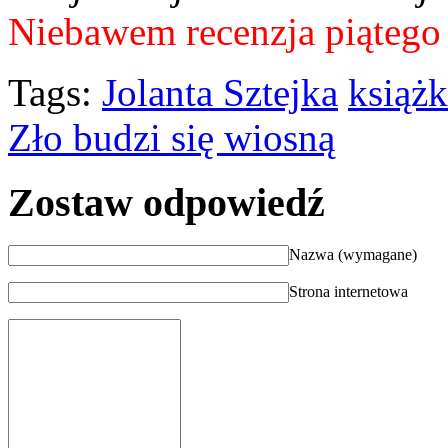
Niebawem recenzja piątego 
Tags:
Jolanta Sztejka
książk
Zło budzi się wiosną
Zostaw odpowiedź
Nazwa (wymagane)
Strona internetowa