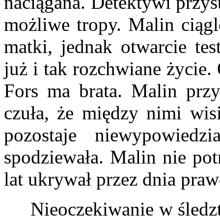
naciągana. Detektywi przys
możliwe tropy. Malin ciągl
matki, jednak otwarcie tes
już i tak rozchwiane życie
Fors ma brata. Malin prz
czuła, że między nimi wisi
pozostaje niewypowiedz
spodziewała. Malin nie pot
lat ukrywał przez dnia praw
Nieoczekiwanie w śledztwi