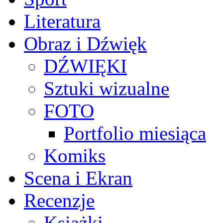
Literatura
Obraz i Dźwięk
DŹWIĘKI
Sztuki wizualne
FOTO
Portfolio miesiąca
Komiks
Scena i Ekran
Recenzje
Książki