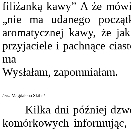
filiżanką kawy” A że mówi
„nie ma udanego początk
aromatycznej kawy, że jak 
przyjaciele i pachnące ciast
ma
Wysłałam, zapomniałam.
/rys. Magdalena Skiba/
Kilka dni później dzwoni
komórkowych informując, 