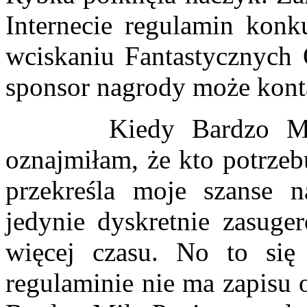
Internecie regulamin kon
wciskaniu Fantastycznych O
sponsor nagrody może konta
Kiedy Bardzo Miła P
oznajmiłam, że kto potrzeb
przekreśla moje szanse 
jedynie dyskretnie zasuge
więcej czasu. No to się
regulaminie nie ma zapisu 