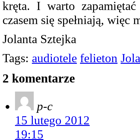
kręta. I warto zapamiętać
czasem się spełniają, więc
Jolanta Sztejka
Tags:
audiotele
felieton
Jol
2 komentarze
p-c
15 lutego 2012
19:15