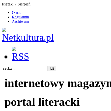
Piątek
, 7 Sierpień
O nas
Regulamin
Archiwum
internetowy magazy
portal literacki