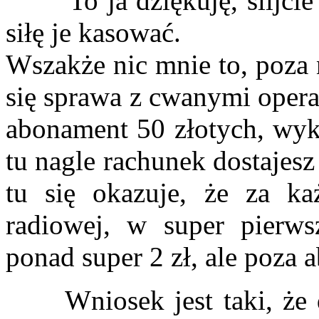
To ja dziękuję, ślijcie s
siłę je kasować.
Wszakże nic mnie to, poza 
się sprawa z cwanymi opera
abonament 50 złotych, wyko
tu nagle rachunek dostajesz
tu się okazuje, że za k
radiowej, w super pierws
ponad super 2 zł, ale poz
Wniosek jest taki, że dr