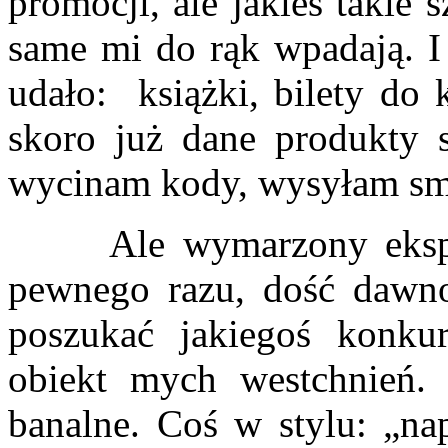
promocji, ale jakieś takie
same mi do rąk wpadają. I
udało: książki, bilety do 
skoro już dane produkty s
wycinam kody, wysyłam sm
Ale wymarzony ekspres
pewnego razu, dość dawn
poszukać jakiegoś konku
obiekt mych westchnień.
banalne. Coś w stylu: „na