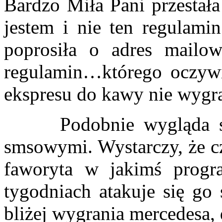
Bardzo Miła Pani przestała
jestem i nie ten regulamin
poprosiła o adres mailo
regulamin…którego oczywiś
ekspresu do kawy nie wygr
Podobnie wygląda spr
smsowymi. Wystarczy, że cz
faworyta w jakimś prog
tygodniach atakuje się go
bliżej wygrania mercedesa,