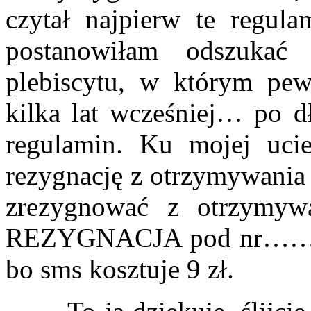
czytał najpierw te regul
postanowiłam odszukać
plebiscytu, w którym pew
kilka lat wcześniej… po d
regulamin. Ku mojej ucie
rezygnację z otrzymywania
zrezygnować z otrzymywa
REZYGNACJA pod nr……” i
bo sms kosztuje 9 zł.