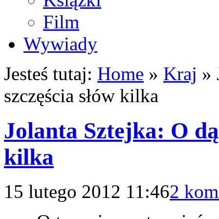
Film
Wywiady
Jesteś tutaj:
Home
»
Kraj
»
szczęścia słów kilka
Jolanta Sztejka: O dą
kilka
15 lutego 2012 11:46
2 kom