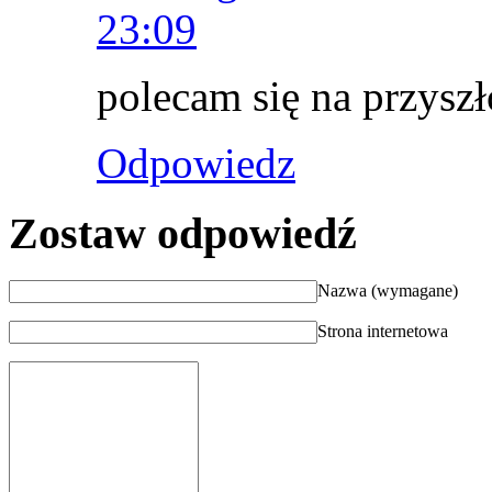
23:09
polecam się na przyszł
Odpowiedz
Zostaw odpowiedź
Nazwa (wymagane)
Strona internetowa