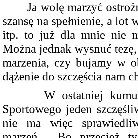
Ja wolę marzyć ostrożnie
szansę na spełnienie, a lo
itp. to już dla mnie nie 
Można jednak wysnuć tezę, 
marzenia, czy bujamy w o
dążenie do szczęścia nam c
W ostatniej kumulacji
Sportowego jeden szczęśli
nie ma więc sprawiedliw
marzeń… Bo przecież ty