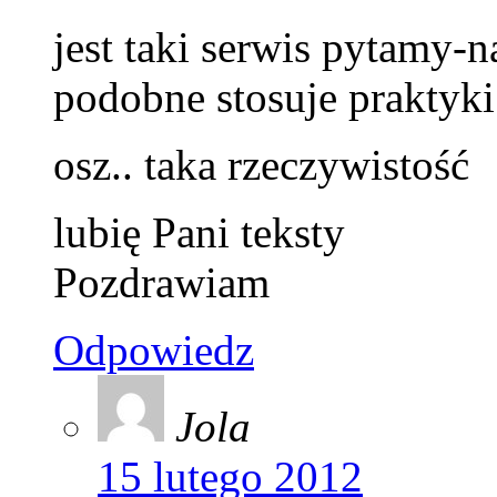
jest taki serwis pytamy-
podobne stosuje praktyki
osz.. taka rzeczywistość
lubię Pani teksty
Pozdrawiam
Odpowiedz
Jola
15 lutego 2012