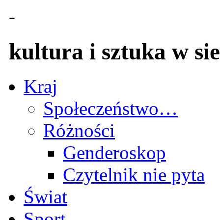
-
kultura i sztuka w sie
Kraj
Społeczeństwo…
Różności
Genderoskop
Czytelnik nie pyta
Świat
Sport