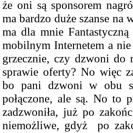
że oni są sponsorem nagró
ma bardzo duże szanse na w
ma dla mnie Fantastyczną
mobilnym Internetem a nie
grzecznie, czy dzwoni do
sprawie oferty? No więc z
bo pani dzwoni w obu sp
połączone, ale są. No to p
zadzwoniła, już po zakończ
niemożliwe, gdyż po zako