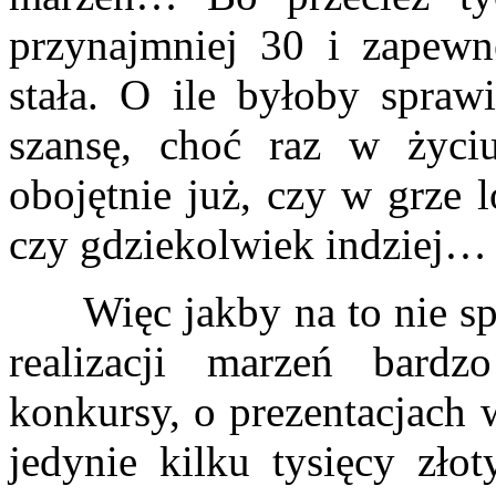
przynajmniej 30 i zapew
stała. O ile byłoby spraw
szansę, choć raz w życi
obojętnie już, czy w grze
czy gdziekolwiek indziej…
Więc jakby na to nie spoj
realizacji marzeń bardz
konkursy, o prezentacjach 
jedynie kilku tysięcy złot