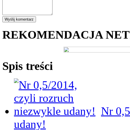
REKOMENDACJA NE
Spis treści
Nr 0,5
udany!