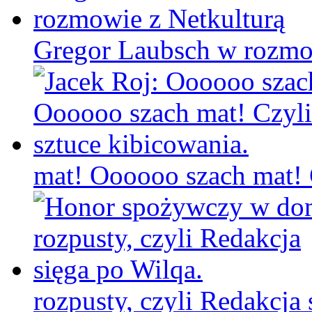
Gregor Laubsch w rozmo
mat! Oooooo szach mat! C
rozpusty, czyli Redakcja 