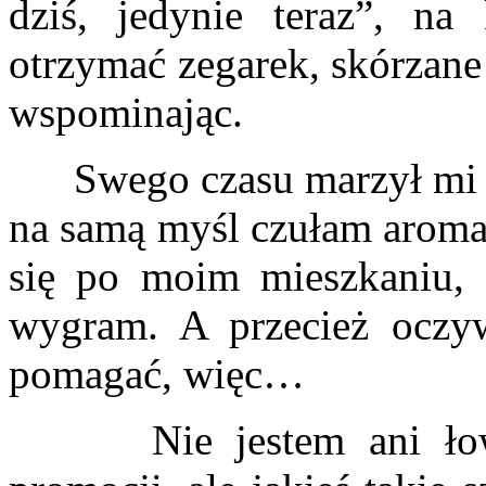
dziś, jedynie teraz”, n
otrzymać zegarek, skórzane
wspominając.
Swego czasu marzył mi si
na samą myśl czułam aromat
się po moim mieszkaniu, 
wygram. A przecież oczywi
pomagać, więc…
Nie jestem ani łowcą