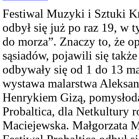
Festiwal Muzyki i Sztuki K
odbył się już po raz 19, w
do morza”. Znaczy to, że o
sąsiadów, pojawili się takż
odbywały się od 1 do 13 ma
wystawa malarstwa Aleksan
Henrykiem Gizą, pomysłoda
Probaltica, dla Netkultury
Maciejewska. Małgorzata 