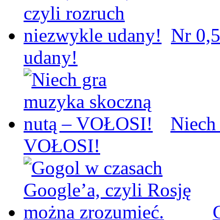
Nr 0,5
udany!
Niech
VOŁOSI!