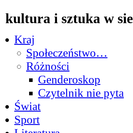
kultura i sztuka w sie
Kraj
Społeczeństwo…
Różności
Genderoskop
Czytelnik nie pyta
Świat
Sport
Literatura