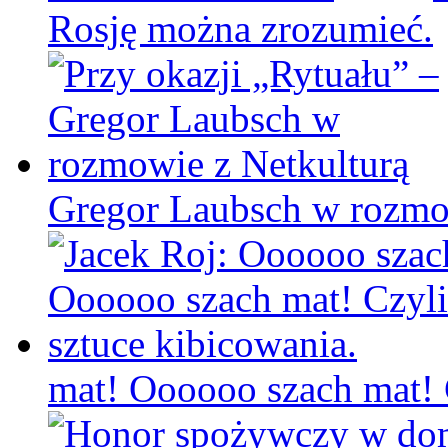
Rosję można zrozumieć.
Gregor Laubsch w rozmo
mat! Oooooo szach mat! C