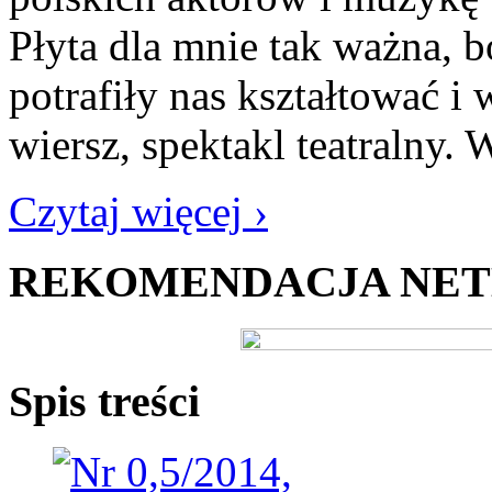
Płyta dla mnie tak ważna, 
potrafiły nas kształtować i
wiersz, spektakl teatralny.
Czytaj więcej ›
REKOMENDACJA NE
Spis treści