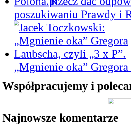
Rzecz dać odpowi
poszukiwaniu Prawdy i 
„Mgnienie oka” Gregora L
Współpracujemy i polec
Najnowsze komentarze