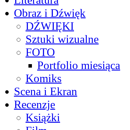
Obraz i Dźwięk
DŹWIĘKI
Sztuki wizualne
FOTO
Portfolio miesiąca
Komiks
Scena i Ekran
Recenzje
Książki