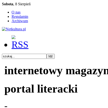
Sobota
, 8 Sierpień
O nas
Regulamin
Archiwum
internetowy magazy
portal literacki
-