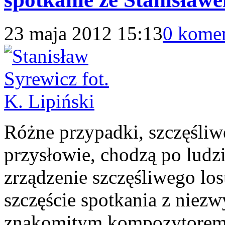
23 maja 2012 15:13
0 kome
Różne przypadki, szczęśliwe
przysłowie, chodzą po ludzi
zrządzenie szczęśliwego lo
szczęście spotkania z niezw
znakomitym kompozytorem,