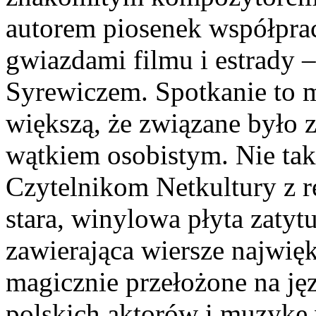
autorem piosenek współpra
gwiazdami filmu i estrady
Syrewiczem. Spotkanie to m
większą, że związane było 
wątkiem osobistym. Nie tak
Czytelnikom Netkultury z re
stara, winylowa płyta zaty
zawierająca wiersze najwię
magicznie przełożone na jęz
polskich aktorów i muzykę 