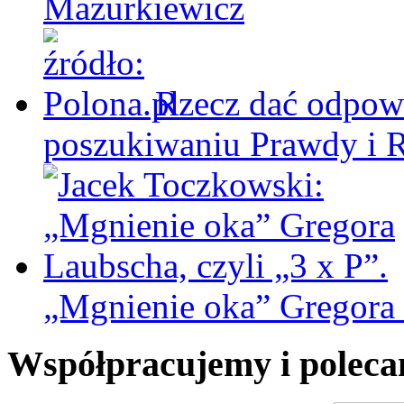
Mazurkiewicz
Rzecz dać odpowi
poszukiwaniu Prawdy i 
„Mgnienie oka” Gregora L
Współpracujemy i polec