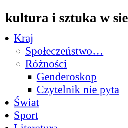
kultura i sztuka w sie
Kraj
Społeczeństwo…
Różności
Genderoskop
Czytelnik nie pyta
Świat
Sport
Literatura