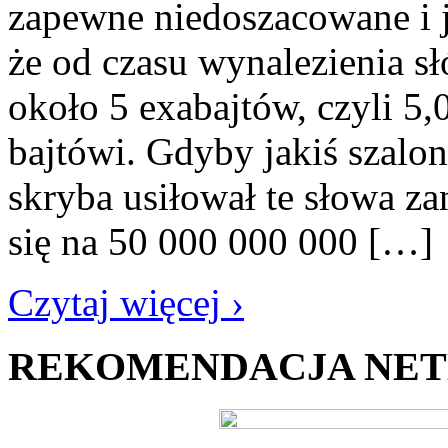
zapewne niedoszacowane i j
że od czasu wynalezienia 
około 5 exabajtów, czyli 5
bajtówi. Gdyby jakiś szalon
skryba usiłował te słowa za
się na 50 000 000 000 […]
Czytaj więcej ›
REKOMENDACJA NE