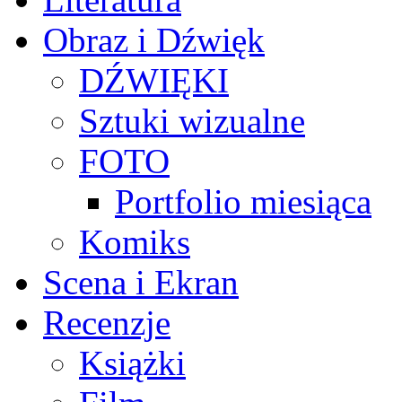
Obraz i Dźwięk
DŹWIĘKI
Sztuki wizualne
FOTO
Portfolio miesiąca
Komiks
Scena i Ekran
Recenzje
Książki