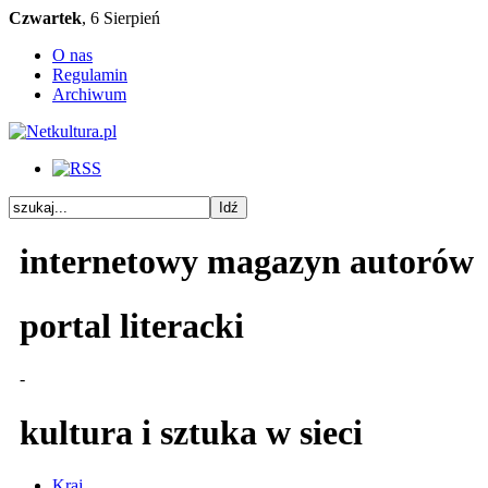
Czwartek
, 6 Sierpień
O nas
Regulamin
Archiwum
internetowy magazyn autorów
portal literacki
-
kultura i sztuka w sieci
Kraj