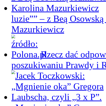
luzie”” – z Beą Osowską
Mazurkiewicz
Rzecz dać odpowi
poszukiwaniu Prawdy i 