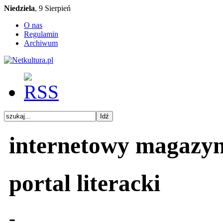
Niedziela
, 9 Sierpień
O nas
Regulamin
Archiwum
internetowy magazy
portal literacki
-