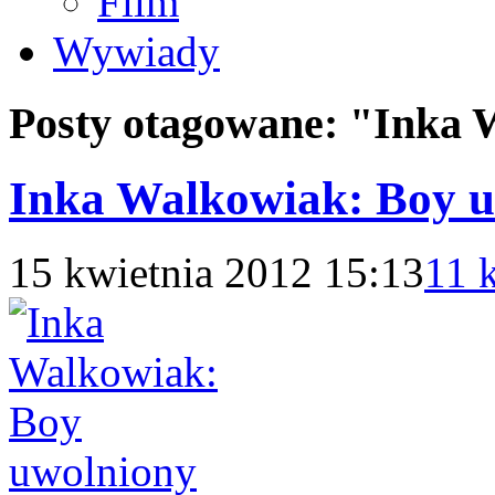
Film
Wywiady
Posty otagowane:
"Inka 
Inka Walkowiak: Boy 
15 kwietnia 2012 15:13
11 