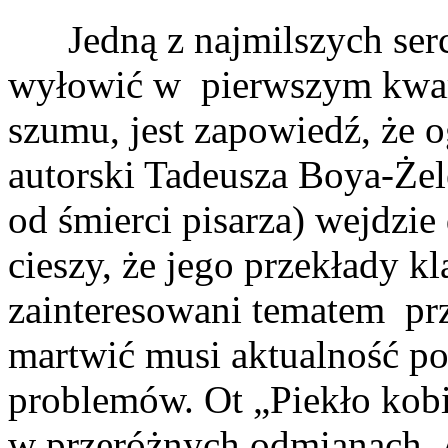
Jedną z najmilszych sercu 
wyłowić w pierwszym kwart
szumu, jest zapowiedź, że
autorski Tadeusza Boya-Żel
od śmierci pisarza) wejdzie
cieszy, że jego przekłady kl
zainteresowani tematem prz
martwić musi aktualność po
problemów. Ot „Piekło kobie
w przeróżnych odmianach. A