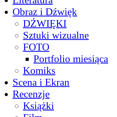
Obraz i Dźwięk
DŹWIĘKI
Sztuki wizualne
FOTO
Portfolio miesiąca
Komiks
Scena i Ekran
Recenzje
Książki