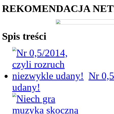
REKOMENDACJA NE
Spis treści
Nr 0,5
udany!