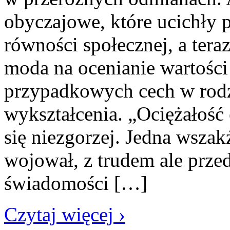
obyczajowe, które ucichły p
równości społecznej, a tera
moda na ocenianie wartości
przypadkowych cech w rodz
wykształcenia. „Ociężałość
się niezgorzej. Jedna wszak
wojował, z trudem ale przed
świadomości […]
Czytaj więcej ›