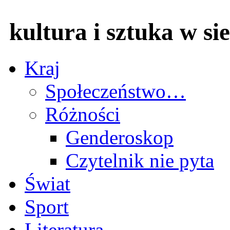
kultura i sztuka w sie
Kraj
Społeczeństwo…
Różności
Genderoskop
Czytelnik nie pyta
Świat
Sport
Literatura