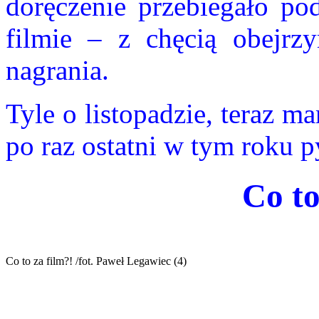
doręczenie przebiegało po
filmie – z chęcią obejr
nagrania.
Tyle o listopadzie, teraz 
po raz ostatni w tym roku p
Co to
Co to za film?! /fot. Paweł Legawiec (4)