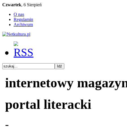
Czwartek
, 6 Sierpień
O nas
Regulamin
Archiwum
internetowy magazy
portal literacki
-