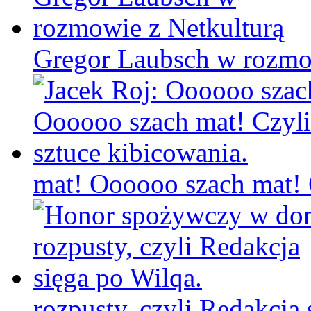
Gregor Laubsch w rozmo
mat! Oooooo szach mat! C
rozpusty, czyli Redakcja 