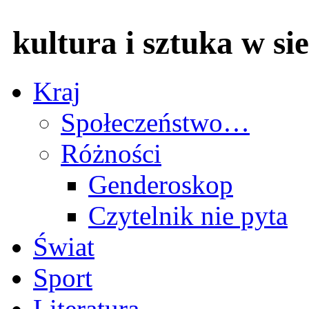
kultura i sztuka w sie
Kraj
Społeczeństwo…
Różności
Genderoskop
Czytelnik nie pyta
Świat
Sport
Literatura