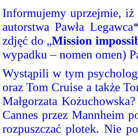
Informujemy uprzejmie, iż 
autorstwa Pawła Legawca
zdjęć do „
Mission impossi
wypadku – nomen omen) P
Wystąpili w tym psycholog
oraz Tom Cruise a także To
Małgorzata Kożuchowska? 
Cannes przez Mannheim po 
rozpuszczać plotek. Nie po