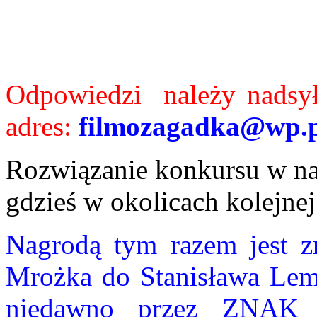
Odpowiedzi należy nadsył
adres:
filmozagadka@wp.
Rozwiązanie konkursu w na
gdzieś w okolicach kolejnej
Nagrodą tym razem jest z
Mrożka do Stanisława Lema
niedawno przez ZNAK