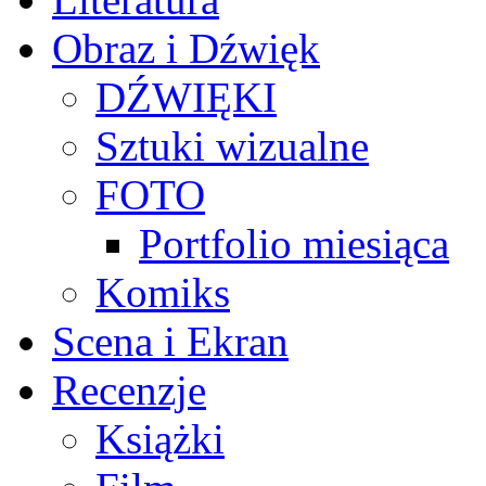
Obraz i Dźwięk
DŹWIĘKI
Sztuki wizualne
FOTO
Portfolio miesiąca
Komiks
Scena i Ekran
Recenzje
Książki