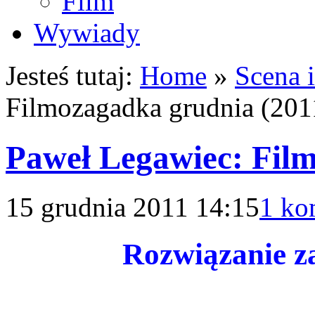
Film
Wywiady
Jesteś tutaj:
Home
»
Scena 
Filmozagadka grudnia (201
Paweł Legawiec: Film
15 grudnia 2011 14:15
1 ko
Rozwiązanie z