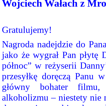
Wojciech Wałach z Mro
Gratulujemy!
Nagroda nadejdzie do Pana
jako że wygrał Pan płytę 
północ” w reżyserii Danny
przesyłkę doręczą Panu w
główny bohater filmu
alkoholizmu – niestety ni