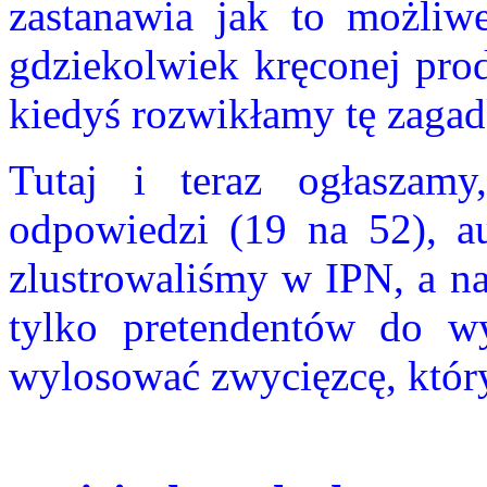
zastanawia jak to możliwe
gdziekolwiek kręconej prod
kiedyś rozwikłamy tę zagadkę
Tutaj i teraz ogłaszam
odpowiedzi (19 na 52), a
zlustrowaliśmy w IPN, a na
tylko pretendentów do wy
wylosować zwycięzcę, któr