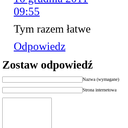
09:55
Tym razem łatwe
Odpowiedz
Zostaw odpowiedź
Nazwa (wymagane)
Strona internetowa