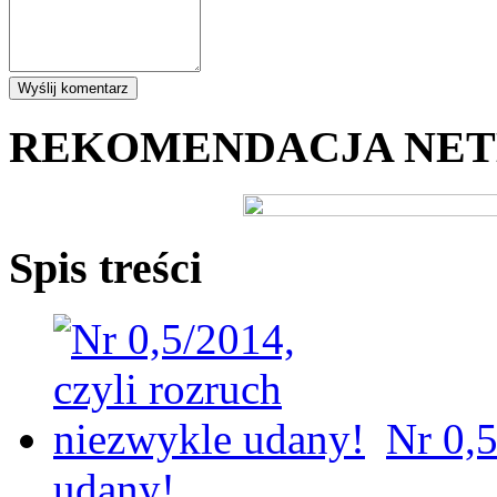
REKOMENDACJA NE
Spis treści
Nr 0,5
udany!