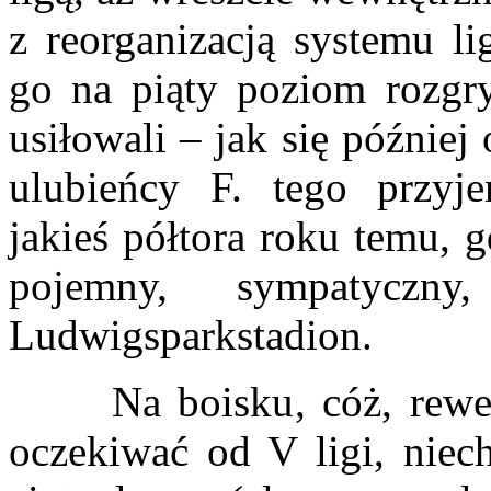
z reorganizacją systemu 
go na piąty poziom rozgr
usiłowali – jak się później
ulubieńcy F. tego przyj
jakieś półtora roku temu, 
pojemny, sympatyczny
Ludwigsparkstadion.
Na boisku, cóż, rewelac
oczekiwać od V ligi, niec