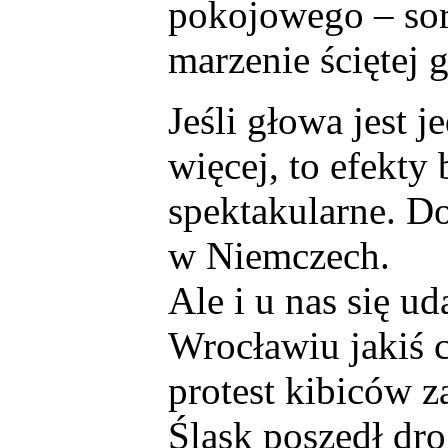
pokojowego – sor
marzenie ściętej 
Jeśli głowa jest 
więcej, to efekty
spektakularne. D
w Niemczech.
Ale i u nas się ud
Wrocławiu jakiś 
protest kibiców z
Śląsk poszedł drog