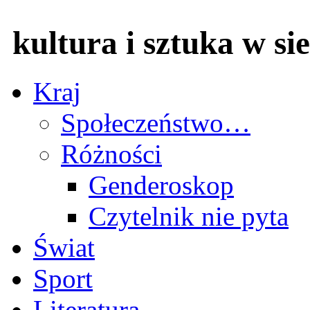
kultura i sztuka w sie
Kraj
Społeczeństwo…
Różności
Genderoskop
Czytelnik nie pyta
Świat
Sport
Literatura