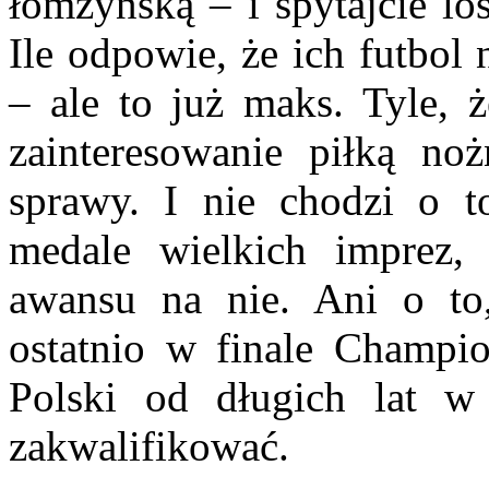
łomżyńską – i spytajcie l
Ile odpowie, że ich futbol
– ale to już maks. Tyle, ż
zainteresowanie piłką no
sprawy. I nie chodzi o t
medale wielkich imprez
awansu na nie. Ani o to,
ostatnio w finale Champi
Polski od długich lat w 
zakwalifikować.