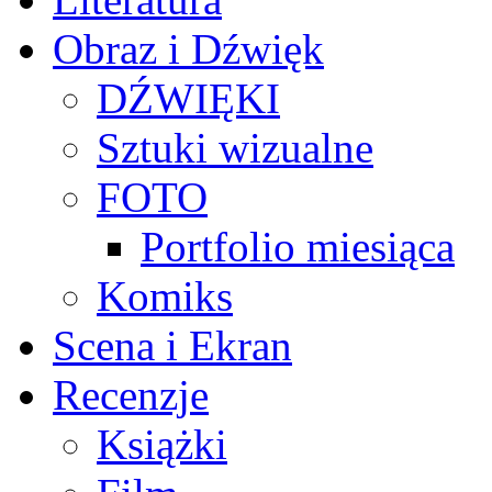
Obraz i Dźwięk
DŹWIĘKI
Sztuki wizualne
FOTO
Portfolio miesiąca
Komiks
Scena i Ekran
Recenzje
Książki