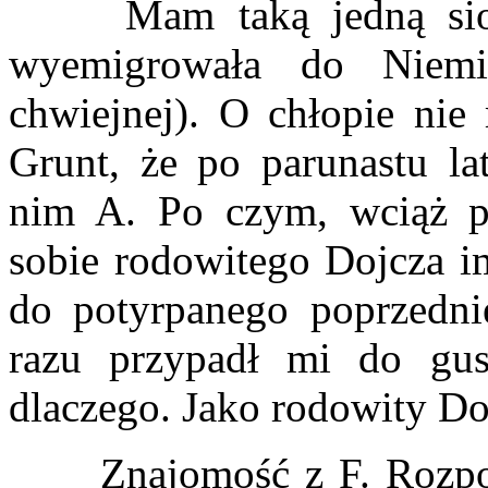
Mam taką jedną siostr
wyemigrowała do Niemi
chwiejnej). O chłopie nie 
Grunt, że po parunastu lat
nim A. Po czym, wciąż po
sobie rodowitego Dojcza im
do potyrpanego poprzedni
razu przypadł mi do gus
dlaczego. Jako rodowity Doj
Znajomość z F. Rozpoczę