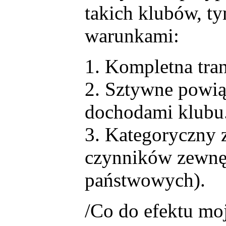
takich klubów, t
warunkami:
1. Kompletna tra
2. Sztywne powią
dochodami klubu
3. Kategoryczny 
czynników zewnę
państwowych).
/Co do efektu moj