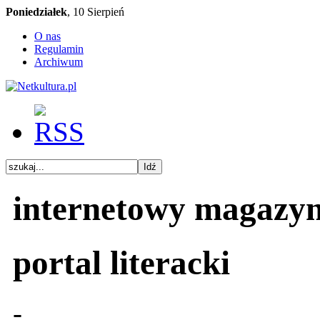
Poniedziałek
, 10 Sierpień
O nas
Regulamin
Archiwum
internetowy magazy
portal literacki
-