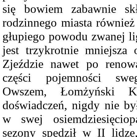
się bowiem zabawnie sk
rodzinnego miasta również 
głupiego powodu zwanej li
jest trzykrotnie mniejsza
Zjeździe nawet po renowa
części pojemności swe
Owszem, Łomżyński K
doświadczeń, nigdy nie by
w swej osiemdziesięciopa
sezony spędził w II lidze