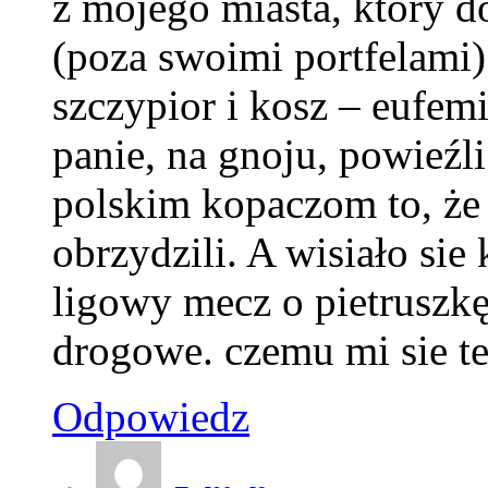
z mojego miasta, który do
(poza swoimi portfelami) z
szczypior i kosz – eufemi
panie, na gnoju, powieźl
polskim kopaczom to, że 
obrzydzili. A wisiało sie
ligowy mecz o pietruszkę,
drogowe. czemu mi sie te
Odpowiedz