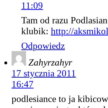
11:09
Tam od razu Podlasianc
klubik:
http://aksmik
Odpowiedz
Zahyrzahyr
17 stycznia 2011
16:47
podlesiance to ja kibico