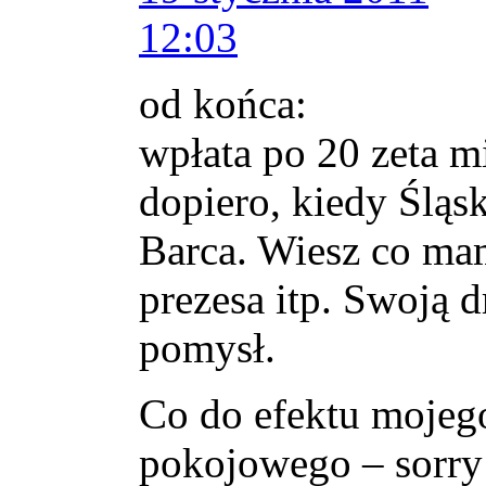
12:03
od końca:
wpłata po 20 zeta mi
dopiero, kiedy Śląs
Barca. Wiesz co ma
prezesa itp. Swoją 
pomysł.
Co do efektu mojego
pokojowego – sorry