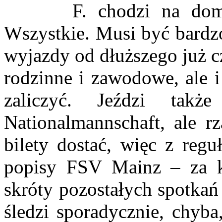
F. chodzi na domowe
Wszystkie. Musi być bardz
wyjazdy od dłuższego już c
rodzinne i zawodowe, ale i
zaliczyć. Jeździ ta
Nationalmannschaft, ale rz
bilety dostać, więc z regu
popisy FSV Mainz – za kt
skróty pozostałych spotkań
śledzi sporadycznie, chyba