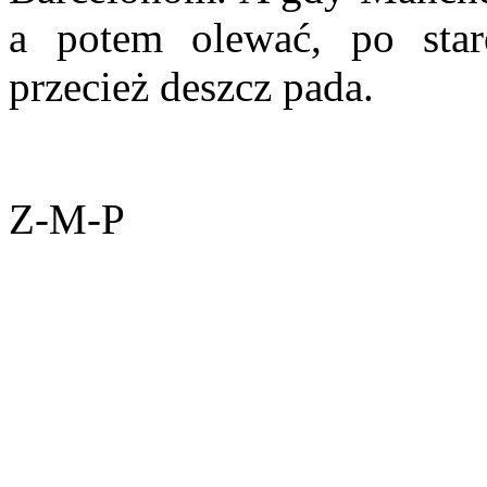
a potem olewać, po sta
przecież deszcz pada.
Z-M-P