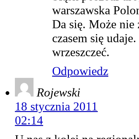
warszawska Polon
Da się. Może nie 
czasem się udaje.
wrzeszczeć.
Odpowiedz
Rojewski
18 stycznia 2011
02:14