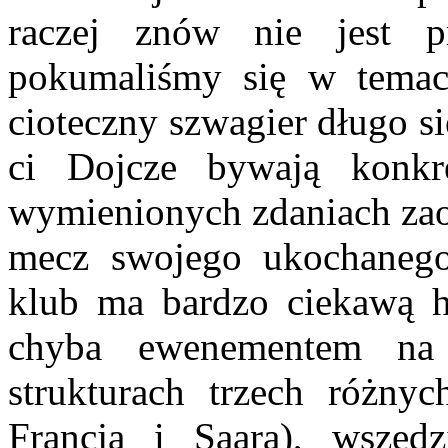
raczej znów nie jest pr
pokumaliśmy się w temac
cioteczny szwagier długo si
ci Dojcze bywają konkr
wymienionych zdaniach zao
mecz swojego ukochaneg
klub ma bardzo ciekawą hi
chyba ewenementem na
strukturach trzech różnyc
Francja i Saara), wszędz