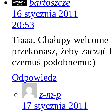
bartoszcze
16 stycznia 2011
20:53
Tiaaa. Chałupy welcome t
przekonasz, żeby zacząć 
czemuś podobnemu:)
Odpowiedz
z-m-p
17 stycznia 2011