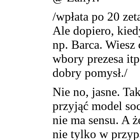
/wpłata po 20 zeta
Ale dopiero, kied
np. Barca. Wiesz
wbory prezesa it
dobry pomysł./
Nie no, jasne. T
przyjąć model soc
nie ma sensu. A ż
nie tylko w przy