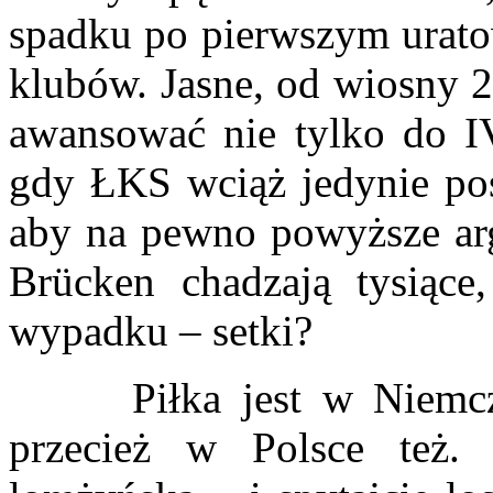
spadku po pierwszym urato
klubów. Jasne, od wiosny 2
awansować nie tylko do IV,
gdy ŁKS wciąż jedynie posi
aby na pewno powyższe arg
Brücken chadzają tysiąc
wypadku – setki?
Piłka jest w Niemczec
przecież w Polsce też.