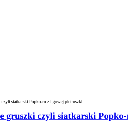
czyli siatkarski Popko-rn z ligowej pietruszki
 gruszki czyli siatkarski Popko-r