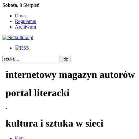
Sobota
, 8 Sierpień
O nas
Regulamin
Archiwum
internetowy magazyn autorów
portal literacki
-
kultura i sztuka w sieci
Kraj