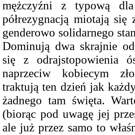
mężczyźni z typową dla
półrezygnacją miotają się 
genderowo solidarnego stan
Dominują dwa skrajnie odm
się z odrajstopowienia 
naprzeciw kobiecym złor
traktują ten dzień jak każ
żadnego tam święta. Wart
(biorąc pod uwagę jej prze
ale już przez samo to właś