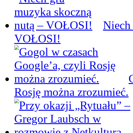
Niech
VOŁOSI!
Rosję można zrozumieć.