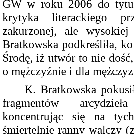
GW w roku 2006 do tytuł
krytyka literackiego prz
zakurzonej, ale wysokiej
Bratkowska podkreśliła, ko
Środę, iż utwór to nie dość
o mężczyźnie i dla mężczyz
K. Bratkowska pokusiła 
fragmentów arcydzieła 
koncentrując się na tyc
śmiertelnie ranny walczy 