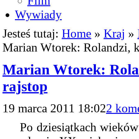
Film
Wywiady
Jesteś tutaj:
Home
»
Kraj
»
Marian Wtorek: Rolandzi, k
Marian Wtorek: Rolan
rajstop
19 marca 2011 18:02
2 kome
Po dziesiątkach wieków ja