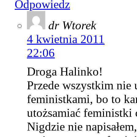
Odpowiedz
dr Wtorek
4 kwietnia 2011
22:06
Droga Halinko!
Przede wszystkim nie 
feministkami, bo to k
utożsamiać feministki 
Nigdzie nie napisałem