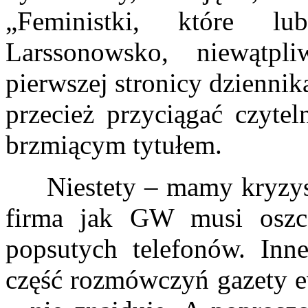
„Feministki, które lu
Larssonowsko, niewątpl
pierwszej stronicy dziennik
przecież przyciągać czyte
brzmiącym tytułem.
Niestety – mamy kryzys g
firma jak GW musi oszc
popsutych telefonów. Inn
część rozmówczyń gazety ew