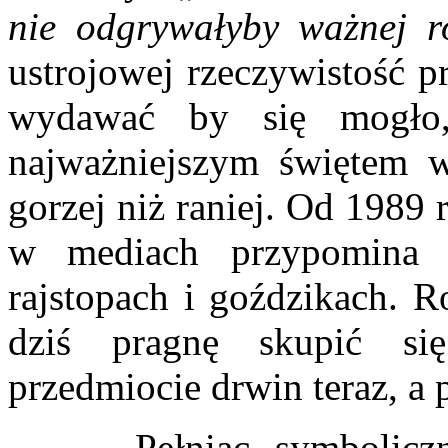
nie odgrywałyby ważnej ro
ustrojowej rzeczywistość p
wydawać by się mogło
najważniejszym świętem w
gorzej niż raniej. Od 1989 
w mediach przypomina 
rajstopach i goździkach. R
dziś pragnę skupić si
przedmiocie drwin teraz, a 
Pełniąc symboliczną 