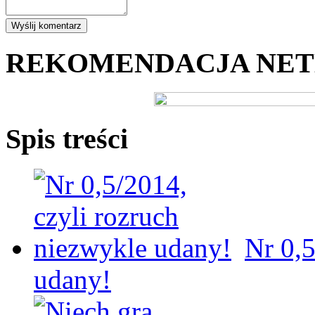
REKOMENDACJA NE
Spis treści
Nr 0,5
udany!