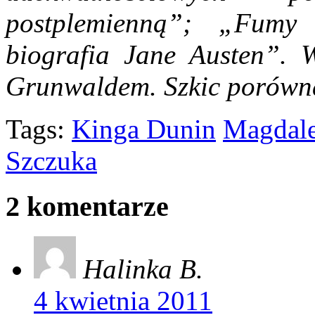
postplemienną”; „Fumy
biografia Jane Austen”
. 
Grunwaldem. Szkic porówn
Tags:
Kinga Dunin
Magdale
Szczuka
2 komentarze
Halinka B.
4 kwietnia 2011