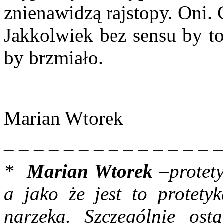
znienawidzą rajstopy. Oni. 
Jakkolwiek bez sensu by to
by brzmiało.
Marian Wtorek
– – – – – – – – – – – – – – 
*
Marian Wtorek
–protety
a jako że jest to protety
narzeka. Szczególnie os