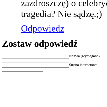
zazdroszczę) o celebry
tragedia? Nie sądzę.;)
Odpowiedz
Zostaw odpowiedź
Nazwa (wymagane)
Strona internetowa