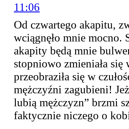
11:06
Od czwartego akapitu, zw
wciągnęło mnie mocno. S
akapity będą mnie bulwe
stopniowo zmieniała się 
przeobraziła się w czułoś
mężczyźni zagubieni! Jeże
lubią mężczyzn” brzmi s
faktycznie niczego o kob