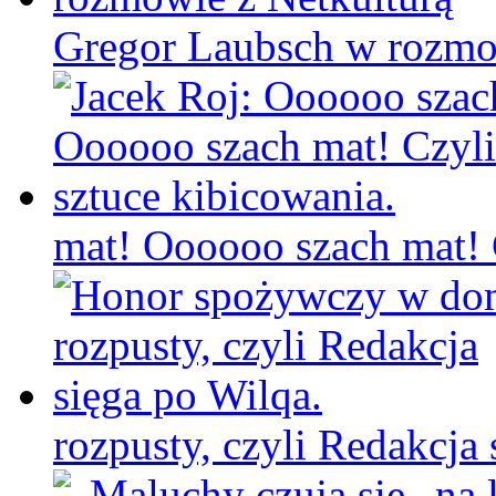
Gregor Laubsch w rozmo
mat! Oooooo szach mat! C
rozpusty, czyli Redakcja 