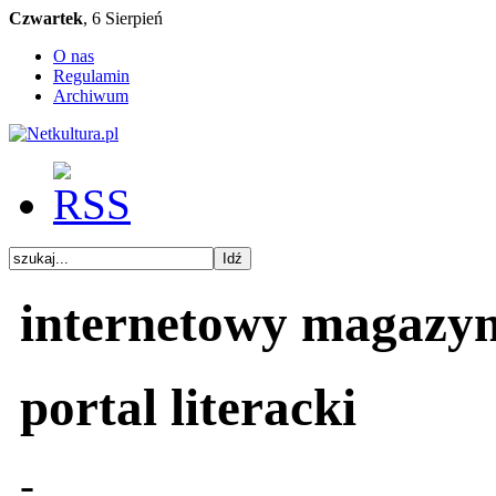
Czwartek
, 6 Sierpień
O nas
Regulamin
Archiwum
internetowy magazy
portal literacki
-