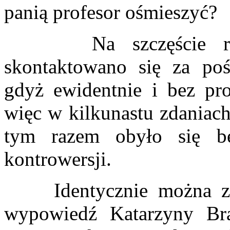
panią profesor ośmieszyć?
Na szczęście równi
skontaktowano się za poś
gdyż ewidentnie i bez pr
więc w kilkunastu zdaniach
tym razem obyło się be
kontrowersji.
Identycznie można zrea
wypowiedź Katarzyny Bra