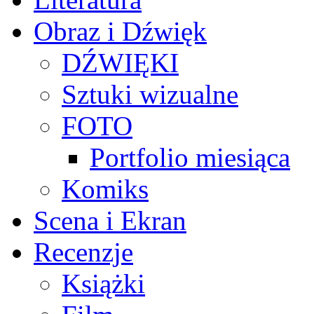
Obraz i Dźwięk
DŹWIĘKI
Sztuki wizualne
FOTO
Portfolio miesiąca
Komiks
Scena i Ekran
Recenzje
Książki