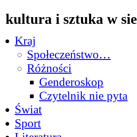
kultura i sztuka w sie
Kraj
Społeczeństwo…
Różności
Genderoskop
Czytelnik nie pyta
Świat
Sport
Literatura