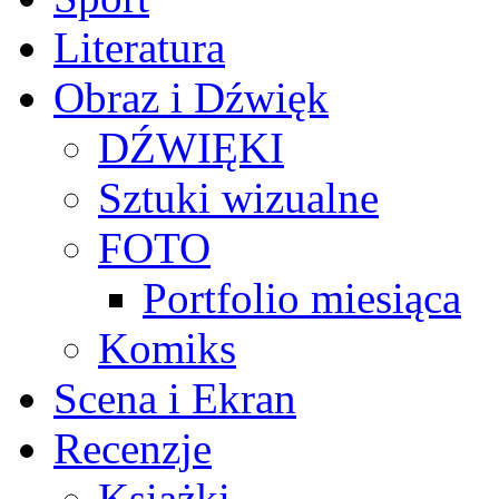
Literatura
Obraz i Dźwięk
DŹWIĘKI
Sztuki wizualne
FOTO
Portfolio miesiąca
Komiks
Scena i Ekran
Recenzje
Książki