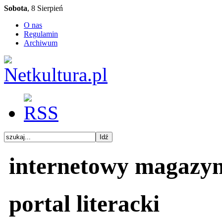
Sobota
, 8 Sierpień
O nas
Regulamin
Archiwum
internetowy magazy
portal literacki