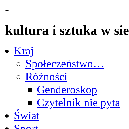
-
kultura i sztuka w sie
Kraj
Społeczeństwo…
Różności
Genderoskop
Czytelnik nie pyta
Świat
Sport